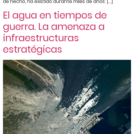
de hecho, ha existido durante miles de años: […]
El agua en tiempos de
guerra. La amenaza a
infraestructuras
estratégicas