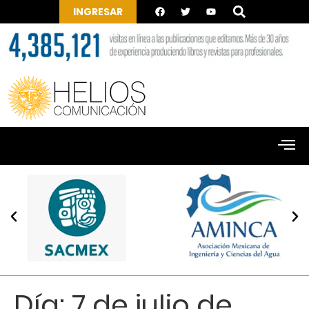
INGRESAR
Día:
7 de julio de