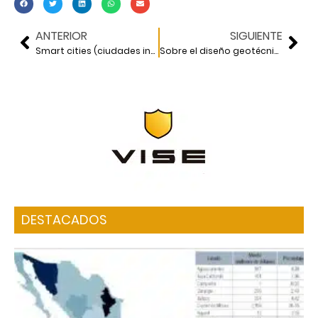
ANTERIOR
SIGUIENTE
Smart cities (ciudades inteligentes)
Sobre el diseño geotécnico de cimentaciones con pilotes de fricción
DESTACADOS