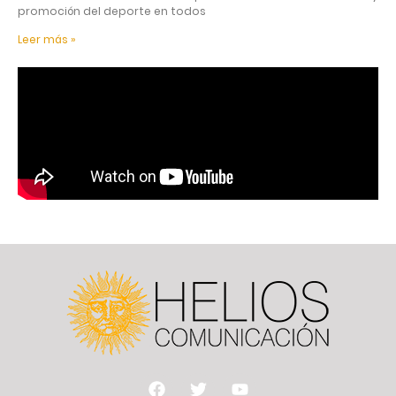
promoción del deporte en todos
Leer más »