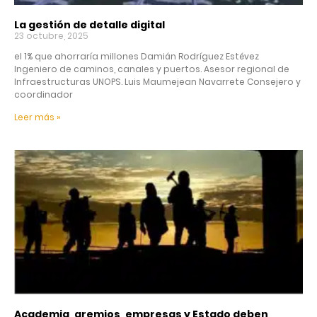
La gestión de detalle digital
23 octubre, 2025
el 1% que ahorraría millones Damián Rodríguez Estévez
Ingeniero de caminos, canales y puertos. Asesor regional de
Infraestructuras UNOPS. Luis Maumejean Navarrete Consejero y
coordinador
Leer más »
Academia, gremios, empresas y Estado deben