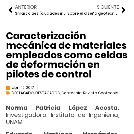
ANTERIOR
SIGUIENTE
Smart cities (ciudades inteligentes)
Sobre el diseño geotécnico de cimentaciones con pilotes de fricción
Caracterización
mecánica de materiales
empleados como celdas
de deformación en
pilotes de control
abril 12, 2017
DESTACADO
,
DESTACADOS
,
Geotecnia
,
Revista Geotecnia
Norma Patricia López Acosta.
Investigadora, Instituto de Ingeniería,
UNAM.