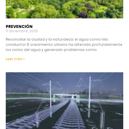
PREVENCIÓN
11 diciembre, 2025
Reconciliar la ciudad y la naturaleza: el agua como hilo
conductor El crecimiento urbano ha alterado profundamente
los ciclos del agua y generado problemas como
Leer más »