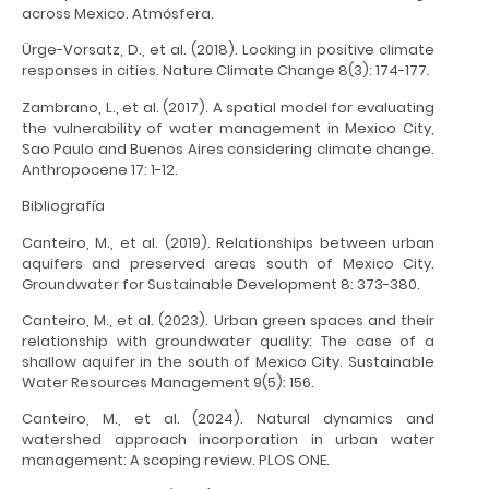
across Mexico. Atmósfera.
Ürge-Vorsatz, D., et al. (2018). Locking in positive climate
responses in cities. Nature Climate Change 8(3): 174-177.
Zambrano, L., et al. (2017). A spatial model for evaluating
the vulnerability of water management in Mexico City,
Sao Paulo and Buenos Aires considering climate change.
Anthropocene 17: 1-12.
Bibliografía
Canteiro, M., et al. (2019). Relationships between urban
aquifers and preserved areas south of Mexico City.
Groundwater for Sustainable Development 8: 373-380.
Canteiro, M., et al. (2023). Urban green spaces and their
relationship with groundwater quality: The case of a
shallow aquifer in the south of Mexico City. Sustainable
Water Resources Management 9(5): 156.
Canteiro, M., et al. (2024). Natural dynamics and
watershed approach incorporation in urban water
management: A scoping review. PLOS ONE.