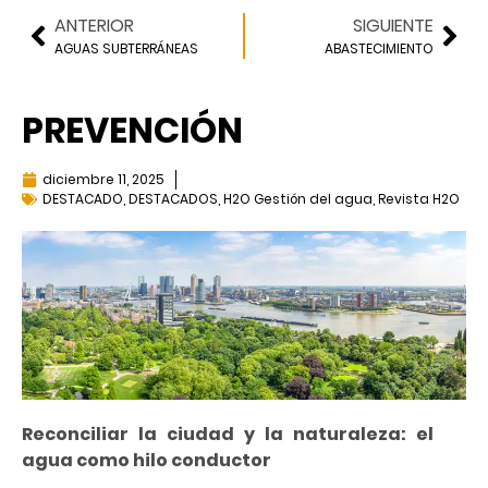
ANTERIOR
SIGUIENTE
AGUAS SUBTERRÁNEAS
ABASTECIMIENTO
PREVENCIÓN
diciembre 11, 2025
DESTACADO
,
DESTACADOS
,
H2O Gestión del agua
,
Revista H2O
Reconciliar la ciudad y la naturaleza: el
agua como hilo conductor