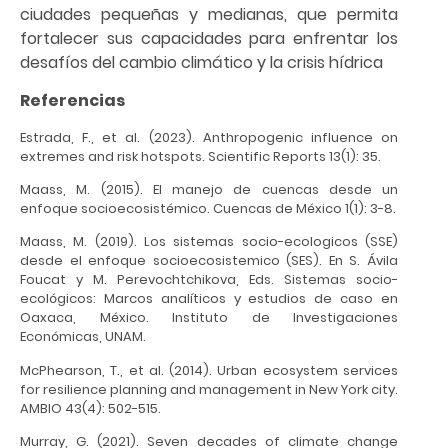
ciudades pequeñas y medianas, que permita
fortalecer sus capacidades para enfrentar los
desafíos del cambio climático y la crisis hídrica
Referencias
Estrada, F., et al. (2023). Anthropogenic influence on
extremes and risk hotspots. Scientific Reports 13(1): 35.
Maass, M. (2015). El manejo de cuencas desde un
enfoque socioecosistémico. Cuencas de México 1(1): 3-8.
Maass, M. (2019). Los sistemas socio-ecologicos (SSE)
desde el enfoque socioecosistemico (SES). En S. Ávila
Foucat y M. Perevochtchikova, Eds. Sistemas socio-
ecológicos: Marcos analíticos y estudios de caso en
Oaxaca, México. Instituto de Investigaciones
Económicas, UNAM.
McPhearson, T., et al. (2014). Urban ecosystem services
for resilience planning and management in New York city.
AMBIO 43(4): 502-515.
Murray, G. (2021). Seven decades of climate change