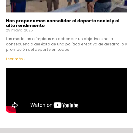
Nos proponemos consolidar el deporte social y el
alto rendimiento
29 mayo, 2025
Las medallas olímpicas no deben ser un objetivo sino la
consecuencia del éxito de una política efectiva de desarrollo y
promoción del deporte en todos
Leer más »