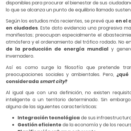
disponibles para procurar el bienestar de sus ciudada
lo que se alcanza un punto de equilibrio llamado sustent
Según los estudios más recientes, se prevé que
en el 
en ciudades
. Este dato evidencia una progresiva m
manifiestas; preocupan especialmente el abastecimien
atmósfera y el ordenamiento del tráfico rodado. No 
de la producción de energía mundial
y gene
invernadero.
Así es como surge la filosofía que pretende tra
preocupaciones sociales y ambientales. Pero,
¿qué 
considerada
smart city
?
Al igual que con una definición, no existen requisi
inteligente a un territorio determinado. Sin embar
alguna de las siguientes características:
Integración tecnológica
de sus infraestructura
Gestión eficiente
de la economía y de los recur