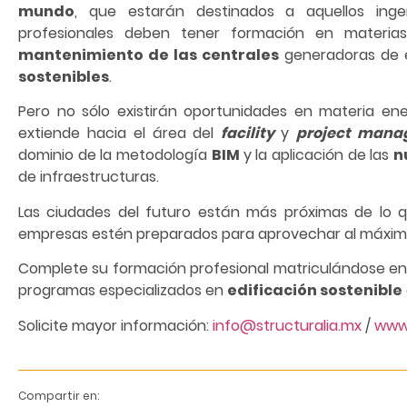
mundo
, que estarán destinados a aquellos inge
profesionales deben tener formación en materia
mantenimiento de las centrales
generadoras de 
sostenibles
.
Pero no sólo existirán oportunidades en materia ene
extiende hacia el área del
facility
y
project mana
dominio de la metodología
BIM
y la aplicación de las
n
de infraestructuras.
Las ciudades del futuro están más próximas de lo 
empresas estén preparados para aprovechar al máximo
Complete su formación profesional matriculándose en
programas especializados en
edificación sostenible
Solicite mayor información:
info@structuralia.mx
/
www.
Compartir en: