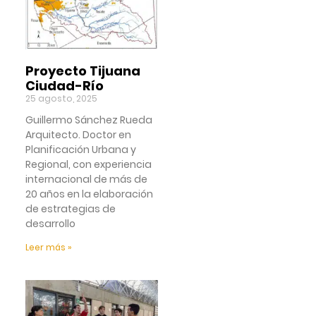
Proyecto Tijuana
Ciudad-Río
25 agosto, 2025
Guillermo Sánchez Rueda
Arquitecto. Doctor en
Planificación Urbana y
Regional, con experiencia
internacional de más de
20 años en la elaboración
de estrategias de
desarrollo
Leer más »