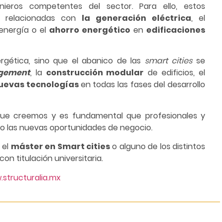
nieros competentes del sector. Para ello, estos
s relacionadas con
la generación eléctrica
, el
energía o el
ahorro energético
en
edificaciones
rgética, sino que el abanico de las
smart cities
se
gement
, la
construcción modular
de edificios, el
uevas tecnologías
en todas las fases del desarrollo
que creemos y es fundamental que profesionales y
 las nuevas oportunidades de negocio.
 el
máster en Smart cities
o alguno de los distintos
con titulación universitaria.
structuralia.mx