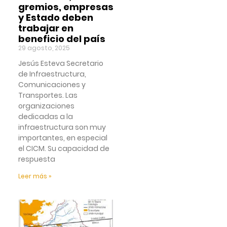
gremios, empresas
y Estado deben
trabajar en
beneficio del país
29 agosto, 2025
Jesús Esteva Secretario
de Infraestructura,
Comunicaciones y
Transportes. Las
organizaciones
dedicadas a la
infraestructura son muy
importantes, en especial
el CICM. Su capacidad de
respuesta
Leer más »