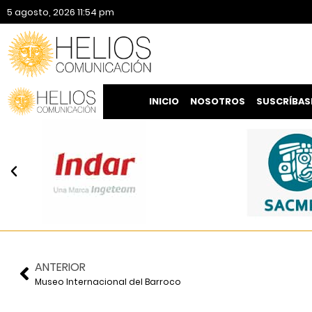
5 agosto, 2026 11:54 pm
INICIO
NOSOTROS
SUSCRÍBAS
ANTERIOR
Museo Internacional del Barroco