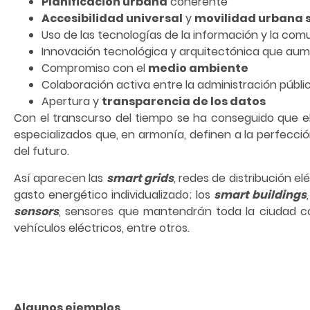
Planificación urbana
coherente
Accesibilidad universal
y
movilidad urbana 
Uso de las tecnologías de la información y la com
Innovación tecnológica y arquitectónica que au
Compromiso con el
medio ambiente
Colaboración activa entre la administración públic
Apertura y
transparencia de los datos
Con el transcurso del tiempo se ha conseguido que el
especializados que, en armonía, definen a la perfecció
del futuro.
Así aparecen las
smart grids
, redes de distribución el
gasto energético individualizado; los
smart buildings
sensors
, sensores que mantendrán toda la ciudad c
vehículos eléctricos, entre otros.
Algunos ejemplos