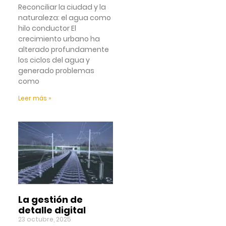
Reconciliar la ciudad y la
naturaleza: el agua como
hilo conductor El
crecimiento urbano ha
alterado profundamente
los ciclos del agua y
generado problemas
como
Leer más »
La gestión de
detalle digital
23 octubre, 2025