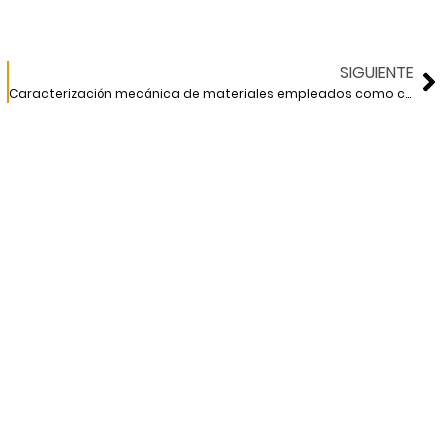
SIGUIENTE
Caracterización mecánica de materiales empleados como celdas de deformación en pilotes de control