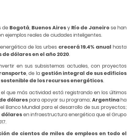
es de
Bogotá
,
Buenos Aires
y
Río de Janeiro
se han
n ejemplos reales de ciudades inteligentes.
y energética de las urbes
crecerá 19.4% anual
hasta
 de dólares en el año 2020
.
invertir en sus subsistemas actuales, con proyectos
ransporte
, de la
gestión integral de sus edificios
y sostenible de los recursos energéticos
.
s el que más actividad está registrando en los últimos
 de dólares
para apoyar su programa;
Argentina
ha
el Banco Mundial para el desarrollo de sus proyectos;
e dólares
en infraestructura energética que el Grupo
17.
ión de cientos de miles de empleos en todo el