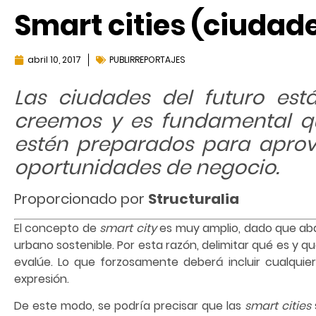
Smart cities (ciudade
abril 10, 2017
PUBLIRREPORTAJES
Las ciudades del futuro es
creemos y es fundamental q
estén preparados para apro
oportunidades de negocio.
Proporcionado por
Structuralia
El concepto de
smart city
es muy amplio, dado que aba
urbano sostenible. Por esta razón, delimitar qué es y 
evalúe. Lo que forzosamente deberá incluir cualquier
expresión.
De este modo, se podría precisar que las
smart cities