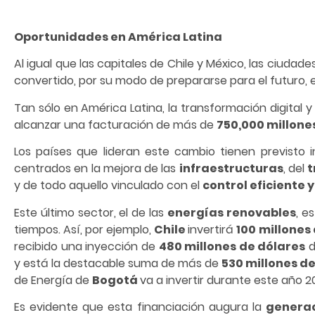
Oportunidades en América Latina
Al igual que las capitales de Chile y México, las ciudad
convertido, por su modo de prepararse para el futuro, e
Tan sólo en América Latina, la transformación digital 
alcanzar una facturación de más de
750,000 millones
Los países que lideran este cambio tienen previsto 
centrados en la mejora de las
infraestructuras
, del
t
y de todo aquello vinculado con el
control eficiente 
Este último sector, el de las
energías renovables
, e
tiempos. Así, por ejemplo,
Chile
invertirá
100 millones
recibido una inyección de
480 millones de dólares
d
y está la destacable suma de más de
530 millones d
de Energía de
Bogotá
va a invertir durante este año 20
Es evidente que esta financiación augura la
generac