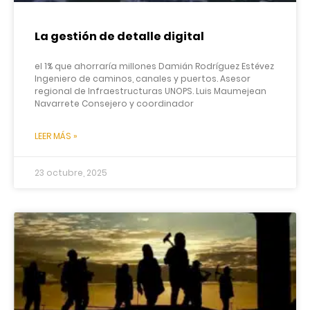
La gestión de detalle digital
el 1% que ahorraría millones Damián Rodríguez Estévez
Ingeniero de caminos, canales y puertos. Asesor
regional de Infraestructuras UNOPS. Luis Maumejean
Navarrete Consejero y coordinador
LEER MÁS »
23 octubre, 2025