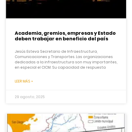
Academia, gremios, empresas y Estado
deben trabajar en beneficio del país
Jesús Esteva Secretario de Infraestructura,
Comunicaciones y Transportes. Las organizaciones
dedicadas a la infraestructura son muy importantes,
en especial el CICM. Su capacidad de respuesta
LEER MÁS »
29 agosto, 2025