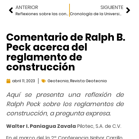
ANTERIOR
SIGUIENTE
Reflexiones sobre las conferencias internacionales
Cronología de la Universidad Nacional Autónoma de México 1910-1994
Comentario de Ralph B.
Peck acerca del
reglamento de
construcción
abril 11, 2023
Geotecnia
,
Revista Geotecnia
Aquí se presenta una reflexión de
Ralph Peck sobre los reglamentos de
construcción, a pregunta expresa.
Walter I. Paniagua Zavala
Pilotec, S.A. de C.V.
En el marco del la 2ª Conferencia Nabor Carrillo,