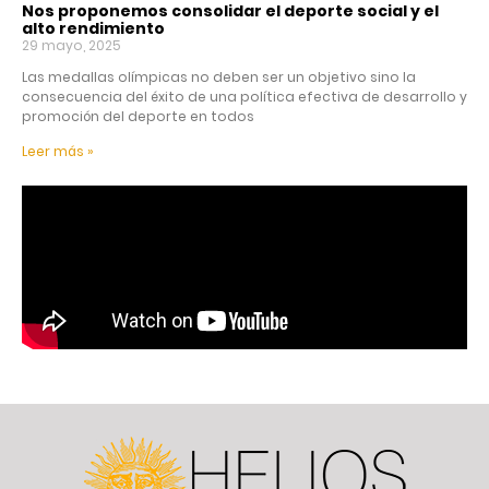
Nos proponemos consolidar el deporte social y el
alto rendimiento
29 mayo, 2025
Las medallas olímpicas no deben ser un objetivo sino la
consecuencia del éxito de una política efectiva de desarrollo y
promoción del deporte en todos
Leer más »