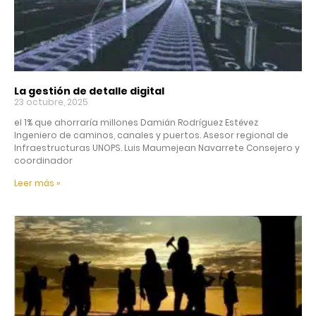
La gestión de detalle digital
23 octubre, 2025
el 1% que ahorraría millones Damián Rodríguez Estévez
Ingeniero de caminos, canales y puertos. Asesor regional de
Infraestructuras UNOPS. Luis Maumejean Navarrete Consejero y
coordinador
Leer más »