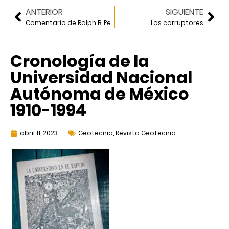
ANTERIOR
SIGUIENTE
Comentario de Ralph B. Peck acerca del reglamento de construcción
Los corruptores
Cronología de la
Universidad Nacional
Autónoma de México
1910-1994
abril 11, 2023
Geotecnia
,
Revista Geotecnia