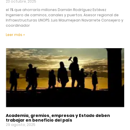
23 octubre, 2025
el 1% que ahorraría millones Damián Rodríguez Estévez
Ingeniero de caminos, canales y puertos. Asesor regional de
Infraestructuras UNOPS. Luis Maumejean Navarrete Consejero y
coordinador
Leer más »
Academia, gremios, empresas y Estado deben
trabajar en beneficio del país
29 agosto, 2025