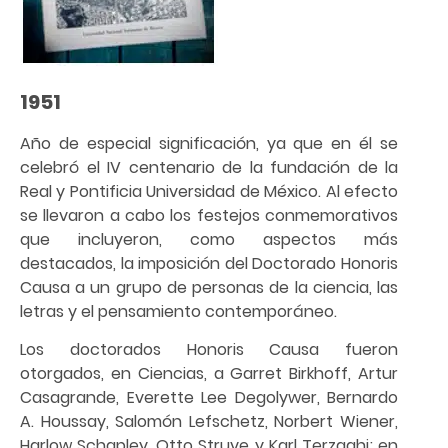
1951
Año de especial significación, ya que en él se
celebró el IV centenario de la fundación de la
Real y Pontificia Universidad de México. Al efecto
se llevaron a cabo los festejos conmemorativos
que incluyeron, como aspectos más
destacados, la imposición del Doctorado Honoris
Causa a un grupo de personas de la ciencia, las
letras y el pensamiento contemporáneo.
Los doctorados Honoris Causa fueron
otorgados, en Ciencias, a Garret Birkhoff, Artur
Casagrande, Everette Lee Degolywer, Bernardo
A. Houssay, Salomón Lefschetz, Norbert Wiener,
Harlow Schapley, Otto Struve y Karl Terzaghi; en