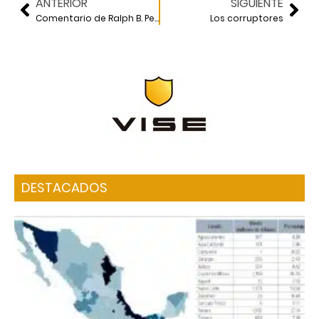
ANTERIOR
SIGUIENTE
Comentario de Ralph B. Peck acerca del reglamento de construcción
Los corruptores
DESTACADOS