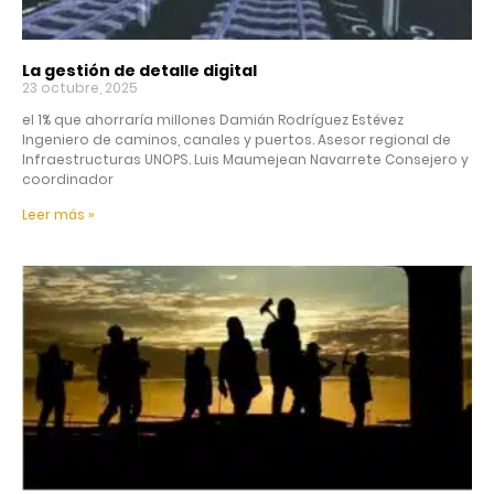
La gestión de detalle digital
23 octubre, 2025
el 1% que ahorraría millones Damián Rodríguez Estévez
Ingeniero de caminos, canales y puertos. Asesor regional de
Infraestructuras UNOPS. Luis Maumejean Navarrete Consejero y
coordinador
Leer más »