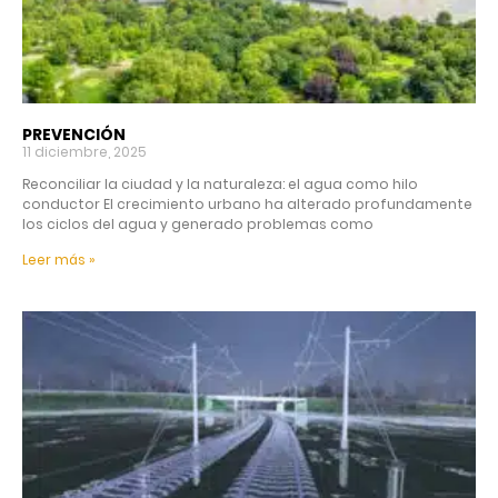
PREVENCIÓN
11 diciembre, 2025
Reconciliar la ciudad y la naturaleza: el agua como hilo
conductor El crecimiento urbano ha alterado profundamente
los ciclos del agua y generado problemas como
Leer más »