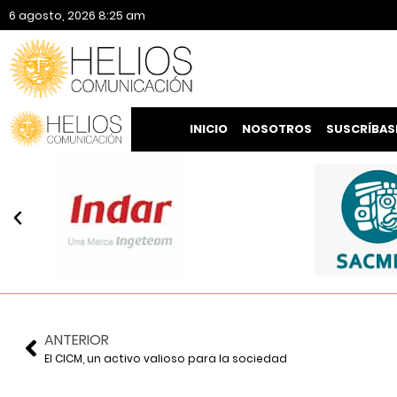
6 agosto, 2026 8:25 am
INICIO
NOSOTROS
SUSCRÍBAS
ANTERIOR
El CICM, un activo valioso para la sociedad