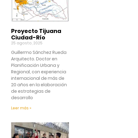
Proyecto Tijuana
Ciudad-Río
25 agosto, 2025
Guillermo Sánchez Rueda
Arquitecto. Doctor en
Planificación Urbana y
Regional, con experiencia
internacional de más de
20 años en la elaboración
de estrategias de
desarrollo
Leer más »