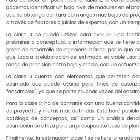
podemos identificar un bajo nivel de madurez en el pro
que se obtenga contará con rangos muy bajos de preci
a través de factores o juicios de expertos, con un tie
La clase 4 se puede utilizar para evaluar una facti
preliminar o conceptual; la información que se tiene
grado de desarrollo de ingeniería básica, por lo que e
que toca a la elaboración del estimado, es viable usa
rango de precisión entre bajo y medio, con un esfuerzo
La clase 3 cuenta con elementos que permiten comb
estimado que puede usarse para fines de autoriz
“ensambles”, ya que se parte muchas veces del ensambl
Para la clase 2, ha de contarse con una buena canti
de proyecto y metas más definidas. Esto hará posible 
catálogo de conceptos, así como un análisis detal
estimación se utiliza para un presupuesto base de pla
Finalmente, la estimación clase 1 se refiere al grado