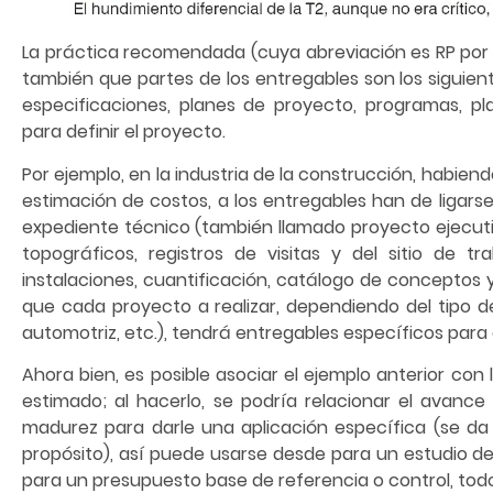
La práctica recomendada (cuya abreviación es RP por l
también que partes de los entregables son los siguien
especificaciones, planes de proyecto, programas, pl
para definir el proyecto.
Por ejemplo, en la industria de la construcción, habie
estimación de costos, a los entregables han de ligarse
expediente técnico (también llamado proyecto ejecut
topográficos, registros de visitas y del sitio de t
instalaciones, cuantificación, catálogo de conceptos 
que cada proyecto a realizar, dependiendo del tipo d
automotriz, etc.), tendrá entregables específicos para 
Ahora bien, es posible asociar el ejemplo anterior con 
estimado; al hacerlo, se podría relacionar el avance
madurez para darle una aplicación específica (se da 
propósito), así puede usarse desde para un estudio de
para un presupuesto base de referencia o control, todo