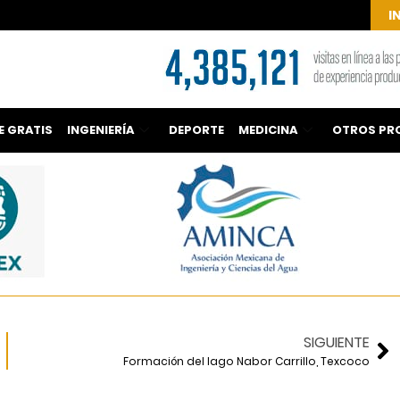
I
E GRATIS
INGENIERÍA
DEPORTE
MEDICINA
OTROS PR
SIGUIENTE
Formación del lago Nabor Carrillo, Texcoco