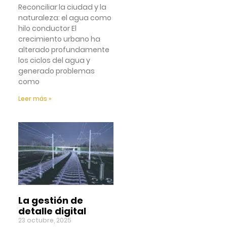
Reconciliar la ciudad y la
naturaleza: el agua como
hilo conductor El
crecimiento urbano ha
alterado profundamente
los ciclos del agua y
generado problemas
como
Leer más »
La gestión de
detalle digital
23 octubre, 2025