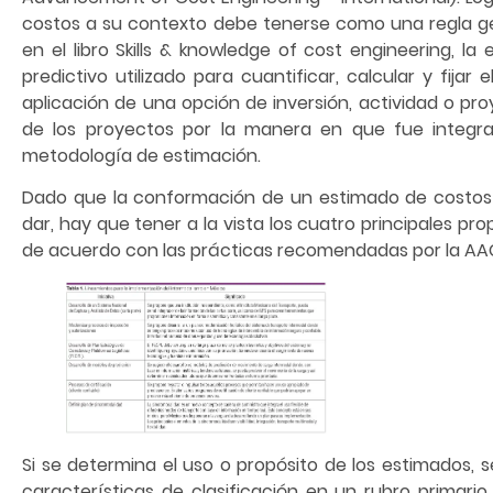
costos a su contexto debe tenerse como una regla gen
en el libro Skills & knowledge of cost engineering, l
predictivo utilizado para cuantificar, calcular y fija
aplicación de una opción de inversión, actividad o pro
de los proyectos por la manera en que fue integrad
metodología de estimación.
Dado que la conformación de un estimado de costos
dar, hay que tener a la vista los cuatro principales pr
de acuerdo con las prácticas recomendadas por la AA
Si se determina el uso o propósito de los estimados, se
características de clasificación en un rubro primario