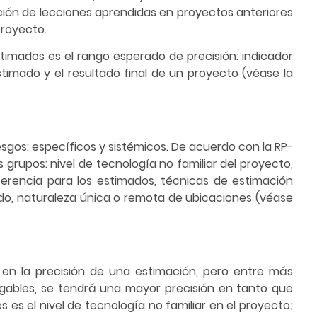
ación de lecciones aprendidas en proyectos anteriores
proyecto.
stimados es el rango esperado de precisión: indicador
timado y el resultado final de un proyecto (véase la
iesgos: específicos y sistémicos. De acuerdo con la RP-
 grupos: nivel de tecnología no familiar del proyecto,
ferencia para los estimados, técnicas de estimación
do, naturaleza única o remota de ubicaciones (véase
 en la precisión de una estimación, pero entre más
egables, se tendrá una mayor precisión en tanto que
 es el nivel de tecnología no familiar en el proyecto;