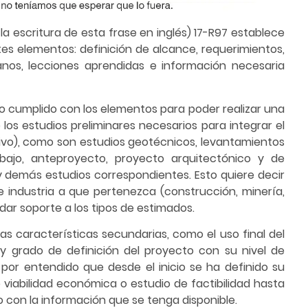
a escritura de esta frase en inglés) 17-R97 establece
tes elementos: definición de alcance, requerimientos,
anos, lecciones aprendidas e información necesaria
ndo cumplido con los elementos para poder realizar una
 los estudios preliminares necesarios para integrar el
ivo), como son estudios geotécnicos, levantamientos
rabajo, anteproyecto, proyecto arquitectónico y de
y demás estudios correspondientes. Esto quiere decir
e industria a que pertenezca (construcción, minería,
dar soporte a los tipos de estimados.
las características secundarias, como el uso final del
 y grado de definición del proyecto con su nivel de
por entendido que desde el inicio se ha definido su
 viabilidad económica o estudio de factibilidad hasta
 con la información que se tenga disponible.