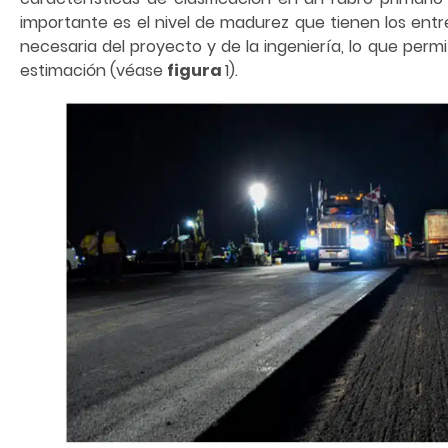
importante es el nivel de madurez que tienen los entr
necesaria del proyecto y de la ingeniería, lo que per
estimación (véase
figura
1).