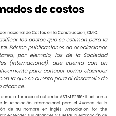
imados de costos
or nacional de Costos en la Construcción, CMIC.
ificar los costos que se estiman para la
l. Existen publicaciones de asociaciones
area; por ejemplo, las de la Sociedad
es (internacional), que cuenta con un
cíficamente para conocer cómo clasificar
on la que se cuenta para el desarrollo de
o alcance.
r como referencia el estándar ASTM E2516-11, así como
e la Asociación Internacional para el Avance de la
ción de su nombre en inglés: Association for the
rar entender sus alcances y sujetar la estimación de