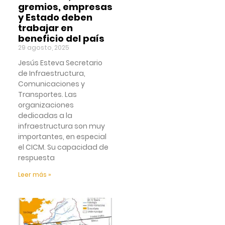
gremios, empresas
y Estado deben
trabajar en
beneficio del país
29 agosto, 2025
Jesús Esteva Secretario
de Infraestructura,
Comunicaciones y
Transportes. Las
organizaciones
dedicadas a la
infraestructura son muy
importantes, en especial
el CICM. Su capacidad de
respuesta
Leer más »