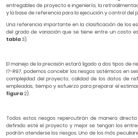
entregables de proyecto e ingeniería, la retroaliment
y la base de referencia para la ejecución y control del 
Una referencia importante en la clasificación de los e
del grado de variación que se tiene entre un costo es
tabla
3).
El manejo de la precisión estará ligado a dos tipos de r
17-R97, podemos concebir los riesgos sistémicos en seis
complejidad del proyecto, calidad de los datos de re
empleadas, tiempo y esfuerzo para preparar el estima
figura
2).
Todos estos riesgos repercutirán de manera directa
definido esté el proyecto y mejor se tengan los entr
podrán atenderse los riesgos. Uno de los más peculiares