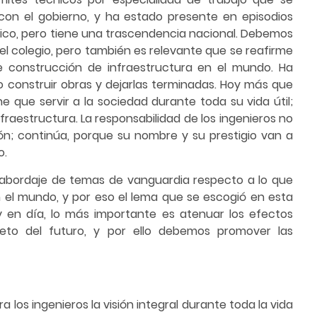
con el gobierno, y ha estado presente en episodios
xico, pero tiene una trascendencia nacional. Debemos
el colegio, pero también es relevante que se reafirme
e construcción de infraestructura en el mundo. Ha
 construir obras y dejarlas terminadas. Hoy más que
 que servir a la sociedad durante toda su vida útil;
nfraestructura. La responsabilidad de los ingenieros no
n; continúa, porque su nombre y su prestigio van a
o.
el abordaje de temas de vanguardia respecto a lo que
n el mundo, y por eso el lema que se escogió en esta
oy en día, lo más importante es atenuar los efectos
eto del futuro, y por ello debemos promover las
 los ingenieros la visión integral durante toda la vida