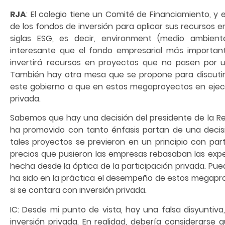
RJA
: El colegio tiene un Comité de Financiamiento, y 
de los fondos de inversión para aplicar sus recursos 
siglas ESG, es decir, environment (medio ambiente
interesante que el fondo empresarial más importan
invertirá recursos en proyectos que no pasen por u
También hay otra mesa que se propone para discutir
este gobierno a que en estos megaproyectos en ejecuc
privada.
Sabemos que hay una decisión del presidente de la R
ha promovido con tanto énfasis partan de una decisi
tales proyectos se previeron en un principio con parti
precios que pusieron las empresas rebasaban las expe
hecha desde la óptica de la participación privada. Pu
ha sido en la práctica el desempeño de estos megaproy
si se contara con inversión privada.
IC: Desde mi punto de vista, hay una falsa disyuntiva,
inversión privada. En realidad, debería considerarse 