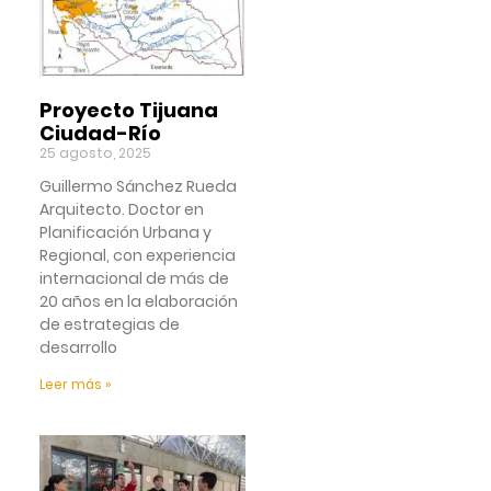
Proyecto Tijuana
Ciudad-Río
25 agosto, 2025
Guillermo Sánchez Rueda
Arquitecto. Doctor en
Planificación Urbana y
Regional, con experiencia
internacional de más de
20 años en la elaboración
de estrategias de
desarrollo
Leer más »