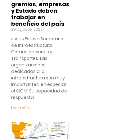
gremios, empresas
y Estado deben
trabajar en
beneficio del país
29 agosto, 2025
Jesús Esteva Secretario
de Infraestructura,
Comunicaciones y
Transportes. Las
organizaciones
dedicadas a la
infraestructura son muy
importantes, en especial
el CICM. Su capacidad de
respuesta
Leer más »