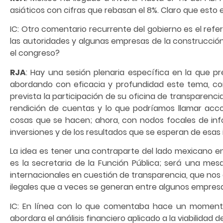
asiáticos con cifras que rebasan el 8%. Claro que esto 
IC: Otro comentario recurrente del gobierno es el refer
las autoridades y algunas empresas de la construcció
el congreso?
RJA
: Hay una sesión plenaria específica en la que
abordando con eficacia y profundidad este tema, co
prevista la participación de su oficina de transparen
rendición de cuentas y lo que podríamos llamar accoun
cosas que se hacen; ahora, con nodos focales de infor
inversiones y de los resultados que se esperan de esas 
La idea es tener una contraparte del lado mexicano en 
es la secretaria de la Función Pública; será una me
internacionales en cuestión de transparencia, que nos 
ilegales que a veces se generan entre algunos empresar
IC: En línea con lo que comentaba hace un momento 
abordara el análisis financiero aplicado a la viabilidad