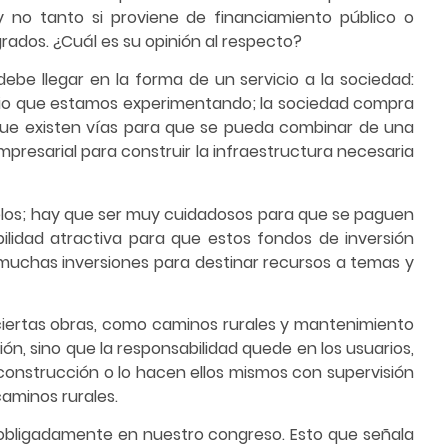
y no tanto si proviene de financiamiento público o
rados. ¿Cuál es su opinión al respecto?
ebe llegar en la forma de un servicio a la sociedad:
mbio que estamos experimentando; la sociedad compra
 que existen vías para que se pueda combinar de una
mpresarial para construir la infraestructura necesaria
los; hay que ser muy cuidadosos para que se paguen
ilidad atractiva para que estos fondos de inversión
e muchas inversiones para destinar recursos a temas y
e ciertas obras, como caminos rurales y mantenimiento
n, sino que la responsabilidad quede en los usuarios,
onstrucción o lo hacen ellos mismos con supervisión
caminos rurales.
a obligadamente en nuestro congreso. Esto que señala