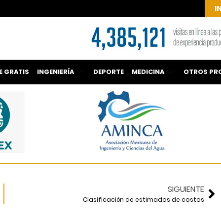
I
E GRATIS
INGENIERÍA
DEPORTE
MEDICINA
OTROS PR
SIGUIENTE
Clasificación de estimados de costos