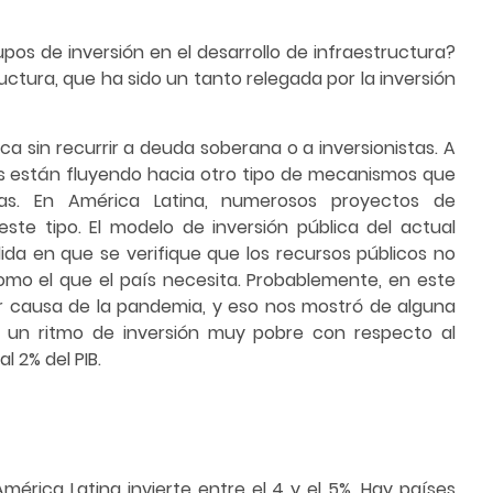
pos de inversión en el desarrollo de infraestructura?
ructura, que ha sido un tanto relegada por la inversión
lica sin recurrir a deuda soberana o a inversionistas. A
es están fluyendo hacia otro tipo de mecanismos que
adas. En América Latina, numerosos proyectos de
te tipo. El modelo de inversión pública del actual
da en que se verifique que los recursos públicos no
como el que el país necesita. Probablemente, en este
 causa de la pandemia, y eso nos mostró de alguna
 un ritmo de inversión muy pobre con respecto al
l 2% del PIB.
 América Latina invierte entre el 4 y el 5%. Hay países