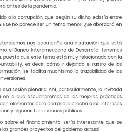
era antes de la pandemia.
ido a la corrupción, que, según su dicho, existía entre
n. Ese no parece ser un tema menor. ¿Se abordará en
 pretendemos nos acompañe una institución que está
mo el Banco Interamericano de Desarrollo; tenemos
cia, puesto que este tema está muy relacionado con la
tability, es decir, cómo ir dejando el rastro de las
mación, se facilita muchísimo la trazabilidad de las
inversiones.
esa sesión plenaria. Ahí, particularmente, la invitada
sa en la que escucharemos de las mejores prácticas
den elementos para cerrarle la brecha a los intereses
ios y algunos funcionarios públicos.
sobre el financiamiento, sería interesante que se
 de los grandes proyectos del gobierno actual.