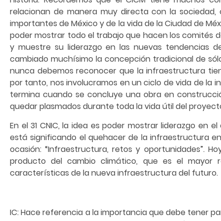
relacionan de manera muy directa con la sociedad, 
importantes de México y de la vida de la Ciudad de Mé
poder mostrar todo el trabajo que hacen los comités d
y muestre su liderazgo en las nuevas tendencias d
cambiado muchísimo la concepción tradicional de sólo
nunca debemos reconocer que la infraestructura tiene
por tanto, nos involucramos en un ciclo de vida de la i
termina cuando se concluye una obra en construcció
quedar plasmados durante toda la vida útil del proyect
En el 31 CNIC, la idea es poder mostrar liderazgo en 
está significando el quehacer de la infraestructura e
ocasión: “Infraestructura, retos y oportunidades”. H
producto del cambio climático, que es el mayor r
características de la nueva infraestructura del futuro.
IC: Hace referencia a la importancia que debe tener para