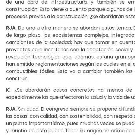
de una obra de infraestructura, y también se e
construcción. Esto viene a cuento porque algunos de l
procesos previos a la construcción. ¿Se abordarán est
RJA
: De una u otra manera se abordan estos temas. 
de largo plazo, los ecosistemas complejos, integrados
cambiantes de la sociedad; hay que tomar en cuenta 
proyectos para insertarlos con la aceptación social 
revolución tecnológica que, además, es una gran op
han emitido reglamentaciones según las cuales en el a
combustibles fósiles. Esto va a cambiar también los
construir.
IC: ¿Se abordarán casos concretos –al menos de lo
especialmente las que afectaron la salud y la vida de u
RJA
: Sin duda. El congreso siempre se propone difund
las cosas: con calidad, con sostenibilidad, con respeto 
un punto importantísimo, pues muchas veces se puede
y mucho de esto puede tener su origen en cómo se hac