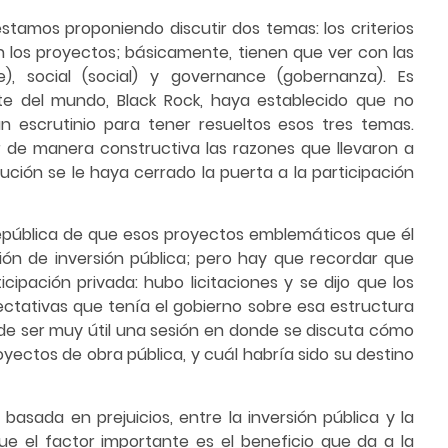
estamos proponiendo discutir dos temas: los criterios
en los proyectos; básicamente, tienen que ver con las
), social (social) y governance (gobernanza). Es
te del mundo, Black Rock, haya establecido que no
n escrutinio para tener resueltos esos tres temas.
 de manera constructiva las razones que llevaron a
ión se le haya cerrado la puerta a la participación
epública de que esos proyectos emblemáticos que él
ón de inversión pública; pero hay que recordar que
cipación privada: hubo licitaciones y se dijo que los
ctativas que tenía el gobierno sobre esa estructura
ede ser muy útil una sesión en donde se discuta cómo
ectos de obra pública, y cuál habría sido su destino
 basada en prejuicios, entre la inversión pública y la
que el factor importante es el beneficio que da a la