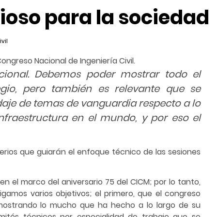
lioso para la sociedad
vil
Congreso Nacional de Ingeniería Civil.
cional. Debemos poder mostrar todo el
gio, pero también es relevante que se
daje de temas de vanguardia respecto a lo
nfraestructura en el mundo, y por eso el
riterios que guiarán el enfoque técnico de las sesiones
 en el marco del aniversario 75 del CICM; por lo tanto,
amos varios objetivos; el primero, que el congreso
, mostrando lo mucho que ha hecho a lo largo de su
ités técnicos por especialidad de trabajo que se