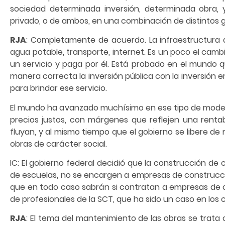
sociedad determinada inversión, determinada obra, 
privado, o de ambos, en una combinación de distintos g
RJA
: Completamente de acuerdo. La infraestructura d
agua potable, transporte, internet. Es un poco el ca
un servicio y paga por él. Está probado en el mundo
manera correcta la inversión pública con la inversión e
para brindar ese servicio.
El mundo ha avanzado muchísimo en ese tipo de mode
precios justos, con márgenes que reflejen una rentab
fluyan, y al mismo tiempo que el gobierno se libere d
obras de carácter social.
IC: El gobierno federal decidió que la construcción d
de escuelas, no se encargen a empresas de construcció
que en todo caso sabrán si contratan a empresas de c
de profesionales de la SCT, que ha sido un caso en los 
RJA
: El tema del mantenimiento de las obras se trat