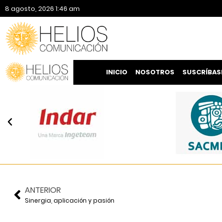
8 agosto, 2026 1:46 am
INICIO
NOSOTROS
SUSCRÍBAS
ANTERIOR
Sinergia, aplicación y pasión