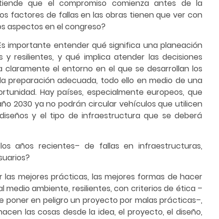
ntiende que el compromiso comienza antes de la
os factores de fallas en las obras tienen que ver con
os aspectos en el congreso?
Es importante entender qué significa una planeación
 y resilientes, y qué implica atender las decisiones
claramente el entorno en el que se desarrollan los
y la preparación adecuada, todo ello en medio de una
ortunidad. Hay países, especialmente europeos, que
ño 2030 ya no podrán circular vehículos que utilicen
 diseños y el tipo de infraestructura que se deberá
s años recientes– de fallas en infraestructuras,
suarios?
ir las mejores prácticas, las mejores formas de hacer
al medio ambiente, resilientes, con criterios de ética –
 poner en peligro un proyecto por malas prácticas–,
en las cosas desde la idea, el proyecto, el diseño,