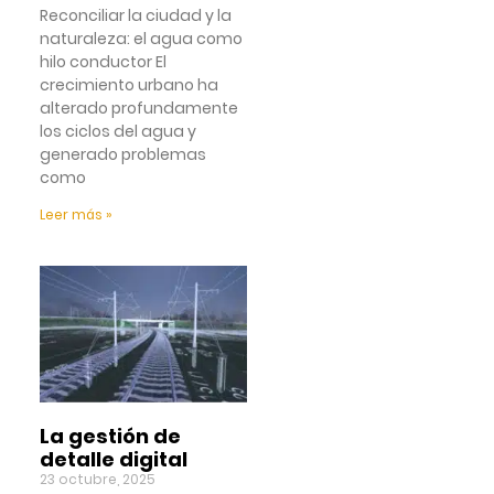
Reconciliar la ciudad y la
naturaleza: el agua como
hilo conductor El
crecimiento urbano ha
alterado profundamente
los ciclos del agua y
generado problemas
como
Leer más »
La gestión de
detalle digital
23 octubre, 2025