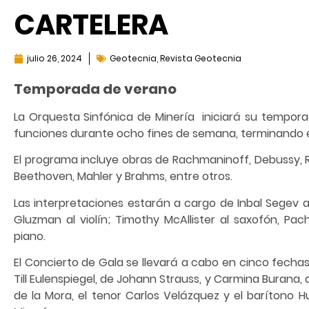
CARTELERA
julio 26, 2024
Geotecnia
,
Revista Geotecnia
Temporada de verano
La Orquesta Sinfónica de Minería iniciará su tempora
funciones durante ocho fines de semana, terminando 
El programa incluye obras de Rachmaninoff, Debussy, Ra
Beethoven, Mahler y Brahms, entre otros.
Las interpretaciones estarán a cargo de Inbal Segev a
Gluzman al violín; Timothy McAllister al saxofón, P
piano.
El Concierto de Gala se llevará a cabo en cinco fechas
Till Eulenspiegel, de Johann Strauss, y Carmina Burana, 
de la Mora, el tenor Carlos Velázquez y el barítono H