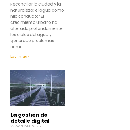
Reconciliar la ciudad y la
naturaleza: el agua como
hilo conductor El
crecimiento urbano ha
alterado profundamente
los ciclos del agua y
generado problemas
como
Leer más »
La gestión de
detalle digital
23 octubre, 2025