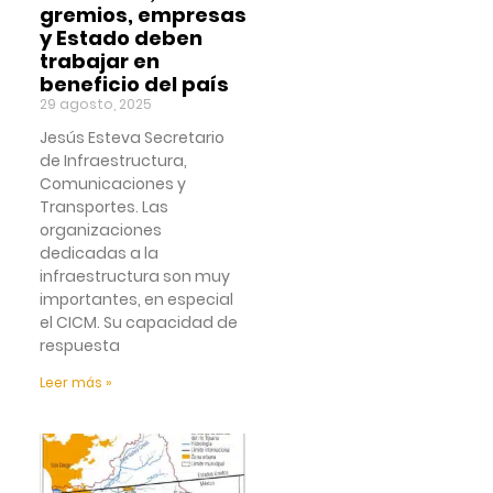
gremios, empresas
y Estado deben
trabajar en
beneficio del país
29 agosto, 2025
Jesús Esteva Secretario
de Infraestructura,
Comunicaciones y
Transportes. Las
organizaciones
dedicadas a la
infraestructura son muy
importantes, en especial
el CICM. Su capacidad de
respuesta
Leer más »