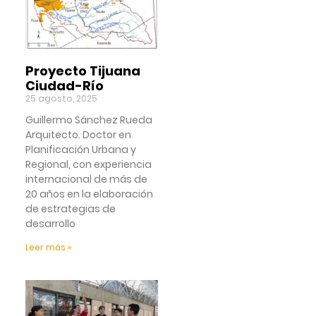
Proyecto Tijuana
Ciudad-Río
25 agosto, 2025
Guillermo Sánchez Rueda
Arquitecto. Doctor en
Planificación Urbana y
Regional, con experiencia
internacional de más de
20 años en la elaboración
de estrategias de
desarrollo
Leer más »