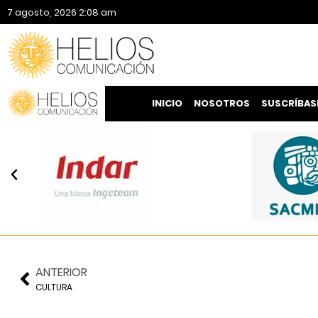
7 agosto, 2026 2:08 am
INICIO
NOSOTROS
SUSCRÍBAS
ANTERIOR
CULTURA