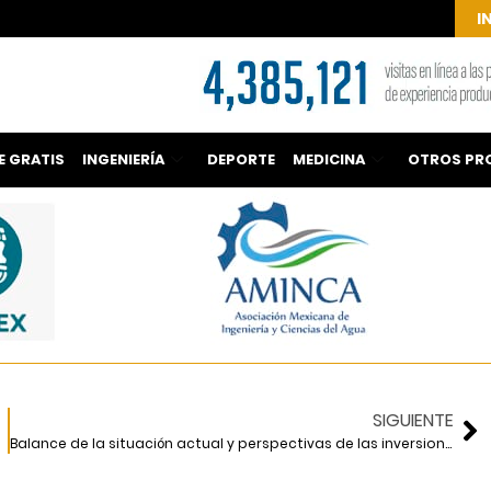
I
E GRATIS
INGENIERÍA
DEPORTE
MEDICINA
OTROS PR
SIGUIENTE
Balance de la situación actual y perspectivas de las inversiones privadas en carreteras