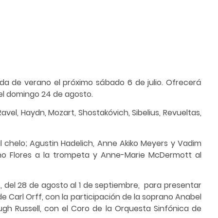
da de verano el próximo sábado 6 de julio. Ofrecerá
el domingo 24 de agosto.
vel, Haydn, Mozart, Shostakóvich, Sibelius, Revueltas,
l chelo; Agustin Hadelich, Anne Akiko Meyers y Vadim
acho Flores a la trompeta y Anne-Marie McDermott al
, del 28 de agosto al 1 de septiembre, para presentar
de Carl Orff, con la participación de la soprano Anabel
ugh Russell, con el Coro de la Orquesta Sinfónica de