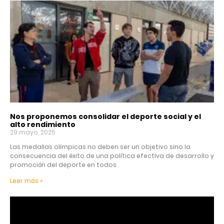
Nos proponemos consolidar el deporte social y el
alto rendimiento
29 mayo, 2025
Las medallas olímpicas no deben ser un objetivo sino la
consecuencia del éxito de una política efectiva de desarrollo y
promoción del deporte en todos
Leer más »