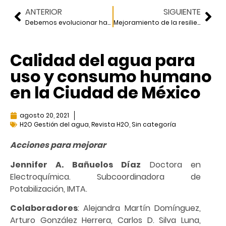
ANTERIOR
SIGUIENTE
Debemos evolucionar hacia una planeación regional
Mejoramiento de la resiliencia sísmica de puentes en zonas urbanas
Calidad del agua para
uso y consumo humano
en la Ciudad de México
agosto 20, 2021
H2O Gestión del agua
,
Revista H2O
,
Sin categoría
Acciones para mejorar
Jennifer A. Bañuelos Díaz
Doctora en
Electroquímica. Subcoordinadora de
Potabilización, IMTA.
Colaboradores
: Alejandra Martín Domínguez,
Arturo González Herrera, Carlos D. Silva Luna,