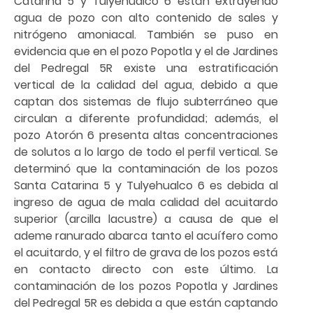
Catarina 5 y Tulyehualco 6 están extrayendo
agua de pozo con alto contenido de sales y
nitrógeno amoniacal. También se puso en
evidencia que en el pozo Popotla y el de Jardines
del Pedregal 5R existe una estratificación
vertical de la calidad del agua, debido a que
captan dos sistemas de flujo subterráneo que
circulan a diferente profundidad; además, el
pozo Atorón 6 presenta altas concentraciones
de solutos a lo largo de todo el perfil vertical. Se
determinó que la contaminación de los pozos
Santa Catarina 5 y Tulyehualco 6 es debida al
ingreso de agua de mala calidad del acuitardo
superior (arcilla lacustre) a causa de que el
ademe ranurado abarca tanto el acuífero como
el acuitardo, y el filtro de grava de los pozos está
en contacto directo con este último. La
contaminación de los pozos Popotla y Jardines
del Pedregal 5R es debida a que están captando