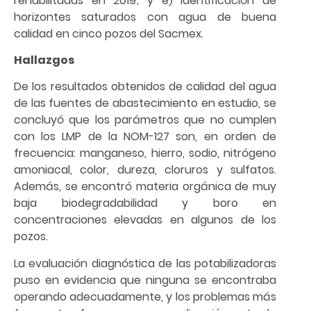
rehabilitadas en 2019; y e) identificación de
horizontes saturados con agua de buena
calidad en cinco pozos del Sacmex.
Hallazgos
De los resultados obtenidos de calidad del agua
de las fuentes de abastecimiento en estudio, se
concluyó que los parámetros que no cumplen
con los LMP de la NOM-127 son, en orden de
frecuencia: manganeso, hierro, sodio, nitrógeno
amoniacal, color, dureza, cloruros y sulfatos.
Además, se encontró materia orgánica de muy
baja biodegradabilidad y boro en
concentraciones elevadas en algunos de los
pozos.
La evaluación diagnóstica de las potabilizadoras
puso en evidencia que ninguna se encontraba
operando adecuadamente, y los problemas más