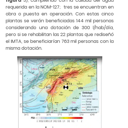
figura
3), cumpliendo con la calidad del agua
requerida en la NOM-127; tres se encuentran en
obra o puesta en operación. Con estas cinco
plantas se verán beneficiadas 144 mil personas
considerando una dotación de 300 l/hab/día,
pero si se rehabilitan las 22 plantas que rediseñó
el IMTA, se beneficiarían 763 mil personas con la
misma dotación.