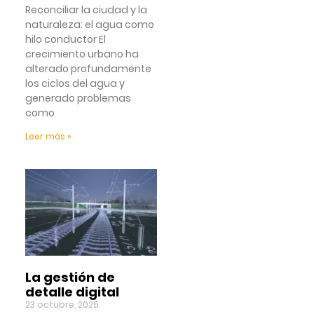
Reconciliar la ciudad y la
naturaleza: el agua como
hilo conductor El
crecimiento urbano ha
alterado profundamente
los ciclos del agua y
generado problemas
como
Leer más »
La gestión de
detalle digital
23 octubre, 2025