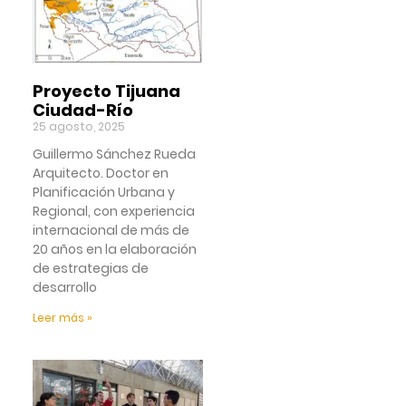
Proyecto Tijuana
Ciudad-Río
25 agosto, 2025
Guillermo Sánchez Rueda
Arquitecto. Doctor en
Planificación Urbana y
Regional, con experiencia
internacional de más de
20 años en la elaboración
de estrategias de
desarrollo
Leer más »