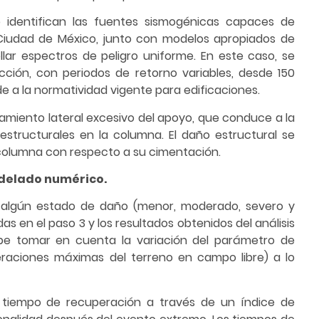
e identifican las fuentes sismogénicas capaces de
 Ciudad de México, junto con modelos apropiados de
llar espectros de peligro uniforme. En este caso, se
ción, con periodos de retorno variables, desde 150
e a la normatividad vigente para edificaciones.
zamiento lateral excesivo del apoyo, que conduce a la
 estructurales en la columna. El daño estructural se
a columna con respecto a su cimentación.
odelado numérico.
r algún estado de daño (menor, moderado, severo y
das en el paso 3 y los resultados obtenidos del análisis
debe tomar en cuenta la variación del parámetro de
leraciones máximas del terreno en campo libre) a lo
el tiempo de recuperación a través de un índice de