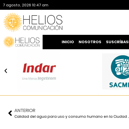
7 agosto, 2026 10:47 am
INICIO
NOSOTROS
SUSCRÍBAS
ANTERIOR
Calidad del agua para uso y consumo humano 