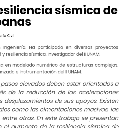
esiliencia sísmica de
banas
ría Civil
 Ingeniería. Ha participado en diversos proyectos
y resiliencia sísmica. Investigador del II UNAM.
cia en modelado numérico de estructuras complejas.
nzado e Instrumentación del II UNAM.
 pasos elevados deben estar orientados a
vés de la reducción de las aceleraciones
os desplazamientos de sus apoyos. Existen
 tales como las cimentaciones masivas, las
 entre otras. En este trabajo se presentan
 el aumento de la resiliencia sísmica de