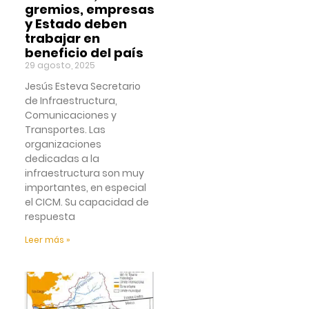
gremios, empresas
y Estado deben
trabajar en
beneficio del país
29 agosto, 2025
Jesús Esteva Secretario
de Infraestructura,
Comunicaciones y
Transportes. Las
organizaciones
dedicadas a la
infraestructura son muy
importantes, en especial
el CICM. Su capacidad de
respuesta
Leer más »