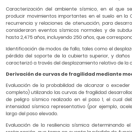
Caracterización del ambiente sísmico, en el que s
producir movimientos importantes en el suelo en la
recurrencia y relaciones de atenuación, para desarro
consideraron eventos sísmicos normales y de subduc
hasta 2,475 años, incluyendo 250 años, que correspond
Identificación de modos de falla, tales como el despla
pérdida del soporte de la cubierta superior, y daños
caracterizó a través del desplazamiento relativo de l
Derivación de curvas de fragilidad mediante m
Evaluación de la probabilidad de alcanzar o excede
completo) utilizando las curvas de fragilidad desarrolla
de peligro sísmico realizado en el paso 1, el cual 
intensidad sísmica representativo (por ejemplo, ace
largo del paso elevado.
Evaluación de la resiliencia sísmica determinando 