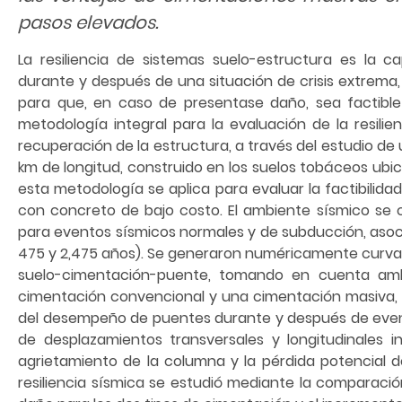
pasos elevados.
La resiliencia de sistemas suelo-estructura es la
durante y después de una situación de crisis extrema
para que, en caso de presentase daño, sea factible
metodología integral para la evaluación de la resili
recuperación de la estructura, a través del estudio de
km de longitud, construido en los suelos tobáceos ubi
esta metodología se aplica para evaluar la factibili
con concreto de bajo costo. El ambiente sísmico se 
para eventos sísmicos normales y de subducción, asocia
475 y 2,475 años). Se generaron numéricamente curvas 
suelo-cimentación-puente, tomando en cuenta ambi
cimentación convencional y una cimentación masiva, co
del desempeño de puentes durante y después de event
de desplazamientos transversales y longitudinales i
agrietamiento de la columna y la pérdida potencial d
resiliencia sísmica se estudió mediante la comparació