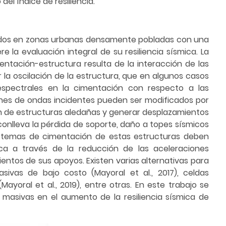
el índice de resiliencia.
ados en zonas urbanas densamente pobladas con una
e la evaluación integral de su resiliencia sísmica. La
ntación-estructura resulta de la interacción de las
 la oscilación de la estructura, que en algunos casos
pectrales en la cimentación con respecto a las
rones de ondas incidentes pueden ser modificados por
ón de estructuras aledañas y generar desplazamientos
conlleva la pérdida de soporte, daño a topes sísmicos
 sistemas de cimentación de estas estructuras deben
sica a través de la reducción de las aceleraciones
entos de sus apoyos. Existen varias alternativas para
sivas de bajo costo (Mayoral et al., 2017), celdas
(Mayoral et al., 2019), entre otras. En este trabajo se
masivas en el aumento de la resiliencia sísmica de