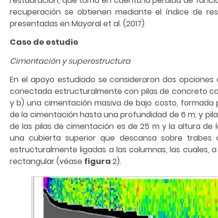
restauración, que toma en cuenta la pérdida de funci
recuperación se obtienen mediante el índice de resi
presentadas en Mayoral et al. (2017).
Caso de estudio
Cimentación y superestructura
En el apoyo estudiado se consideraron dos opciones 
conectada estructuralmente con pilas de concreto col
y b) una cimentación masiva de bajo costo, formada 
de la cimentación hasta una profundidad de 6 m, y pil
de las pilas de cimentación es de 25 m y la altura de
una cubierta superior que descansa sobre trabes 
estructuralmente ligadas a las columnas, las cuales,
rectangular (véase
figura
2).