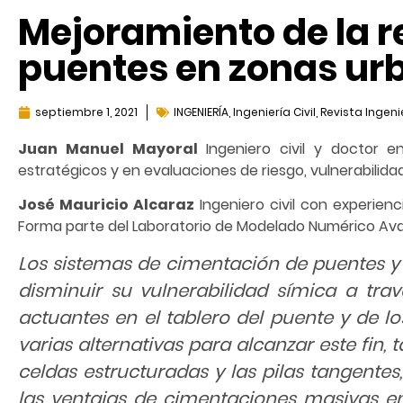
Mejoramiento de la r
puentes en zonas ur
septiembre 1, 2021
INGENIERÍA
,
Ingeniería Civil
,
Revista Ingenie
Juan Manuel Mayoral
Ingeniero civil y doctor en
estratégicos y en evaluaciones de riesgo, vulnerabilidad 
José Mauricio Alcaraz
Ingeniero civil con experien
Forma parte del Laboratorio de Modelado Numérico Ava
Los sistemas de cimentación de puentes y
disminuir su vulnerabilidad símica a tra
actuantes en el tablero del puente y de l
varias alternativas para alcanzar este fin,
celdas estructuradas y las pilas tangentes,
las ventajas de cimentaciones masivas en