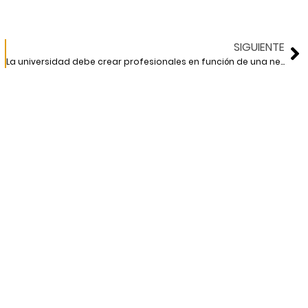
SIGUIENTE
La universidad debe crear profesionales en función de una necesidad social