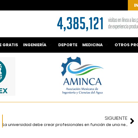
I
E GRATIS
INGENIERÍA
DEPORTE
MEDICINA
OTROS PR
SIGUIENTE
La universidad debe crear profesionales en función de una necesidad social