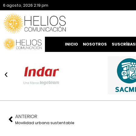
6 agosto, 2026 2:19 pm
INICIO
NOSOTROS
SUSCRÍBAS
ANTERIOR
Movilidad urbana sustentable