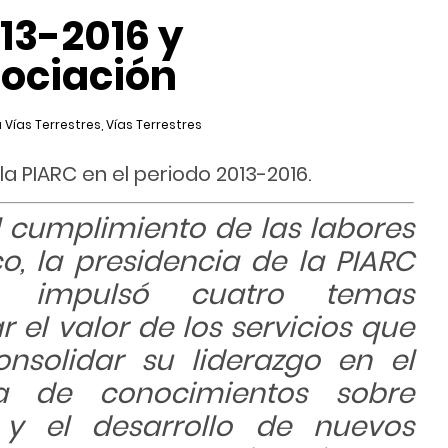
13-2016 y
sociación
 Vías Terrestres
,
Vías Terrestres
la PIARC en el periodo 2013-2016.
l cumplimiento de las labores
co, la presidencia de la PIARC
6 impulsó cuatro temas
el valor de los servicios que
nsolidar su liderazgo en el
a de conocimientos sobre
ón y el desarrollo de nuevos