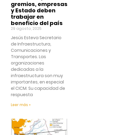
gremios, empresas
y Estado deben
trabajar en
beneficio del país
29 agosto, 2025
Jesús Esteva Secretario
de Infraestructura,
Comunicaciones y
Transportes. Las
organizaciones
dedicadas a la
infraestructura son muy
importantes, en especial
el CICM. Su capacidad de
respuesta
Leer más »