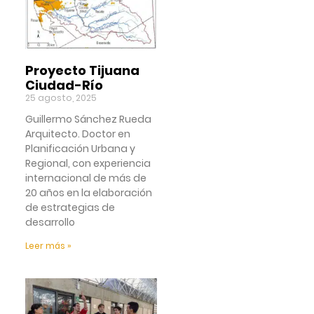
Proyecto Tijuana
Ciudad-Río
25 agosto, 2025
Guillermo Sánchez Rueda
Arquitecto. Doctor en
Planificación Urbana y
Regional, con experiencia
internacional de más de
20 años en la elaboración
de estrategias de
desarrollo
Leer más »