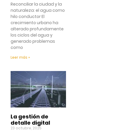
Reconciliar la ciudad y la
naturaleza: el agua como
hilo conductor El
crecimiento urbano ha
alterado profundamente
los ciclos del agua y
generado problemas
como
Leer más »
La gestión de
detalle digital
23 octubre, 2025