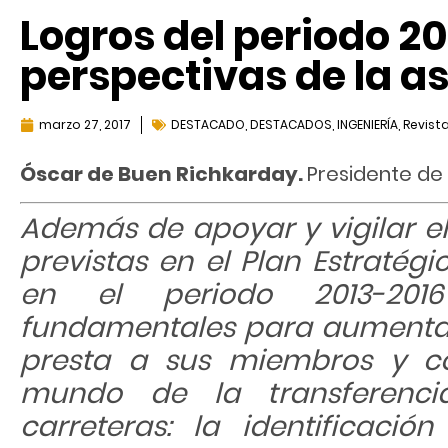
Logros del periodo 20
perspectivas de la a
marzo 27, 2017
DESTACADO
,
DESTACADOS
,
INGENIERÍA
,
Revista
Óscar de Buen Richkarday.
Presidente de 
Además de apoyar y vigilar e
previstas en el Plan Estratégi
en el periodo 2013-201
fundamentales para aumentar 
presta a sus miembros y co
mundo de la transferenci
carreteras: la identificaci