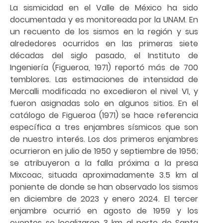
La sismicidad en el Valle de México ha sido
documentada y es monitoreada por la UNAM. En
un recuento de los sismos en la región y sus
alrededores ocurridos en las primeras siete
décadas del siglo pasado, el Instituto de
Ingeniería (Figueroa, 1971) reportó más de 700
temblores. Las estimaciones de intensidad de
Mercalli modificada no excedieron el nivel VI, y
fueron asignadas solo en algunos sitios. En el
catálogo de Figueroa (1971) se hace referencia
específica a tres enjambres sísmicos que son
de nuestro interés. Los dos primeros enjambres
ocurrieron en julio de 1950 y septiembre de 1956;
se atribuyeron a la falla próxima a la presa
Mixcoac, situada aproximadamente 3.5 km al
poniente de donde se han observado los sismos
en diciembre de 2023 y enero 2024. El tercer
enjambre ocurrió en agosto de 1959 y los
eventos se localizaron 3 km al norte de Santa