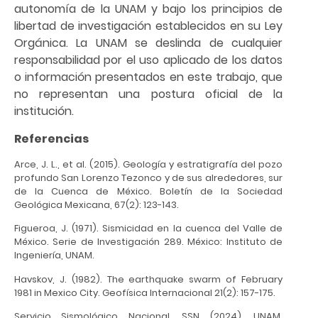
autonomía de la UNAM y bajo los principios de
libertad de investigación establecidos en su Ley
Orgánica. La UNAM se deslinda de cualquier
responsabilidad por el uso aplicado de los datos
o información presentados en este trabajo, que
no representan una postura oficial de la
institución.
Referencias
Arce, J. L., et al. (2015). Geología y estratigrafía del pozo
profundo San Lorenzo Tezonco y de sus alrededores, sur
de la Cuenca de México. Boletín de la Sociedad
Geológica Mexicana, 67(2): 123-143.
Figueroa, J. (1971). Sismicidad en la cuenca del Valle de
México. Serie de Investigación 289. México: Instituto de
Ingeniería, UNAM.
Havskov, J. (1982). The earthquake swarm of February
1981 in Mexico City. Geofísica Internacional 21(2): 157-175.
Servicio Sismológico Nacional, SSN (2024). UNAM.