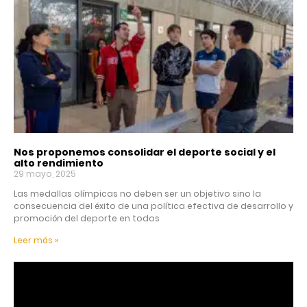
Nos proponemos consolidar el deporte social y el
alto rendimiento
29 mayo, 2025
Las medallas olímpicas no deben ser un objetivo sino la
consecuencia del éxito de una política efectiva de desarrollo y
promoción del deporte en todos
Leer más »