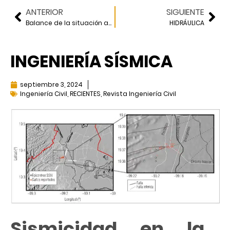
ANTERIOR
SIGUIENTE
Balance de la situación actual y perspectivas de las inversiones privadas en carreteras
HIDRÁULICA
INGENIERÍA SÍSMICA
septiembre 3, 2024
Ingeniería Civil
,
RECIENTES
,
Revista Ingeniería Civil
Sismicidad en la