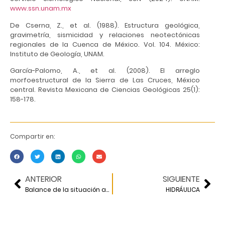
www.ssn.unam.mx
De Cserna, Z., et al. (1988). Estructura geológica,
gravimetría, sismicidad y relaciones neotectónicas
regionales de la Cuenca de México. Vol. 104. México:
Instituto de Geología, UNAM.
García-Palomo, A., et al. (2008). El arreglo
morfoestructural de la Sierra de Las Cruces, México
central. Revista Mexicana de Ciencias Geológicas 25(1):
158-178.
Compartir en:
ANTERIOR
SIGUIENTE
Balance de la situación actual y perspectivas de las inversiones privadas en carreteras
HIDRÁULICA