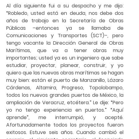
Al día siguiente fui a su despacho y me dijo:
“Robledo, usted está en deuda, nos debe dos
años de trabajo en la Secretaría de Obras
Públicas –entonces ya se llamaba de
Comunicaciones y Transportes (SCT)–, pero
tengo vacante la Dirección General de Obras
Marítimas, que va a tener obras muy
importantes; usted ya es un ingeniero que sabe
estudiar, proyectar, planear, construir, y yo
quiero que las nuevas obras marítimas se hagan
muy bien: están el puerto de Manzanillo, Lázaro
Cárdenas, Altamira, Progreso, Topolobampo,
todos los nuevos grandes puertos de México, la
ampliación de Veracruz, etcétera.” Le dije: “Pero
yo no tengo experiencia en puertos.” “Aquí
aprende”, me interrumpió, y acepté.
Afortunadamente todos los proyectos fueron
exitosos. Estuve seis años. Cuando cambió el