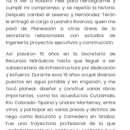
fui a ver a Rodolfo Félix para reintegrarme y
cumplir mi compromiso, y se repetía la historia.
Después cambió el sexenio y Hernández Terán
le entregó el cargo a Leandro Rovirosa, quien me
pasó de Planeación a otras áreas de la
secretaría relacionadas con estudios de
ingeniería, proyectos ejecutivos y construcción.
Así pasaron 15 años en la Secretaría de
Recursos Hidráulicos hasta que llegué a ser
subsecretario de Infraestructura por dedicación
y esfuerzo. Durante esos 15 años ocupé diversos
puestos en agua potable y en irrigación, y me
tocó planear, diseñar y construir varias obras
importantes, como los acueductos Cutzamala,
Río Colorado-Tijuana y Linares-Monterrey, entre
otros, y participar en varias presas y distritos de
riego como Bacurato y Comedero en Sinaloa.
Fue una trayectoria profesional de la que