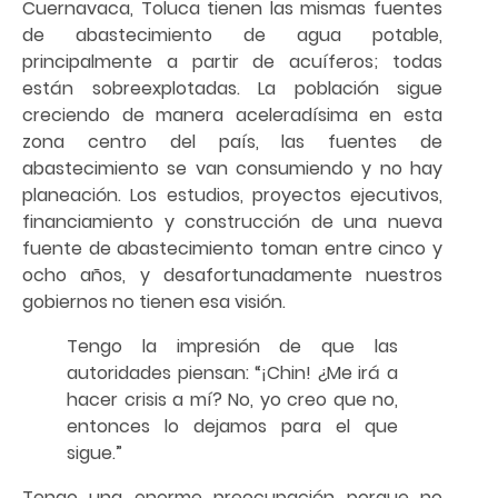
Cuernavaca, Toluca tienen las mismas fuentes
de abastecimiento de agua potable,
principalmente a partir de acuíferos; todas
están sobreexplotadas. La población sigue
creciendo de manera aceleradísima en esta
zona centro del país, las fuentes de
abastecimiento se van consumiendo y no hay
planeación. Los estudios, proyectos ejecutivos,
financiamiento y construcción de una nueva
fuente de abastecimiento toman entre cinco y
ocho años, y desafortunadamente nuestros
gobiernos no tienen esa visión.
Tengo la impresión de que las
autoridades piensan: “¡Chin! ¿Me irá a
hacer crisis a mí? No, yo creo que no,
entonces lo dejamos para el que
sigue.”
Tengo una enorme preocupación porque no