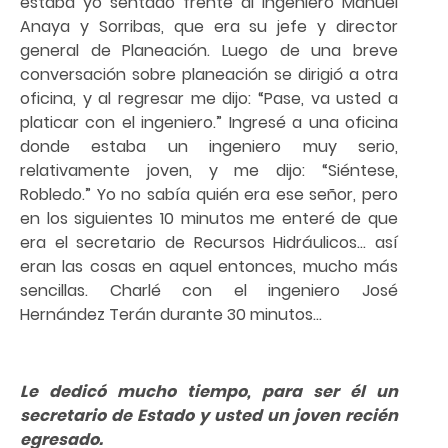
estaba yo sentado frente al ingeniero Manuel
Anaya y Sorribas, que era su jefe y director
general de Planeación. Luego de una breve
conversación sobre planeación se dirigió a otra
oficina, y al regresar me dijo: “Pase, va usted a
platicar con el ingeniero.” Ingresé a una oficina
donde estaba un ingeniero muy serio,
relativamente joven, y me dijo: “Siéntese,
Robledo.” Yo no sabía quién era ese señor, pero
en los siguientes 10 minutos me enteré de que
era el secretario de Recursos Hidráulicos… así
eran las cosas en aquel entonces, mucho más
sencillas. Charlé con el ingeniero José
Hernández Terán durante 30 minutos…
Le dedicó mucho tiempo, para ser él un
secretario de Estado y usted un joven recién
egresado.