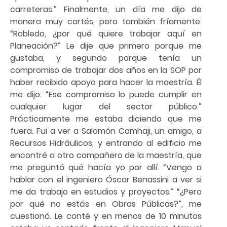
carreteras.” Finalmente, un día me dijo de
manera muy cortés, pero también fríamente:
“Robledo, ¿por qué quiere trabajar aquí en
Planeación?” Le dije que primero porque me
gustaba, y segundo porque tenía un
compromiso de trabajar dos años en la SOP por
haber recibido apoyo para hacer la maestría. Él
me dijo: “Ese compromiso lo puede cumplir en
cualquier lugar del sector público.”
Prácticamente me estaba diciendo que me
fuera. Fui a ver a Salomón Camhaji, un amigo, a
Recursos Hidráulicos, y entrando al edificio me
encontré a otro compañero de la maestría, que
me preguntó qué hacía yo por allí. “Vengo a
hablar con el ingeniero Óscar Benassini a ver si
me da trabajo en estudios y proyectos.” “¿Pero
por qué no estás en Obras Públicas?”, me
cuestionó. Le conté y en menos de 10 minutos