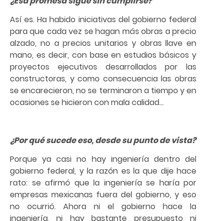
¿Esa promesa sigue sin cumplirse?
Así es. Ha habido iniciativas del gobierno federal
para que cada vez se hagan más obras a precio
alzado, no a precios unitarios y obras llave en
mano, es decir, con base en estudios básicos y
proyectos ejecutivos desarrollados por las
constructoras, y como consecuencia las obras
se encarecieron, no se terminaron a tiempo y en
ocasiones se hicieron con mala calidad…
¿Por qué sucede eso, desde su punto de vista?
Porque ya casi no hay ingeniería dentro del
gobierno federal, y la razón es la que dije hace
rato: se afirmó que la ingeniería se haría por
empresas mexicanas fuera del gobierno, y eso
no ocurrió. Ahora ni el gobierno hace la
ingeniería, ni hay bastante presupuesto ni