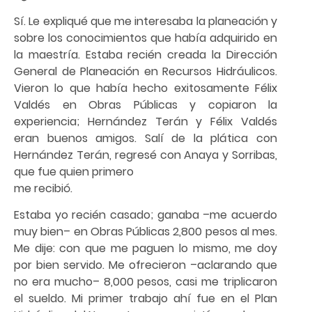
Sí. Le expliqué que me interesaba la planeación y
sobre los conocimientos que había adquirido en
la maestría. Estaba recién creada la Dirección
General de Planeación en Recursos Hidráulicos.
Vieron lo que había hecho exitosamente Félix
Valdés en Obras Públicas y copiaron la
experiencia; Hernández Terán y Félix Valdés
eran buenos amigos. Salí de la plática con
Hernández Terán, regresé con Anaya y Sorribas,
que fue quien primero
me recibió.
Estaba yo recién casado; ganaba –me acuerdo
muy bien– en Obras Públicas 2,800 pesos al mes.
Me dije: con que me paguen lo mismo, me doy
por bien servido. Me ofrecieron –aclarando que
no era mucho– 8,000 pesos, casi me triplicaron
el sueldo. Mi primer trabajo ahí fue en el Plan