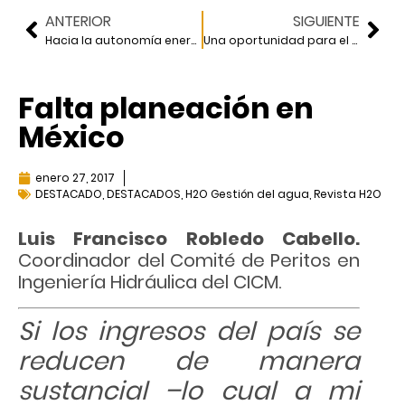
ANTERIOR
SIGUIENTE
Hacia la autonomía energética
Una oportunidad para el diálogo intersectorial
Falta planeación en
México
enero 27, 2017
DESTACADO
,
DESTACADOS
,
H2O Gestión del agua
,
Revista H2O
Luis Francisco Robledo Cabello.
Coordinador del Comité de Peritos en
Ingeniería Hidráulica del CICM.
Si los ingresos del país se
reducen de manera
sustancial
–
lo cual a mi