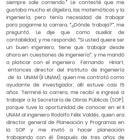
siempre sale corriendo.” Le contesté que me
gustaba mucho el álgebra, las matemáticas y la
ingeniería, pero tenía necesidad de trabajar
para pagarme la carrera. “¿Dónde trabaja?”, me
preguntó. Le dije que como auxiliar de
contabilidad, y me respondió: “Si usted quiere ser
un buen ingeniero, tiene que trabajar desde
ahora en cuestiones de ingeniería”, y me mandó
a platicar con el ingeniero Fernando Hiriart,
entonces director del Instituto de Ingeniería
de la UNAM (II UNAM), quien me contrató como
ayudante de investigador; allí estuve casi 15
años. Terminé la carrera, me recibí e ingresé a
trabajar a la Secretaría de Obras Públicas (SOP),
porque tuve la oportunidad de conocer en el II
UNAM al ingeniero Rodolfo Félix Valdés, quien era
director general de Planeación y Programas en
la SOP y me invitó a hacer planeación
trabajando con él. Después de tres años de