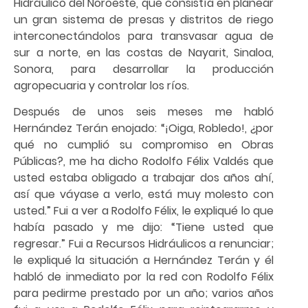
Hidráulico del Noroeste, que consistía en planear
un gran sistema de presas y distritos de riego
interconectándolos para transvasar agua de
sur a norte, en las costas de Nayarit, Sinaloa,
Sonora, para desarrollar la producción
agropecuaria y controlar los ríos.
Después de unos seis meses me habló
Hernández Terán enojado: “¡Oiga, Robledo!, ¿por
qué no cumplió su compromiso en Obras
Públicas?, me ha dicho Rodolfo Félix Valdés que
usted estaba obligado a trabajar dos años ahí,
así que váyase a verlo, está muy molesto con
usted.” Fui a ver a Rodolfo Félix, le expliqué lo que
había pasado y me dijo: “Tiene usted que
regresar.” Fui a Recursos Hidráulicos a renunciar;
le expliqué la situación a Hernández Terán y él
habló de inmediato por la red con Rodolfo Félix
para pedirme prestado por un año; varios años