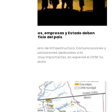
Academia, gremios, empresas y Estado deben
trabajar en beneficio del país
29 agosto, 2025
Jesús Esteva Secretario de Infraestructura, Comunicaciones y
Transportes. Las organizaciones dedicadas a la
infraestructura son muy importantes, en especial el CICM. Su
capacidad de respuesta
Leer más »