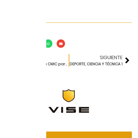
Compartir en:
ANTERIOR
SIGUIENTE
Propuesta de la CMIC para impulsar la inversión pública
DEPORTE, CIENCIA Y TÉCNICA 1
DESTACADOS