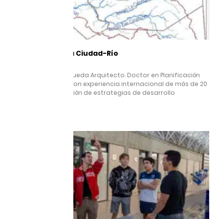
Proyecto Tijuana Ciudad-Río
25 agosto, 2025
Guillermo Sánchez Rueda Arquitecto. Doctor en Planificación
Urbana y Regional, con experiencia internacional de más de 20
años en la elaboración de estrategias de desarrollo
Leer más »