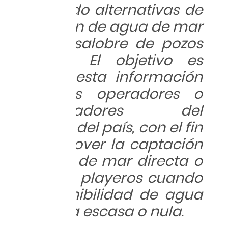
incluyendo alternativas de
captación de agua de mar
o agua salobre de pozos
playeros. El objetivo es
difundir esta información
entre los operadores o
desarrolladores del
noroeste del país, con el fin
de promover la captación
de agua de mar directa o
de pozos playeros cuando
la disponibilidad de agua
dulce sea escasa o nula.