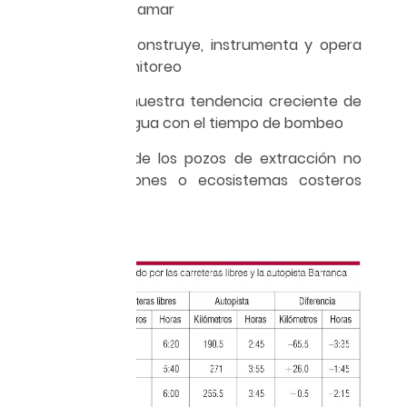
adentro de la pleamar
• El solicitante construye, instrumenta y opera
los pozos de monitoreo
• El monitoreo muestra tendencia creciente de
la salinidad del agua con el tiempo de bombeo
• La operación de los pozos de extracción no
afecta captaciones o ecosistemas costeros
circunvecinos