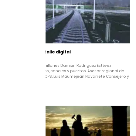
La gestión de detalle digital
23 octubre, 2025
el 1% que ahorraría millones Damián Rodríguez Estévez
Ingeniero de caminos, canales y puertos. Asesor regional de
Infraestructuras UNOPS. Luis Maumejean Navarrete Consejero y
coordinador
Leer más »