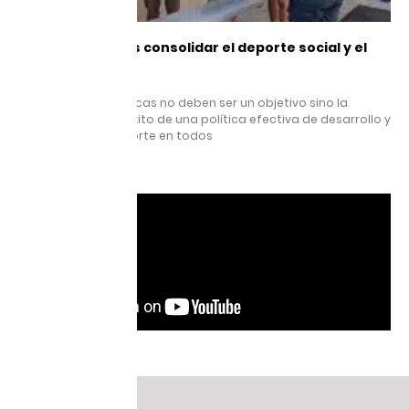
Nos proponemos consolidar el deporte social y el
alto rendimiento
29 mayo, 2025
Las medallas olímpicas no deben ser un objetivo sino la
consecuencia del éxito de una política efectiva de desarrollo y
promoción del deporte en todos
Leer más »