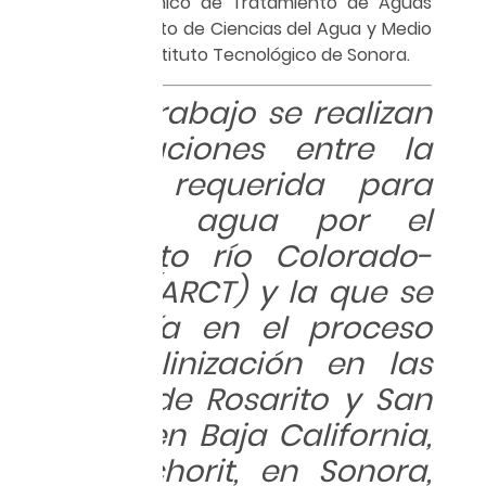
Cuerpo Académico de Tratamiento de Aguas
del Departamento de Ciencias del Agua y Medio
Ambiente del Instituto Tecnológico de Sonora.
En este trabajo se realizan
comparaciones entre la
energía requerida para
conducir agua por el
acueducto río Colorado-
Tijuana (ARCT) y la que se
emplearía en el proceso
de desalinización en las
plantas de Rosarito y San
Quintín, en Baja California,
y El Cochorit, en Sonora,