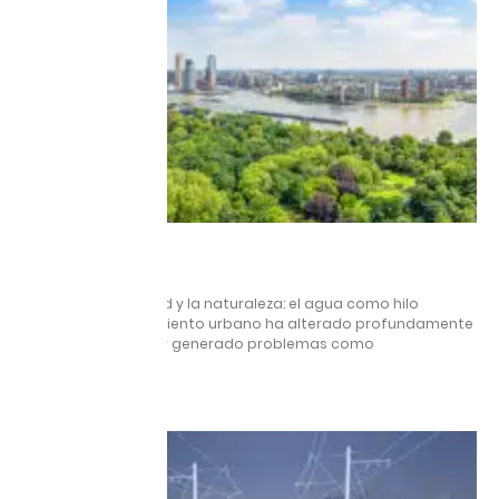
PREVENCIÓN
11 diciembre, 2025
Reconciliar la ciudad y la naturaleza: el agua como hilo
conductor El crecimiento urbano ha alterado profundamente
los ciclos del agua y generado problemas como
Leer más »