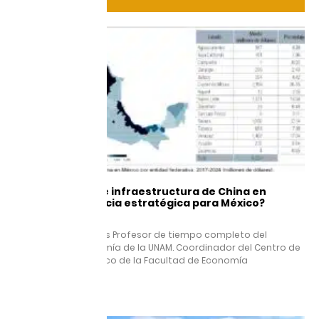
Los proyectos de infraestructura de China en
México, ¿relevancia estratégica para México?
9 junio, 2026
Enrique Dussel Peters Profesor de tiempo completo del
Posgrado en Economía de la UNAM. Coordinador del Centro de
Estudios China-México de la Facultad de Economía
Leer más »