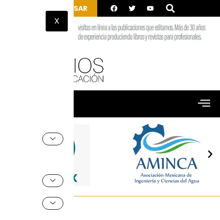
INGRESAR
X