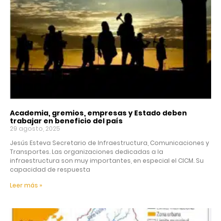
Academia, gremios, empresas y Estado deben
trabajar en beneficio del país
29 agosto, 2025
Jesús Esteva Secretario de Infraestructura, Comunicaciones y
Transportes. Las organizaciones dedicadas a la
infraestructura son muy importantes, en especial el CICM. Su
capacidad de respuesta
Leer más »