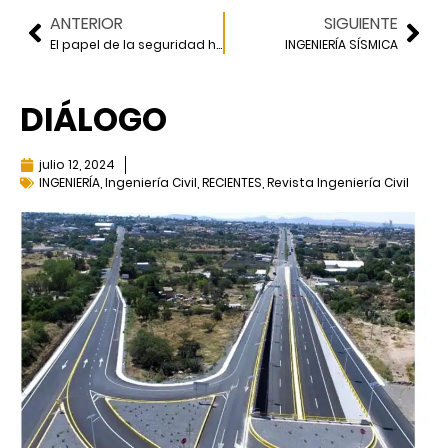
ANTERIOR
SIGUIENTE
El papel de la seguridad hídrica, de camino hacia la transición energética
INGENIERÍA SÍSMICA
DIÁLOGO
julio 12, 2024
INGENIERÍA
,
Ingeniería Civil
,
RECIENTES
,
Revista Ingeniería Civil