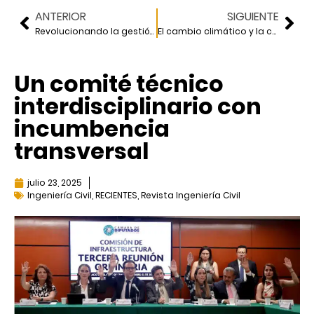
ANTERIOR
SIGUIENTE
Revolucionando la gestión vial
El cambio climático y la construcción
Un comité técnico
interdisciplinario con
incumbencia
transversal
julio 23, 2025
Ingeniería Civil
,
RECIENTES
,
Revista Ingeniería Civil