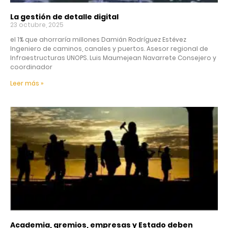
La gestión de detalle digital
23 octubre, 2025
el 1% que ahorraría millones Damián Rodríguez Estévez
Ingeniero de caminos, canales y puertos. Asesor regional de
Infraestructuras UNOPS. Luis Maumejean Navarrete Consejero y
coordinador
Leer más »
Academia, gremios, empresas y Estado deben