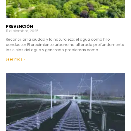
PREVENCIÓN
11 diciembre, 2025
Reconciliar la ciudad y la naturaleza: el agua como hilo
conductor El crecimiento urbano ha alterado profundamente
los ciclos del agua y generado problemas como
Leer más »