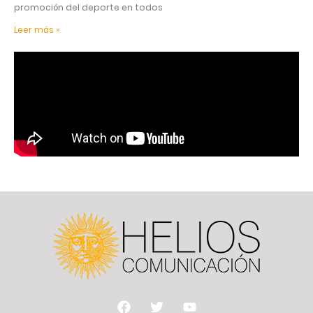
promoción del deporte en todos
Leer más »