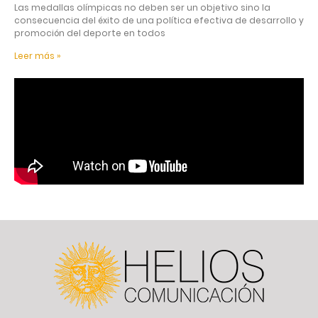
Las medallas olímpicas no deben ser un objetivo sino la
consecuencia del éxito de una política efectiva de desarrollo y
promoción del deporte en todos
Leer más »