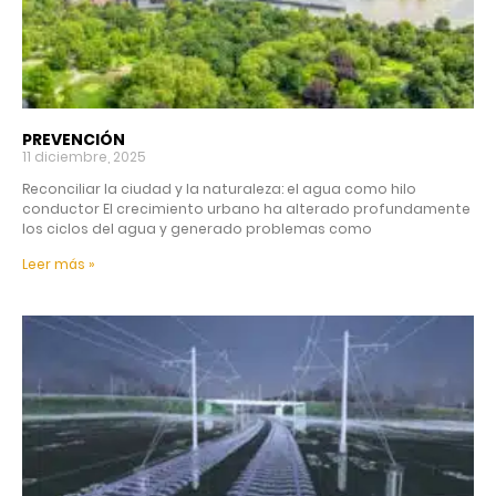
PREVENCIÓN
11 diciembre, 2025
Reconciliar la ciudad y la naturaleza: el agua como hilo
conductor El crecimiento urbano ha alterado profundamente
los ciclos del agua y generado problemas como
Leer más »