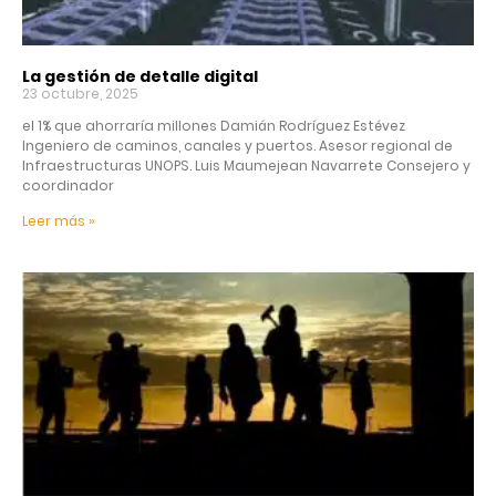
La gestión de detalle digital
23 octubre, 2025
el 1% que ahorraría millones Damián Rodríguez Estévez
Ingeniero de caminos, canales y puertos. Asesor regional de
Infraestructuras UNOPS. Luis Maumejean Navarrete Consejero y
coordinador
Leer más »