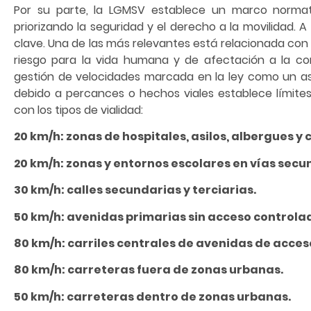
Por su parte, la LGMSV establece un marco normati
priorizando la seguridad y el derecho a la movilidad. 
clave. Una de las más relevantes está relacionada con
riesgo para la vida humana y de afectación a la co
gestión de velocidades marcada en la ley como un a
debido a percances o hechos viales establece límit
con los tipos de vialidad:
20 km/h: zonas de hospitales, asilos, albergues y
20 km/h: zonas y entornos escolares en vías secu
30 km/h: calles secundarias y terciarias.
50 km/h: avenidas primarias sin acceso controla
80 km/h: carriles centrales de avenidas de acces
80 km/h: carreteras fuera de zonas urbanas.
50 km/h: carreteras dentro de zonas urbanas.