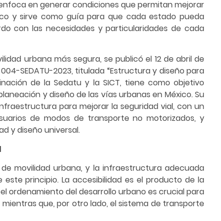
se enfoca en generar condiciones que permitan mejorar
úblico y sirve como guía para que cada estado pueda
do con las necesidades y particularidades de cada
idad urbana más segura, se publicó el 12 de abril de
M-004-SEDATU-2023, titulada “Estructura y diseño para
inación de la Sedatu y la SICT, tiene como objetivo
 planeación y diseño de las vías urbanas en México. Su
infraestructura para mejorar la seguridad vial, con un
suarios de modos de transporte no motorizados, y
dad y diseño universal.
d
a de movilidad urbana, y la infraestructura adecuada
ste principio. La accesibilidad es el producto de la
 el ordenamiento del desarrollo urbano es crucial para
, mientras que, por otro lado, el sistema de transporte