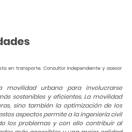
udades
lista en transporte. Consultor independiente y asesor
a movilidad urbana para involucrarse
s sostenibles y eficientes. La movilidad
uras, sino también la optimización de los
stos aspectos permite a la ingeniería civil
o los problemas y con ello contribuir al
ades más accesibles y una mejor calidad