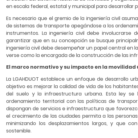
en escala federal, estatal y municipal para desarrollar 
Es necesario que el gremio de la ingeniería civil asum
de sistemas de transporte apegándose a los ordenamie
instrumentos. La ingeniería civil debe involucrars
garantizar que en su concepción se busque principalmen
ingeniería civil debe desempeñar un papel central en la
verse como la encargada de la construcción de las infr
El marco normativo y su impacto en la movilidad
La LGAHDUOT establece un enfoque de desarrollo urba
objetivo es mejorar la calidad de vida de los habitant
del suelo y la infraestructura urbana. Esta ley se
ordenamiento territorial con las políticas de trans
dispongan de servicios e infraestructura que favorezc
el crecimiento de las ciudades permita a las personas 
minimizando los desplazamientos largos, y que co
sostenible.