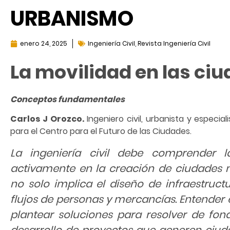
URBANISMO
enero 24, 2025
Ingeniería Civil
,
Revista Ingeniería Civil
La movilidad en las ci
Conceptos fundamentales
Carlos J Orozco.
Ingeniero civil, urbanista y especia
para el Centro para el Futuro de las Ciudades.
La ingeniería civil debe comprender l
activamente en la creación de ciudades má
no solo implica el diseño de infraestruct
flujos de personas y mercancías. Entender e
plantear soluciones para resolver de fond
desarrollo de proyectos que generen ciud