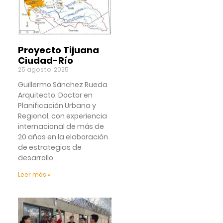
Proyecto Tijuana
Ciudad-Río
25 agosto, 2025
Guillermo Sánchez Rueda
Arquitecto. Doctor en
Planificación Urbana y
Regional, con experiencia
internacional de más de
20 años en la elaboración
de estrategias de
desarrollo
Leer más »