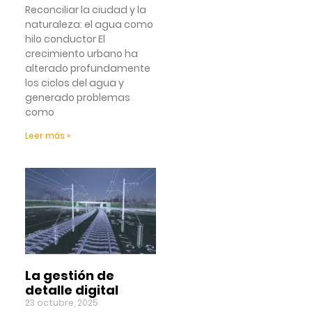
Reconciliar la ciudad y la
naturaleza: el agua como
hilo conductor El
crecimiento urbano ha
alterado profundamente
los ciclos del agua y
generado problemas
como
Leer más »
La gestión de
detalle digital
23 octubre, 2025