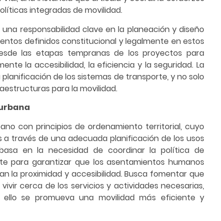
políticas integradas de movilidad.
a una responsabilidad clave en la planeación y diseño
ntos definidos constitucional y legalmente en estos
e desde las etapas tempranas de los proyectos para
te la accesibilidad, la eficiencia y la seguridad. La
 planificación de los sistemas de transporte, y no solo
aestructuras para la movilidad.
 urbana
no con principios de ordenamiento territorial, cuyo
es a través de una adecuada planificación de los usos
 basa en la necesidad de coordinar la política de
porte para garantizar que los asentamientos humanos
an la proximidad y accesibilidad. Busca fomentar que
vivir cerca de los servicios y actividades necesarias,
n ello se promueva una movilidad más eficiente y