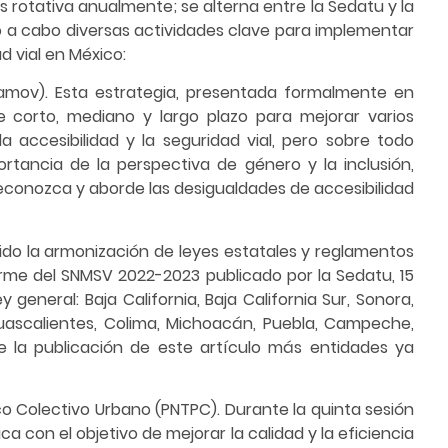
 rotativa anualmente; se alterna entre la Sedatu y la
o a cabo diversas actividades clave para implementar
d vial en México:
Enamov). Esta estrategia, presentada formalmente en
 corto, mediano y largo plazo para mejorar varios
a accesibilidad y la seguridad vial, pero sobre todo
rtancia de la perspectiva de género y la inclusión,
econozca y aborde las desigualdades de accesibilidad
ido la armonización de leyes estatales y reglamentos
orme del SNMSV 2022-2023 publicado por la Sedatu, 15
general: Baja California, Baja California Sur, Sonora,
guascalientes, Colima, Michoacán, Puebla, Campeche,
 la publicación de este artículo más entidades ya
co Colectivo Urbano (PNTPC). Durante la quinta sesión
ica con el objetivo de mejorar la calidad y la eficiencia