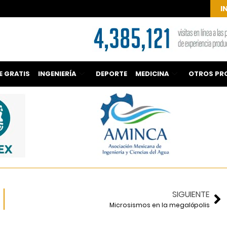
I
E GRATIS
INGENIERÍA
DEPORTE
MEDICINA
OTROS PR
SIGUIENTE
Microsismos en la megalópolis