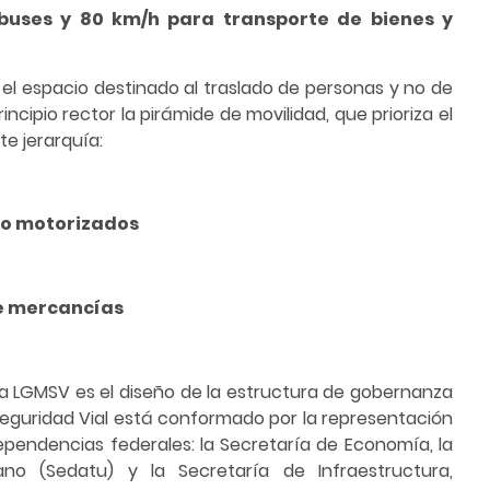
buses y 80 km/h para transporte de bienes y
 el espacio destinado al traslado de personas y no de
cipio rector la pirámide de movilidad, que prioriza el
te jerarquía:
 no motorizados
de mercancías
a LGMSV es el diseño de la estructura de gobernanza
 Seguridad Vial está conformado por la representación
ependencias federales: la Secretaría de Economía, la
bano (Sedatu) y la Secretaría de Infraestructura,