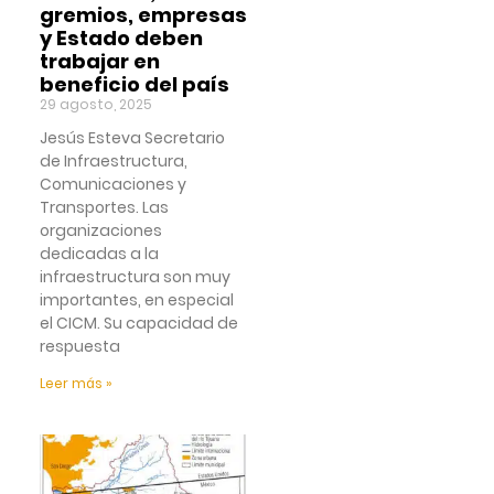
gremios, empresas
y Estado deben
trabajar en
beneficio del país
29 agosto, 2025
Jesús Esteva Secretario
de Infraestructura,
Comunicaciones y
Transportes. Las
organizaciones
dedicadas a la
infraestructura son muy
importantes, en especial
el CICM. Su capacidad de
respuesta
Leer más »