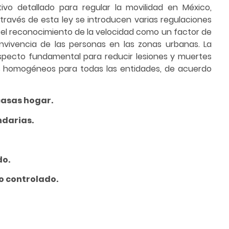
vo detallado para regular la movilidad en México,
A través de esta ley se introducen varias regulaciones
 el reconocimiento de la velocidad como un factor de
nvivencia de las personas en las zonas urbanas. La
specto fundamental para reducir lesiones y muertes
es homogéneos para todas las entidades, de acuerdo
 casas hogar.
ndarias.
do.
o controlado.