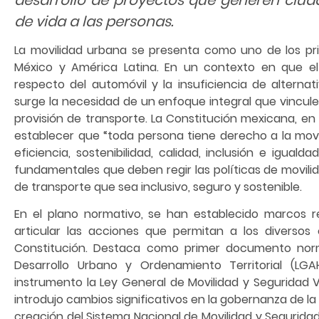
de vida a las personas.
La movilidad urbana se presenta como uno de los prin
México y América Latina. En un contexto en que e
respecto del automóvil y la insuficiencia de alternat
surge la necesidad de un enfoque integral que vincule
provisión de transporte. La Constitución mexicana, en 
establecer que “toda persona tiene derecho a la movil
eficiencia, sostenibilidad, calidad, inclusión e igual
fundamentales que deben regir las políticas de movili
de transporte que sea inclusivo, seguro y sostenible.
En el plano normativo, se han establecido marcos r
articular las acciones que permitan a los diversos
Constitución. Destaca como primer documento nor
Desarrollo Urbano y Ordenamiento Territorial (L
instrumento la Ley General de Movilidad y Seguridad V
introdujo cambios significativos en la gobernanza de la
creación del Sistema Nacional de Movilidad y Seguridad