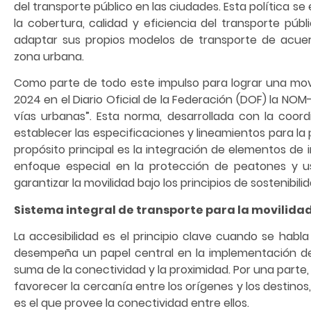
del transporte público en las ciudades. Esta política 
la cobertura, calidad y eficiencia del transporte p
adaptar sus propios modelos de transporte de acuer
zona urbana.
Como parte de todo este impulso para lograr una movil
2024 en el Diario Oficial de la Federación (DOF) la NO
vías urbanas”. Esta norma, desarrollada con la coord
establecer las especificaciones y lineamientos para la
propósito principal es la integración de elementos de 
enfoque especial en la protección de peatones y u
garantizar la movilidad bajo los principios de sostenibili
Sistema integral de transporte para la movilida
La accesibilidad es el principio clave cuando se habl
desempeña un papel central en la implementación de e
suma de la conectividad y la proximidad. Por una parte,
favorecer la cercanía entre los orígenes y los destinos
es el que provee la conectividad entre ellos.