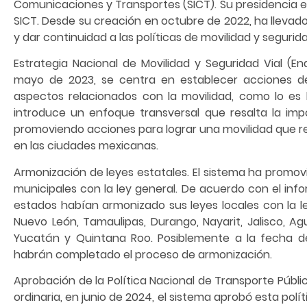
Comunicaciones y Transportes (SICT). Su presidencia es
SICT. Desde su creación en octubre de 2022, ha llevad
y dar continuidad a las políticas de movilidad y segurida
Estrategia Nacional de Movilidad y Seguridad Vial (
mayo de 2023, se centra en establecer acciones de
aspectos relacionados con la movilidad, como lo es l
introduce un enfoque transversal que resalta la impo
promoviendo acciones para lograr una movilidad que r
en las ciudades mexicanas.
Armonización de leyes estatales. El sistema ha promov
municipales con la ley general. De acuerdo con el inf
estados habían armonizado sus leyes locales con la ley 
Nuevo León, Tamaulipas, Durango, Nayarit, Jalisco, A
Yucatán y Quintana Roo. Posiblemente a la fecha de
habrán completado el proceso de armonización.
Aprobación de la Política Nacional de Transporte Públi
ordinaria, en junio de 2024, el sistema aprobó esta polít