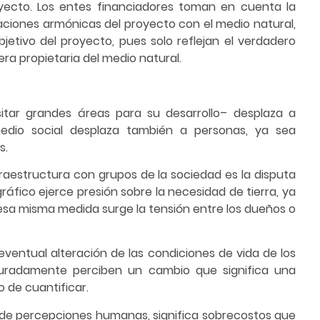
oyecto. Los entes financiadores toman en cuenta la
aciones armónicas del proyecto con el medio natural,
jetivo del proyecto, pues solo reflejan el verdadero
era propietaria del medio natural.
itar grandes áreas para su desarrollo– desplaza a
medio social desplaza también a personas, ya sea
s.
raestructura con grupos de la sociedad es la disputa
ráfico ejerce presión sobre la necesidad de tierra, ya
esa misma medida surge la tensión entre los dueños o
ventual alteración de las condiciones de vida de los
iguradamente perciben un cambio que significa una
o de cuantificar.
 de percepciones humanas, significa sobrecostos que