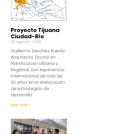
Proyecto Tijuana
Ciudad-Río
25 agosto, 2025
Guillermo Sánchez Rueda
Arquitecto. Doctor en
Planificación Urbana y
Regional, con experiencia
internacional de más de
20 años en la elaboración
de estrategias de
desarrollo
Leer más »