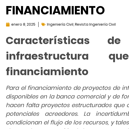
FINANCIAMIENTO
enero 8, 2025
Ingeniería Civil
,
Revista Ingeniería Civil
Características 
infraestructura q
financiamiento
Para el financiamiento de proyectos de inf
disponibles en la banca comercial y de fo
hacen falta proyectos estructurados que o
potenciales acreedores. La incertidu
condicionan el flujo de los recursos, y ta