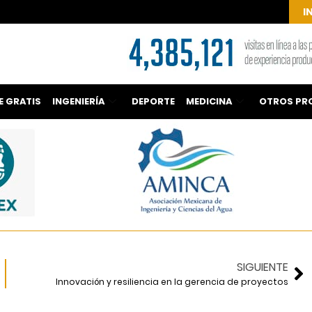
I
E GRATIS
INGENIERÍA
DEPORTE
MEDICINA
OTROS PR
SIGUIENTE
Innovación y resiliencia en la gerencia de proyectos