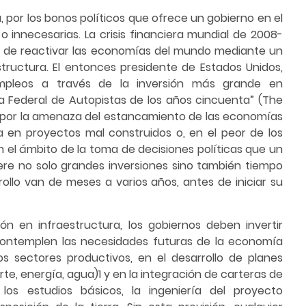
a, por los bonos políticos que ofrece un gobierno en el
 o innecesarias. La crisis financiera mundial de 2008-
d de reactivar las economías del mundo mediante un
tructura. El entonces presidente de Estados Unidos,
mpleos a través de la inversión más grande en
ma Federal de Autopistas de los años cincuenta” (The
da por la amenaza del estancamiento de las economías
 en proyectos mal construidos o, en el peor de los
n el ámbito de la toma de decisiones políticas que un
iere no solo grandes inversiones sino también tiempo
rollo van de meses a varios años, antes de iniciar su
ón en infraestructura, los gobiernos deben invertir
 contemplen las necesidades futuras de la economía
os sectores productivos, en el desarrollo de planes
te, energía, agua)1 y en la integración de carteras de
 los estudios básicos, la ingeniería del proyecto