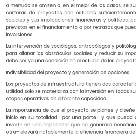
a menudo se omiten o, en el mejor de los casos, se s
carteras de proyectos con estudios suficientement
sociales y sus implicaciones financieras y políticas,
previstos en el financiamiento o por retrasos que puede
inversiones.
La intervención de sociólogos, antropólogos y politól
para allanar los obstáculos sociales y reducir su im
debe ser ya una condición en el estudio de los proyect
Indivisibilidad del proyecto y generación de opciones
Los proyectos de infraestructura tienen dos caracterí
utilidad solo se materializa con la inversión en todas
etapas operativas de diferente capacidad.
La importancia de que el proyecto se planee y diseñe
inicio en su totalidad –por una parte– y que pueda d
invertir en una capacidad que no generará beneficios
otra– elevará notablemente la eficiencia financiera de l