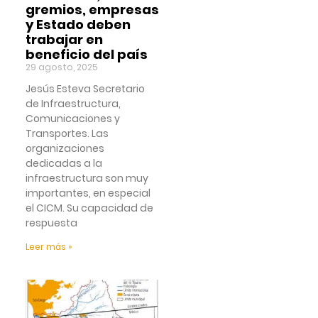
gremios, empresas
y Estado deben
trabajar en
beneficio del país
29 agosto, 2025
Jesús Esteva Secretario
de Infraestructura,
Comunicaciones y
Transportes. Las
organizaciones
dedicadas a la
infraestructura son muy
importantes, en especial
el CICM. Su capacidad de
respuesta
Leer más »