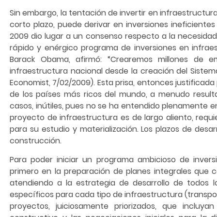
Sin embargo, la tentación de invertir en infraestructur
corto plazo, puede derivar en inversiones ineficientes
2009 dio lugar a un consenso respecto a la necesida
rápido y enérgico programa de inversiones en infraes
Barack Obama, afirmó: “Crearemos millones de e
infraestructura nacional desde la creación del Siste
Economist, 7/02/2009). Esta prisa, entonces justifica
de los países más ricos del mundo, a menudo resulta
casos, inútiles, pues no se ha entendido plenamente e
proyecto de infraestructura es de largo aliento, requ
para su estudio y materialización. Los plazos de desar
construcción.
Para poder iniciar un programa ambicioso de inversi
primero en la preparación de planes integrales que
atendiendo a la estrategia de desarrollo de todos l
específicos para cada tipo de infraestructura (transpor
proyectos, juiciosamente priorizados, que incluyan