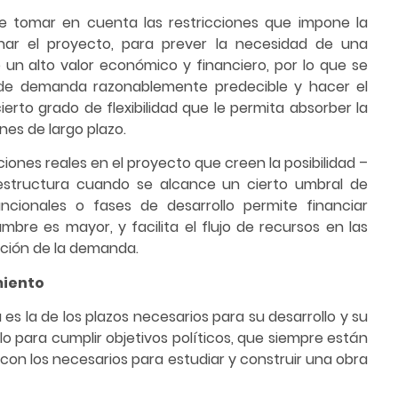
be tomar en cuenta las restricciones que impone la
ionar el proyecto, para prever la necesidad de una
 un alto valor económico y financiero, por lo que se
e de demanda razonablemente predecible y hacer el
erto grado de flexibilidad que le permita absorber la
es de largo plazo.
ciones reales en el proyecto que creen la posibilidad –
raestructura cuando se alcance un cierto umbral de
cionales o fases de desarrollo permite financiar
mbre es mayor, y facilita el flujo de recursos en las
ción de la demanda.
miento
es la de los plazos necesarios para su desarrollo y su
lo para cumplir objetivos políticos, que siempre están
con los necesarios para estudiar y construir una obra