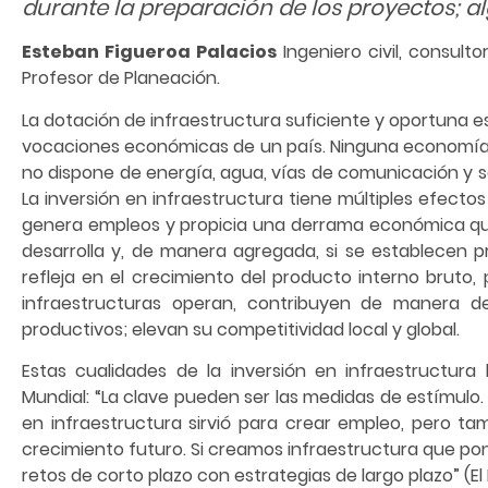
durante la preparación de los proyectos; al
Esteban Figueroa Palacios
Ingeniero civil, consult
Profesor de Planeación.
La dotación de infraestructura suficiente y oportuna es
vocaciones económicas de un país. Ninguna economía p
no dispone de energía, agua, vías de comunicación y s
La inversión en infraestructura tiene múltiples efect
genera empleos y propicia una derrama económica que
desarrolla y, de manera agregada, si se establecen p
refleja en el crecimiento del producto interno bruto,
infraestructuras operan, contribuyen de manera de
productivos; elevan su competitividad local y global.
Estas cualidades de la inversión en infraestructura 
Mundial: “La clave pueden ser las medidas de estímulo
en infraestructura sirvió para crear empleo, pero ta
crecimiento futuro. Si creamos infraestructura que pon
retos de corto plazo con estrategias de largo plazo” (El