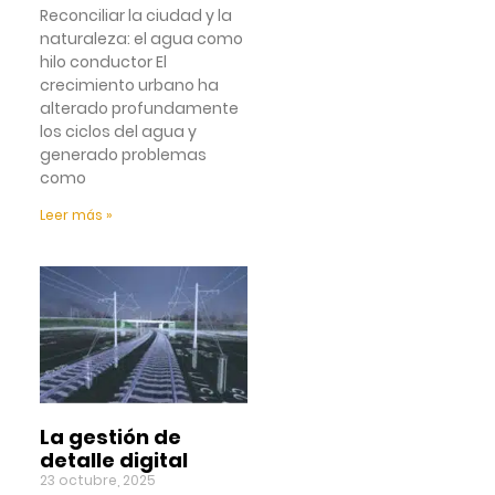
Reconciliar la ciudad y la
naturaleza: el agua como
hilo conductor El
crecimiento urbano ha
alterado profundamente
los ciclos del agua y
generado problemas
como
Leer más »
La gestión de
detalle digital
23 octubre, 2025