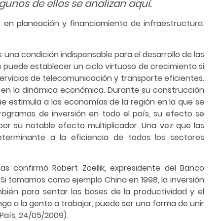
gunos de ellos se analizan aquí.
or en planeación y financiamiento de infraestructura.
 una condición indispensable para el desarrollo de las
uede establecer un ciclo virtuoso de crecimiento si
ervicios de telecomunicación y transporte eficientes.
os en la dinámica económica. Durante su construcción
 estimula a las economías de la región en la que se
rogramas de inversión en todo el país, su efecto se
 por su notable efecto multiplicador. Una vez que las
terminante a la eficiencia de todos los sectores
las confirmó Robert Zoellik, expresidente del Banco
. Si tomamos como ejemplo China en 1998, la inversión
mbién para sentar las bases de la productividad y el
ga a la gente a trabajar, puede ser una forma de unir
 País, 24/05/2009).