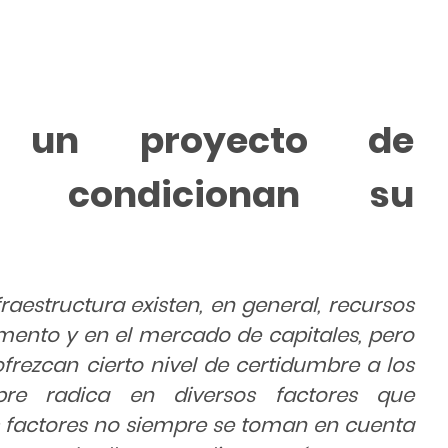
de un proyecto de
ue condicionan su
raestructura existen, en general, recursos
mento y en el mercado de capitales, pero
frezcan cierto nivel de certidumbre a los
mbre radica en diversos factores que
les factores no siempre se toman en cuenta