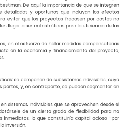
ubestiman. De aquí la importancia de que se integren
e detallados y oportunos que incluyan los efectos
 para evitar que los proyectos fracasen por costos no
n llegar a ser catastróficos para la eficiencia de las
ogos, en el esfuerzo de hallar medidas compensatorias
pacto en la economía y financiamiento del proyecto,
os.
sticas: se componen de subsistemas indivisibles, cuya
 sus partes, y, en contraparte, se pueden segmentar en
 en sistemas indivisibles que se aprovechen desde el
otársele de un cierto grado de flexibilidad para no
 inmediatos, lo que constituiría capital ocioso –por
a inversión.