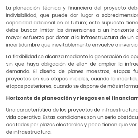
La planeación técnica y financiera del proyecto de
indivisibilidad, que puede dar lugar a sobredimens
capacidad adicional en el futuro; este supuesto tiene
debe buscar limitar las dimensiones a un horizont
mayor esfuerzo por dotar a la infraestructura de un ci
incertidumbre que inevitablemente envuelve a inversion
La flexibilidad se alcanza mediante la generación de op
sin que haya obligación de ello– de ampliar la inf
demanda. El diseño de planes maestros, etapas fun
proyectos en sus etapas iniciales, cuando la incertidu
etapas posteriores, cuando se dispone de más informa
Horizonte de planeación y riesgos en el financia
Una característica de los proyectos de infraestructura 
vida operativa. Estas condiciones son un serio obstácu
acotados por plazos electorales y poco tienen que ver 
de infraestructura.