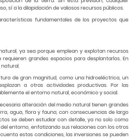
sposición de la tierra. Sin esta previsión, cualquier
, sí a la dilapidación de valiosos recursos públicos.
aracterísticas fundamentales de los proyectos que
 natural, ya sea porque emplean y explotan recursos
 requieren grandes espacios para desplantarlos. En
 natural.
uctura de gran magnitud, como una hidroeléctrica, un
splazan a otras actividades productivas. Por las
ablemente el entorno natural, económico y social.
necesaria alteración del medio natural tienen grandes
rra, agua, flora y fauna, con consecuencias de largo
ctos se deben estudiar con detalle, ya no solo como
l entorno, enfatizando sus relaciones con los otros
cuenta estas condiciones, las inversiones se pueden