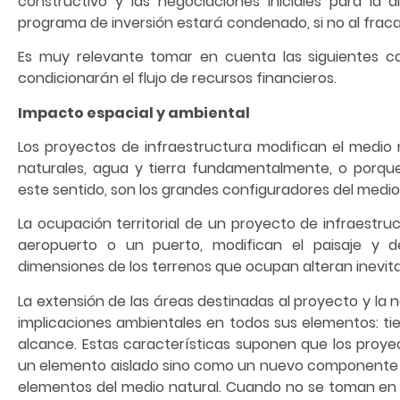
constructivo y las negociaciones iniciales para la di
programa de inversión estará condenado, si no al fracaso
Es muy relevante tomar en cuenta las siguientes c
condicionarán el flujo de recursos financieros.
Impacto espacial y ambiental
Los proyectos de infraestructura modifican el medio
naturales, agua y tierra fundamentalmente, o porque
este sentido, son los grandes configuradores del medio
La ocupación territorial de un proyecto de infraestr
aeropuerto o un puerto, modifican el paisaje y de
dimensiones de los terrenos que ocupan alteran inevit
La extensión de las áreas destinadas al proyecto y la 
implicaciones ambientales en todos sus elementos: tie
alcance. Estas características suponen que los proye
un elemento aislado sino como un nuevo componente de
elementos del medio natural. Cuando no se toman en 