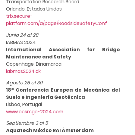
Transportation Research Board
Orlando, Estados Unidos
trb.secure-
platform.com/a/page/RoadsideSafetyConf
Junio 24 al 28
IABMAS 2024
International Association for Bridge
Maintenance and Safety
Copenhage, Dinamarca
iabmas2024.dk
Agosto 26 al 30
18ª Conferencia Europea de Mecánica del
Suelo e Ingeniería Geotécnica
Lisboa, Portugal
www.ecsmge-2024.com
Septiembre 3 al 5
Aquatech México RAI Ámsterdam