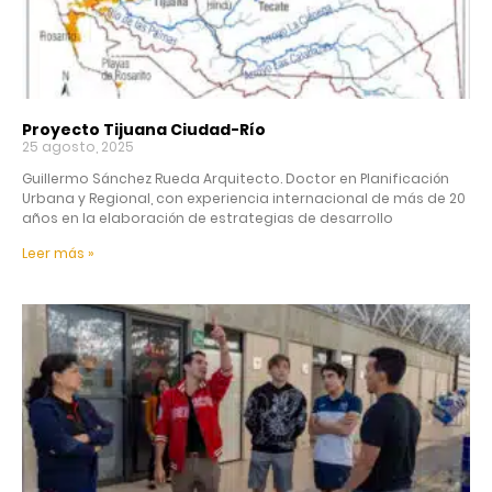
Proyecto Tijuana Ciudad-Río
25 agosto, 2025
Guillermo Sánchez Rueda Arquitecto. Doctor en Planificación
Urbana y Regional, con experiencia internacional de más de 20
años en la elaboración de estrategias de desarrollo
Leer más »