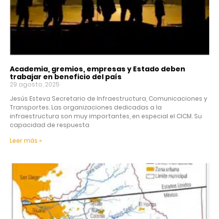
Academia, gremios, empresas y Estado deben
trabajar en beneficio del país
29 agosto, 2025
Jesús Esteva Secretario de Infraestructura, Comunicaciones y
Transportes. Las organizaciones dedicadas a la
infraestructura son muy importantes, en especial el CICM. Su
capacidad de respuesta
Leer más »