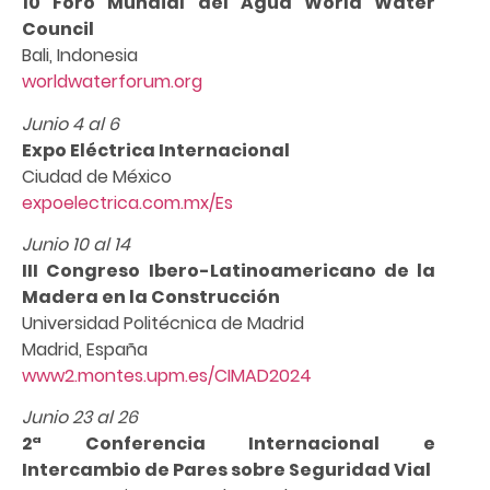
10 Foro Mundial del Agua World Water
Council
Bali, Indonesia
worldwaterforum.org
Junio 4 al 6
Expo Eléctrica Internacional
Ciudad de México
expoelectrica.com.mx/Es
Junio 10 al 14
III Congreso Ibero-Latinoamericano de la
Madera en la Construcción
Universidad Politécnica de Madrid
Madrid, España
www2.montes.upm.es/CIMAD2024
Junio 23 al 26
2ª Conferencia Internacional e
Intercambio de Pares sobre Seguridad Vial