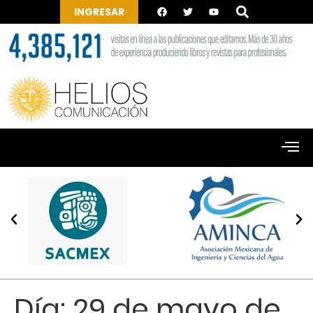
INGRESAR
Día:
29 de mayo de