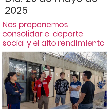
2025
Nos proponemos
consolidar el deporte
social y el alto rendimiento