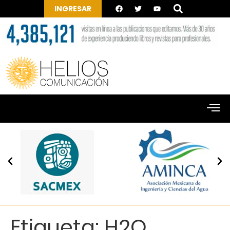
INGRESAR
Etiqueta:
H2O