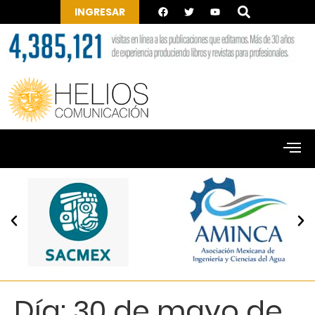
INGRESAR
Día:
30 de mayo de