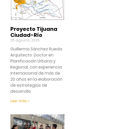
Proyecto Tijuana
Ciudad-Río
25 agosto, 2025
Guillermo Sánchez Rueda
Arquitecto. Doctor en
Planificación Urbana y
Regional, con experiencia
internacional de más de
20 años en la elaboración
de estrategias de
desarrollo
Leer más »