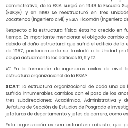
administrativo, de la ESIA surgió en 1948 la Escuela S
(ESIQIE), y en 1990 se reestructuró en tres unidad
Zacatenco (ingeniero civil) y ESIA Ticomán (ingeniero de 
Respecto a la estructura física, ésta ha crecido en 
tiempo. Es importante mencionar el obligado cambio 
debido al daño estructural que sufrió el edificio de la
de 1957; posteriormente se trasladó a la Unidad pr
ocupa actualmente los edificios 10, 11 y 12.
IC
: En la formación de ingenieros civiles de nivel
estructura organizacional de la ESIA?
SCAT
: La estructura organizacional de cada una de
sufrido innumerables cambios con el paso de los añ
tres subdirecciones: Académica, Administrativa y d
Jefatura de Sección de Estudios de Posgrado e Investig
jefaturas de departamento y jefes de carrera, como es e
Esta organización es una estructura robusta, que p