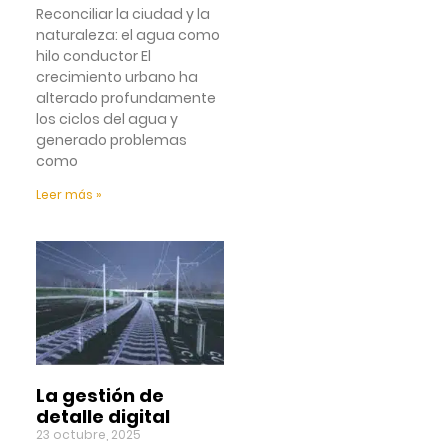
Reconciliar la ciudad y la
naturaleza: el agua como
hilo conductor El
crecimiento urbano ha
alterado profundamente
los ciclos del agua y
generado problemas
como
Leer más »
La gestión de
detalle digital
23 octubre, 2025