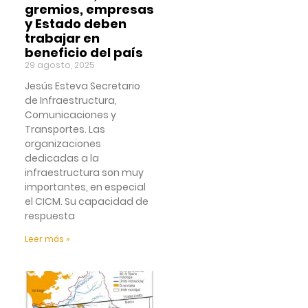
gremios, empresas
y Estado deben
trabajar en
beneficio del país
29 agosto, 2025
Jesús Esteva Secretario
de Infraestructura,
Comunicaciones y
Transportes. Las
organizaciones
dedicadas a la
infraestructura son muy
importantes, en especial
el CICM. Su capacidad de
respuesta
Leer más »