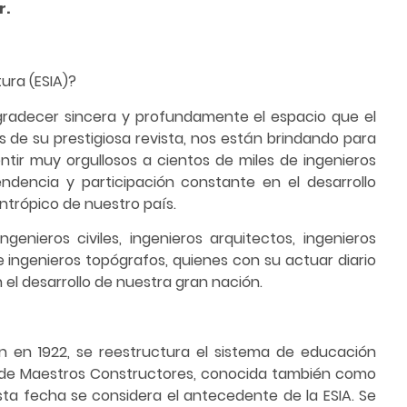
r.
tura (ESIA)?
gradecer sincera y profundamente el espacio que el
és de su prestigiosa revista, nos están brindando para
ntir muy orgullosos a cientos de miles de ingenieros
ndencia y participación constante en el desarrollo
ntrópico de nuestro país.
genieros civiles, ingenieros arquitectos, ingenieros
 e ingenieros topógrafos, quienes con su actuar diario
 el desarrollo de nuestra gran nación.
n en 1922, se reestructura el sistema de educación
ca de Maestros Constructores, conocida también como
sta fecha se considera el antecedente de la ESIA. Se