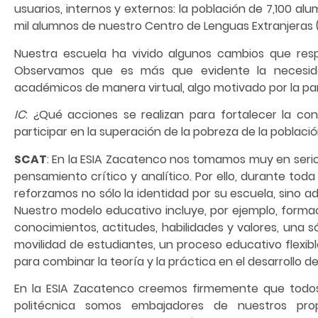
usuarios, internos y externos: la población de 7,100 a
mil alumnos de nuestro Centro de Lenguas Extranjeras (
Nuestra escuela ha vivido algunos cambios que res
Observamos que es más que evidente la necesid
académicos de manera virtual, algo motivado por la p
IC
: ¿Qué acciones se realizan para fortalecer la co
participar en la superación de la pobreza de la població
SCAT
: En la ESIA Zacatenco nos tomamos muy en serio
pensamiento crítico y analítico. Por ello, durante to
reforzamos no sólo la identidad por su escuela, sino
Nuestro modelo educativo incluye, por ejemplo, formaci
conocimientos, actitudes, habilidades y valores, una s
movilidad de estudiantes, un proceso educativo flexi
para combinar la teoría y la práctica en el desarrollo de
En la ESIA Zacatenco creemos firmemente que todo
politécnica somos embajadores de nuestros prop