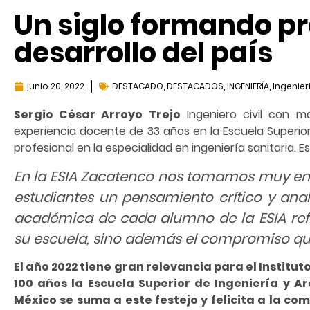
Un siglo formando pr
desarrollo del país
junio 20, 2022
DESTACADO
,
DESTACADOS
,
INGENIERÍA
,
Ingenierí
Sergio César Arroyo Trejo
Ingeniero civil con m
experiencia docente de 33 años en la Escuela Superior
profesional en la especialidad en ingeniería sanitaria. 
En la ESIA Zacatenco nos tomamos muy en s
estudiantes un pensamiento crítico y analít
académica de cada alumno de la ESIA ref
su escuela, sino además el compromiso qu
El año 2022 tiene gran relevancia para el Institut
100 años la Escuela Superior de Ingeniería y Ar
México se suma a este festejo y felicita a la co