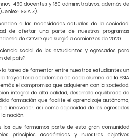
lumnos, 430 docentes y 180 administrativos, además de
Cenlex- ESIA Z).
ponden a las necesidades actuales de la sociedad.
ad de ofertar una parte de nuestros programas
andemia de COVID que surgió a comienzos de 2020.
nciencia social de los estudiantes y egresados para
n del país?
 la tarea de fomentar entre nuestros estudiantes un
da la trayectoria académica de cada alumno de la ESIA
 además el compromiso que adquieren con la sociedad.
ón integral de alta calidad, desarrollo equilibrado de
ólida formación que facilite el aprendizaje autónomo,
ble e innovador, así como capacidad de los egresados
 la nación.
s los que formamos parte de esta gran comunidad
ios principios académicos y nuestros objetivos