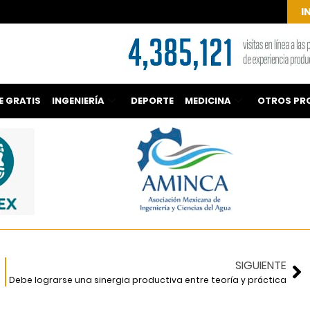
I
E GRATIS
INGENIERÍA
DEPORTE
MEDICINA
OTROS PR
SIGUIENTE
Debe lograrse una sinergia productiva entre teoría y práctica