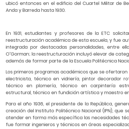
ubicó entonces en el edificio del Cuartel Militar de B
Anda y Barreda hasta 1930.
En 1931, estudiantes y profesores de la ETC solicita
reestructuración académica de esta escuela, y fue au
integrada por destacadas personalidades, entre ella
O’Gorman; la reestructuración incluyó elevar de categor
además de formar parte de la Escuela Politécnica Naci
Los primeros programas académicos que se ofertaron 
electricista, técnico en vidriería, pintor decorador r
técnico en plomería, técnico en carpintería estr
estructural, técnico en fundición artística y maestro en
Para el año 1936, el presidente de la República, gener
creación del Instituto Politécnico Nacional (IPN), que 
atender en forma más específica las necesidades técnic
fue formar ingenieros y técnicos en áreas especializad