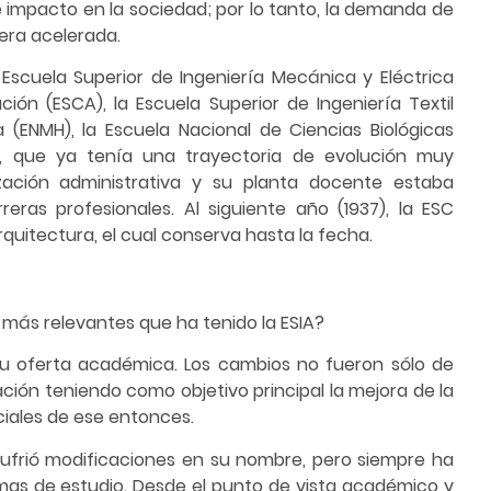
e impacto en la sociedad; por lo tanto, la demanda de
era acelerada.
 Escuela Superior de Ingeniería Mecánica y Eléctrica
ción (ESCA), la Escuela Superior de Ingeniería Textil
 (ENMH), la Escuela Nacional de Ciencias Biológicas
), que ya tenía una trayectoria de evolución muy
ación administrativa y su planta docente estaba
ras profesionales. Al siguiente año (1937), la ESC
quitectura, el cual conserva hasta la fecha.
s más relevantes que ha tenido la ESIA?
su oferta académica. Los cambios no fueron sólo de
ción teniendo como objetivo principal la mejora de la
iales de ese entonces.
sufrió modificaciones en su nombre, pero siempre ha
mas de estudio. Desde el punto de vista académico y