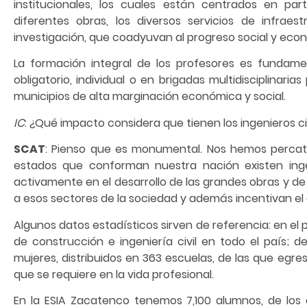
institucionales, los cuales están centrados en part
diferentes obras, los diversos servicios de infraes
investigación, que coadyuvan al progreso social y ec
La formación integral de los profesores es fundamen
obligatorio, individual o en brigadas multidisciplinar
municipios de alta marginación económica y social.
IC
: ¿Qué impacto considera que tienen los ingenieros civ
SCAT
: Pienso que es monumental. Nos hemos percata
estados que conforman nuestra nación existen ingen
activamente en el desarrollo de las grandes obras y de
a esos sectores de la sociedad y además incentivan el
Algunos datos estadísticos sirven de referencia: en e
de construcción e ingeniería civil en todo el país; 
mujeres, distribuidos en 363 escuelas, de las que egre
que se requiere en la vida profesional.
En la ESIA Zacatenco tenemos 7,100 alumnos, de los 