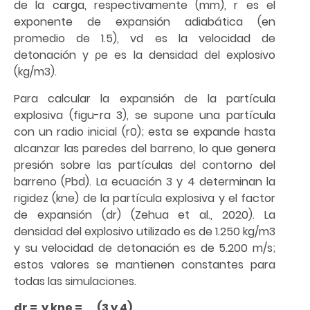
de la carga, respectivamente (mm), r es el
exponente de expansión adiabática (en
promedio de 1.5), vd es la velocidad de
detonación y ρe es la densidad del explosivo
(kg/m3).
Para calcular la expansión de la partícula
explosiva (figu-ra 3), se supone una partícula
con un radio inicial (r0); esta se expande hasta
alcanzar las paredes del barreno, lo que genera
presión sobre las partículas del contorno del
barreno (Pbd). La ecuación 3 y 4 determinan la
rigidez (kne) de la partícula explosiva y el factor
de expansión (dr) (Zehua et al., 2020). La
densidad del explosivo utilizado es de 1.250 kg/m3
y su velocidad de detonación es de 5.200 m/s;
estos valores se mantienen constantes para
todas las simulaciones.
dr = y kne = (3 y 4)