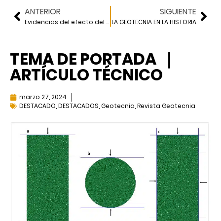
ANTERIOR
SIGUIENTE
Evidencias del efecto del creep en el comportamiento de las arcillas del Valle de México
LA GEOTECNIA EN LA HISTORIA
TEMA DE PORTADA ❘
ARTÍCULO TÉCNICO
marzo 27, 2024
DESTACADO
,
DESTACADOS
,
Geotecnia
,
Revista Geotecnia