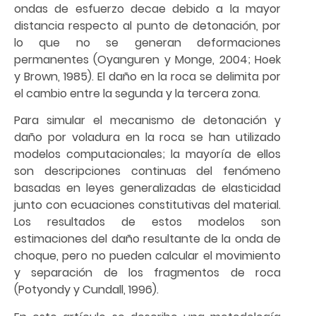
ondas de esfuerzo decae debido a la mayor
distancia respecto al punto de detonación, por
lo que no se generan deformaciones
permanentes (Oyanguren y Monge, 2004; Hoek
y Brown, 1985). El daño en la roca se delimita por
el cambio entre la segunda y la tercera zona.
Para simular el mecanismo de detonación y
daño por voladura en la roca se han utilizado
modelos computacionales; la mayoría de ellos
son descripciones continuas del fenómeno
basadas en leyes generalizadas de elasticidad
junto con ecuaciones constitutivas del material.
Los resultados de estos modelos son
estimaciones del daño resultante de la onda de
choque, pero no pueden calcular el movimiento
y separación de los fragmentos de roca
(Potyondy y Cundall, 1996).