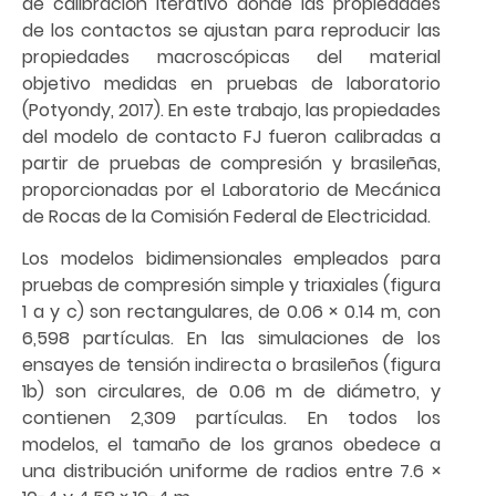
de calibración iterativo donde las propiedades
de los contactos se ajustan para reproducir las
propiedades macroscópicas del material
objetivo medidas en pruebas de laboratorio
(Potyondy, 2017). En este trabajo, las propiedades
del modelo de contacto FJ fueron calibradas a
partir de pruebas de compresión y brasileñas,
proporcionadas por el Laboratorio de Mecánica
de Rocas de la Comisión Federal de Electricidad.
Los modelos bidimensionales empleados para
pruebas de compresión simple y triaxiales (figura
1 a y c) son rectangulares, de 0.06 × 0.14 m, con
6,598 partículas. En las simulaciones de los
ensayes de tensión indirecta o brasileños (figura
1b) son circulares, de 0.06 m de diámetro, y
contienen 2,309 partículas. En todos los
modelos, el tamaño de los granos obedece a
una distribución uniforme de radios entre 7.6 ×