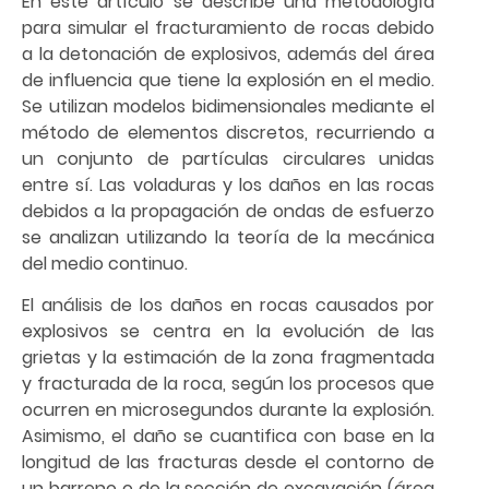
En este artículo se describe una metodología
para simular el fracturamiento de rocas debido
a la detonación de explosivos, además del área
de influencia que tiene la explosión en el medio.
Se utilizan modelos bidimensionales mediante el
método de elementos discretos, recurriendo a
un conjunto de partículas circulares unidas
entre sí. Las voladuras y los daños en las rocas
debidos a la propagación de ondas de esfuerzo
se analizan utilizando la teoría de la mecánica
del medio continuo.
El análisis de los daños en rocas causados por
explosivos se centra en la evolución de las
grietas y la estimación de la zona fragmentada
y fracturada de la roca, según los procesos que
ocurren en microsegundos durante la explosión.
Asimismo, el daño se cuantifica con base en la
longitud de las fracturas desde el contorno de
un barreno o de la sección de excavación (área