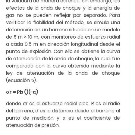
la voladura de manera esférica. Sin embargo, los
efectos de la onda de choque y la energía de
gas no se pueden reflejar por separado. Para
verificar la fiabilidad del método, se simula una
detonación en un barreno situado en un modelo
de 5 m × 10 m, con monitoreo de esfuerzo radial
a cada 0.5 m en dirección longitudinal desde el
punto de explosión. Con ello se obtiene la curva
de atenuación de la onda de choque, la cual fue
comparada con la curva obtenida mediante la
ley de atenuación de la onda de choque
(ecuación 5).
σr = Pb ()(−α)
donde σr es el esfuerzo radial pico, R es el radio
del barreno, d es la distancia desde el barreno al
punto de medición y α es el coeficiente de
atenuación de presión.