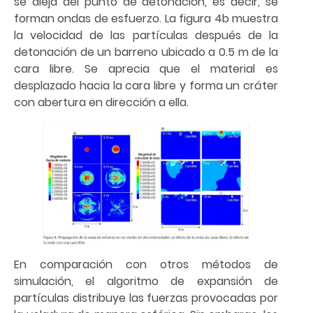
se aleja del punto de detonación, es decir, se
forman ondas de esfuerzo. La figura 4b muestra
la velocidad de las partículas después de la
detonación de un barreno ubicado a 0.5 m de la
cara libre. Se aprecia que el material es
desplazado hacia la cara libre y forma un cráter
con abertura en dirección a ella.
En comparación con otros métodos de
simulación, el algoritmo de expansión de
partículas distribuye las fuerzas provocadas por