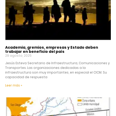
Academia, gremios, empresas y Estado deben
trabajar en beneficio del país
29 agosto, 2025
Jesús Esteva Secretario de Infraestructura, Comunicaciones y
Transportes. Las organizaciones dedicadas a la
infraestructura son muy importantes, en especial el CICM. Su
capacidad de respuesta
Leer más »