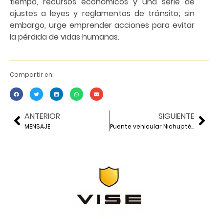
tiempo, recursos económicos y una serie de
ajustes a leyes y reglamentos de tránsito; sin
embargo, urge emprender acciones para evitar
la pérdida de vidas humanas.
Compartir en:
ANTERIOR
SIGUIENTE
MENSAJE
Puente vehicular Nichupté: un reto para la ingeniería mexicana