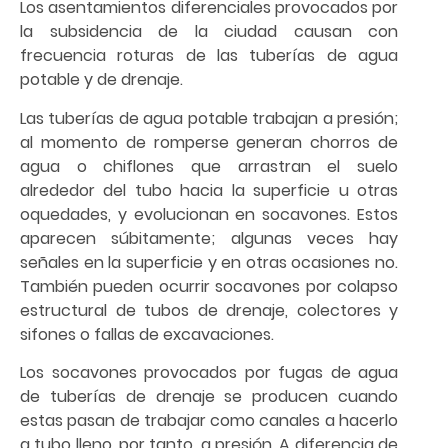
Los asentamientos diferenciales provocados por
la subsidencia de la ciudad causan con
frecuencia roturas de las tuberías de agua
potable y de drenaje.
Las tuberías de agua potable trabajan a presión;
al momento de romperse generan chorros de
agua o chiflones que arrastran el suelo
alrededor del tubo hacia la superficie u otras
oquedades, y evolucionan en socavones. Estos
aparecen súbitamente; algunas veces hay
señales en la superficie y en otras ocasiones no.
También pueden ocurrir socavones por colapso
estructural de tubos de drenaje, colectores y
sifones o fallas de excavaciones.
Los socavones provocados por fugas de agua
de tuberías de drenaje se producen cuando
estas pasan de trabajar como canales a hacerlo
a tubo lleno, por tanto, a presión. A diferencia de