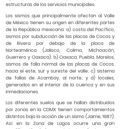
estructuras de los servicios municipales.
Los sismos que principalmente afectan al Valle
de México tienen su origen en diferentes partes
de la República mexicana: a) costa del Pacífico,
sismos por subducción de las placas de Cocos y
de Rivera por debajo de la placa de
Norteamérica (Jalisco, Colima, Michoacán,
Guerrero y Oaxaca); b) Oaxaca, Puebla, Morelos,
sismos de falla normal de las placas de Cocos,
hacia el este, sur y sureste del valle; c) sistema
de fallas de Acambay, al norte; y d) locales,
generados en el interior de la cuenca y en sus
inmediaciones.
Los diferentes suelos que se hallan distribuidos
por zonas en la CDMX tienen comportamientos
distintos bajo la acción de un sismo (Jaime, 1987).
Así en la Zona de Lagos ocurre una gran