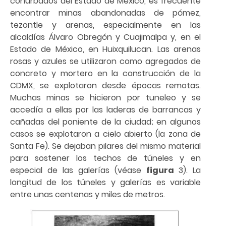
conurbados del Estado de México, es frecuente
encontrar minas abandonadas de pómez,
tezontle y arenas, especialmente en las
alcaldías Álvaro Obregón y Cuajimalpa y, en el
Estado de México, en Huixquilucan. Las arenas
rosas y azules se utilizaron como agregados de
concreto y mortero en la construcción de la
CDMX, se explotaron desde épocas remotas.
Muchas minas se hicieron por tuneleo y se
accedía a ellas por las laderas de barrancas y
cañadas del poniente de la ciudad; en algunos
casos se explotaron a cielo abierto (la zona de
Santa Fe). Se dejaban pilares del mismo material
para sostener los techos de túneles y en
especial de las galerías (véase
figura
3). La
longitud de los túneles y galerías es variable
entre unas centenas y miles de metros.