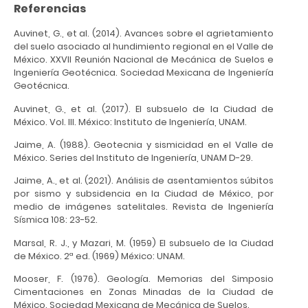
Referencias
Auvinet, G., et al. (2014). Avances sobre el agrietamiento
del suelo asociado al hundimiento regional en el Valle de
México. XXVII Reunión Nacional de Mecánica de Suelos e
Ingeniería Geotécnica. Sociedad Mexicana de Ingeniería
Geotécnica.
Auvinet, G., et al. (2017). El subsuelo de la Ciudad de
México. Vol. III. México: Instituto de Ingeniería, UNAM.
Jaime, A. (1988). Geotecnia y sismicidad en el Valle de
México. Series del Instituto de Ingeniería, UNAM D-29.
Jaime, A., et al. (2021). Análisis de asentamientos súbitos
por sismo y subsidencia en la Ciudad de México, por
medio de imágenes satelitales. Revista de Ingeniería
Sísmica 108: 23-52.
Marsal, R. J., y Mazari, M. (1959) El subsuelo de la Ciudad
de México. 2ª ed. (1969) México: UNAM.
Mooser, F. (1976). Geología. Memorias del Simposio
Cimentaciones en Zonas Minadas de la Ciudad de
México. Sociedad Mexicana de Mecánica de Suelos.