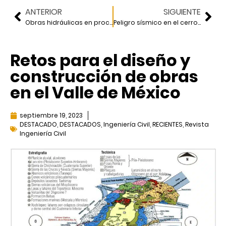
ANTERIOR
SIGUIENTE
Obras hidráulicas en proceso
Peligro sísmico en el cerro de las Cruces de la CDMX
Retos para el diseño y
construcción de obras
en el Valle de México
septiembre 19, 2023
DESTACADO
,
DESTACADOS
,
Ingeniería Civil
,
RECIENTES
,
Revista
Ingeniería Civil