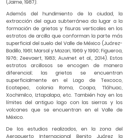
(Jaime, 1987).
Además del hundimiento de la ciudad, la
extracción del agua subterránea da lugar a la
formación de grietas y fisuras verticales en los
estratos de arcilla que conforman la parte más
superficial del suelo del Valle de México (Juárez-
Badillo, 1961; Marsal y Mazari, 1969 y 1990; Figueroa,
1976; Zeevaert, 1983; Auvinet et al., 2014). Estos
estratos arcillosos se encogen de manera
diferencial; las grietas se encuentran
superficialmente en el Lago de Texcoco,
Ecatepec, colonia Roma, Coapa, Tláhuac,
Xochimilco, Iztapalapa, etc. También hay en los
límites del antiguo lago con las sierras y los
volcanes que se encuentran en el Valle de
México.
De los estudios realizados, en la zona del
Aeropuerto Internacional Benito Juárez la