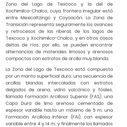
Zona del Lago de Texcoco y la del de
Xochimilco-Chalco, cuya frontera irregular está
entre Mexicaltzingo y Coyoacán. La Zona de
Transición representa seguramente los avances
y retrocesos de las riberas de los lagos de
Texcoco y Xochimilco-Chalco, y en otros casos
deltas de ríos; por ello, se pueden encontrar
alternancias de materiales limosos y arenosos
compactos con estratos de arcilla muy blanda.
La Zona del Lago de Texcoco está compuesta
por un manto superficial duro; una secuencia de
arcillas blandas intercaladas con estratos
delgados de arena, vidrio volcánico y fósiles,
llamada Formación Arcillosa Superior (FAS); una
Capa Dura de limo arenoso cementado de
espesor variable hasta un máximo de 5 m; una
Formación Arcillosa Inferior (FAI), con espesor
variable entre 4 y 14 m; y finalmente los llamados