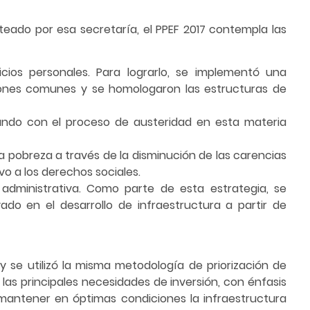
teado por esa secretaría, el PPEF 2017 contempla las
cios personales. Para lograrlo, se implementó una
iones comunes y se homologaron las estructuras de
ando con el proceso de austeridad en esta materia
la pobreza a través de la disminución de las carencias
vo a los derechos sociales.
a administrativa. Como parte de esta estrategia, se
ivado en el desarrollo de infraestructura a partir de
y se utilizó la misma metodología de priorización de
 las principales necesidades de inversión, con énfasis
 mantener en óptimas condiciones la infraestructura