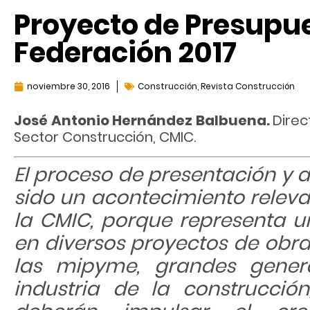
Proyecto de Presupue
Federación 2017
noviembre 30, 2016
Construcción
,
Revista Construcción
José Antonio Hernández Balbuena.
Direc
Sector Construcción, CMIC.
El proceso de presentación y 
sido un acontecimiento releva
la CMIC, porque representa u
en diversos proyectos de obr
las mipyme, grandes gener
industria de la construcción