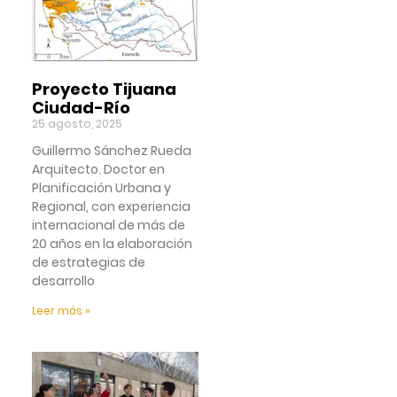
Proyecto Tijuana
Ciudad-Río
25 agosto, 2025
Guillermo Sánchez Rueda
Arquitecto. Doctor en
Planificación Urbana y
Regional, con experiencia
internacional de más de
20 años en la elaboración
de estrategias de
desarrollo
Leer más »