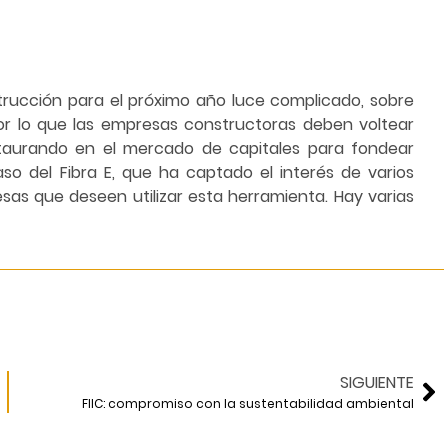
strucción para el próximo año luce complicado, sobre
 por lo que las empresas constructoras deben voltear
staurando en el mercado de capitales para fondear
so del Fibra E, que ha captado el interés de varios
sas que deseen utilizar esta herramienta. Hay varias
SIGUIENTE
FIIC: compromiso con la sustentabilidad ambiental