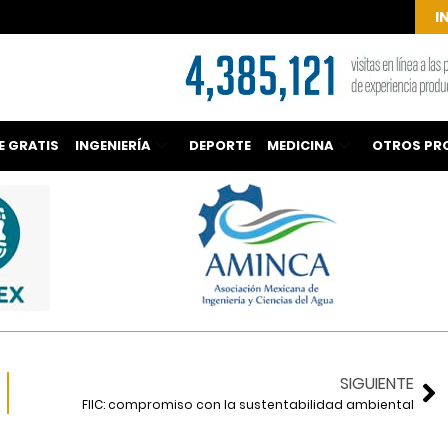
I
E GRATIS
INGENIERÍA
DEPORTE
MEDICINA
OTROS PR
SIGUIENTE
FIIC: compromiso con la sustentabilidad ambiental