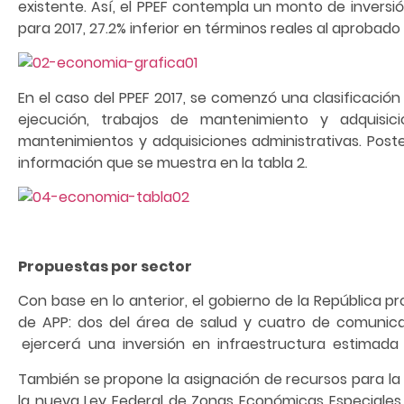
existente. Así, el PPEF contempla un monto de inversi
para 2017, 27.2% inferior en términos reales al aprobado 
En el caso del PPEF 2017, se comenzó una clasificación
ejecución, trabajos de mantenimiento y adquisic
mantenimientos y adquisiciones administrativas. Post
información que se muestra en la tabla 2.
Propuestas por sector
Con base en lo anterior, el gobierno de la República 
de APP: dos del área de salud y cuatro de comunica
ejercerá una inversión en infraestructura estimada e
También se propone la asignación de recursos para la 
la nueva Ley Federal de Zonas Económicas Especiales,