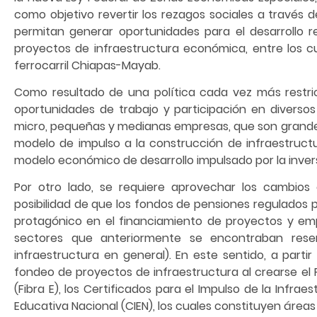
como objetivo revertir los rezagos sociales a través 
permitan generar oportunidades para el desarrollo 
proyectos de infraestructura económica, entre los 
ferrocarril Chiapas-Mayab.
Como resultado de una política cada vez más restric
oportunidades de trabajo y participación en diverso
micro, pequeñas y medianas empresas, que son grande
modelo de impulso a la construcción de infraestruct
modelo económico de desarrollo impulsado por la invers
Por otro lado, se requiere aprovechar los cambios 
posibilidad de que los fondos de pensiones regulados
protagónico en el financiamiento de proyectos y emp
sectores que anteriormente se encontraban reser
infraestructura en general). En este sentido, a part
fondeo de proyectos de infraestructura al crearse el 
(Fibra E), los Certificados para el Impulso de la Infrae
Educativa Nacional (CIEN), los cuales constituyen área