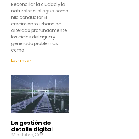
Reconciliar la ciudad y la
naturaleza: el agua como
hilo conductor El
crecimiento urbano ha
alterado profundamente
los ciclos del agua y
generado problemas
como
Leer más »
La gestión de
detalle digital
23 octubre, 2025