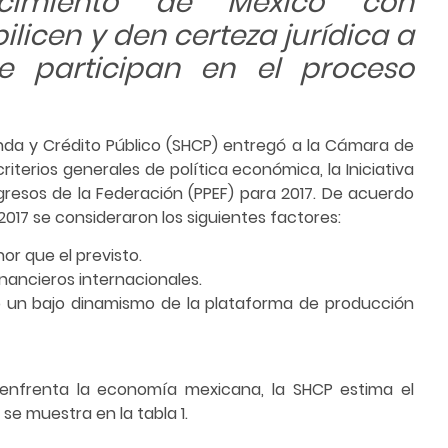
ecimiento de México con
licen y den certeza jurídica a
e participan en el proceso
enda y Crédito Público (SHCP) entregó a la Cámara de
iterios generales de política económica, la Iniciativa
gresos de la Federación (PPEF) para 2017. De acuerdo
017 se consideraron los siguientes factores:
r que el previsto.
ancieros internacionales.
 o un bajo dinamismo de la plataforma de producción
enfrenta la economía mexicana, la SHCP estima el
se muestra en la tabla 1.