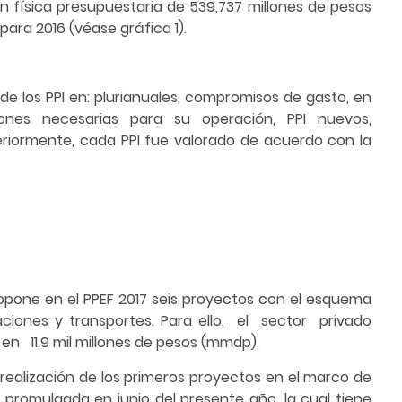
ón física presupuestaria de 539,737 millones de pesos
para 2016 (véase gráfica 1).
 de los PPI en: plurianuales, compromisos de gasto, en
iones necesarias para su operación, PPI nuevos,
eriormente, cada PPI fue valorado de acuerdo con la
propone en el PPEF 2017 seis proyectos con el esquema
ciones y transportes. Para ello, el sector privado
n 11.9 mil millones de pesos (mmdp).
realización de los primeros proyectos en el marco de
 promulgada en junio del presente año, la cual tiene