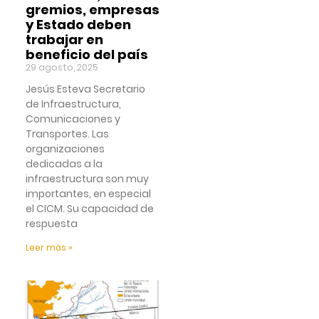
gremios, empresas
y Estado deben
trabajar en
beneficio del país
29 agosto, 2025
Jesús Esteva Secretario
de Infraestructura,
Comunicaciones y
Transportes. Las
organizaciones
dedicadas a la
infraestructura son muy
importantes, en especial
el CICM. Su capacidad de
respuesta
Leer más »