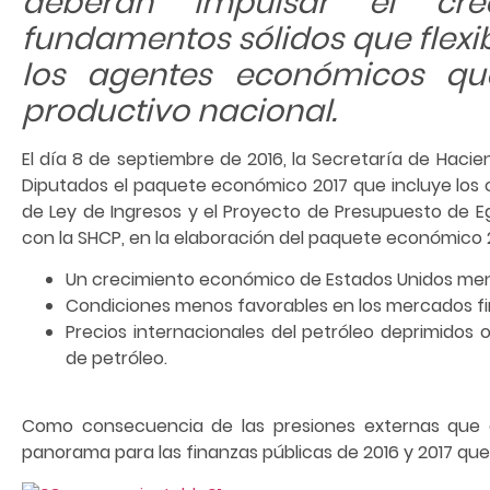
deberán impulsar el cr
fundamentos sólidos que flexibi
los agentes económicos qu
productivo nacional.
El día 8 de septiembre de 2016, la Secretaría de Haci
Diputados el paquete económico 2017 que incluye los cr
de Ley de Ingresos y el Proyecto de Presupuesto de E
con la SHCP, en la elaboración del paquete económico 2
Un crecimiento económico de Estados Unidos meno
Condiciones menos favorables en los mercados fin
Precios internacionales del petróleo deprimidos
de petróleo.
Como consecuencia de las presiones externas que 
panorama para las finanzas públicas de 2016 y 2017 que 