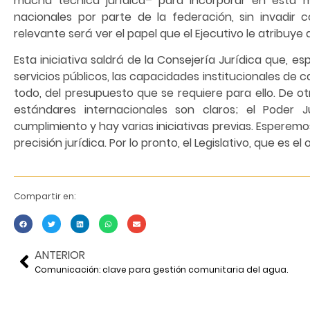
mucha técnica jurídica– para incorporar en esta m
nacionales por parte de la federación, sin invadir
relevante será ver el papel que el Ejecutivo le atribuye 
Esta iniciativa saldrá de la Consejería Jurídica que, 
servicios públicos, las capacidades institucionales de 
todo, del presupuesto que se requiere para ello. De o
estándares internacionales son claros; el Poder J
cumplimiento y hay varias iniciativas previas. Esperem
precisión jurídica. Por lo pronto, el Legislativo, que es e
Compartir en:
ANTERIOR
Comunicación: clave para gestión comunitaria del agua.