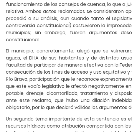
funcionamiento de los consejos de cuenca, lo que a jui
relativa. Ambos actos reclamados se consideraron opor
procedió a su análisis, aun cuando tanto el Legisla
controversia constitucional) sostuvieron la improceden
municipios; sin embargo, fueron argumentos dese
constitucional.
El municipio, concretamente, alegó que se vulnerar
aguas, el DHA de sus habitantes y de distintos usuar
facultad de participar de manera efectiva con la Feder
consecución de los fines de acceso y uso equitativo y 
Río Bravo, participación que le reconoce expresamente 
que este vacío legislativo le afectó negativamente en 
potable, drenaje, alcantarillado, tratamiento y disposi
ante este reclamo, que hubo una dilación indebid
obligatorio, por lo que declaró válidos los argumentos d
Un segundo tema importante de esta sentencia es el 
recursos hídricos como atribución compartida con los 