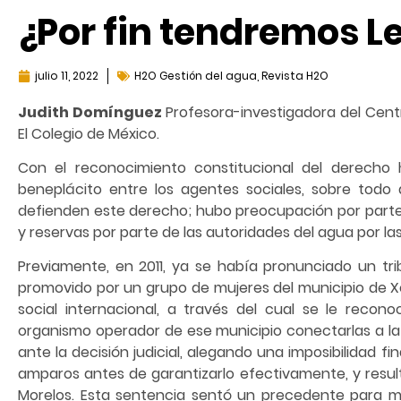
¿Por fin tendremos L
julio 11, 2022
H2O Gestión del agua
,
Revista H2O
Judith Domínguez
Profesora-investigadora del Cent
El Colegio de México.
Con el reconocimiento constitucional del derech
beneplácito entre los agentes sociales, sobre todo 
defienden este derecho; hubo preocupación por parte d
y reservas por parte de las autoridades del agua por las
Previamente, en 2011, ya se había pronunciado un tribu
promovido por un grupo de mujeres del municipio de X
social internacional, a través del cual se le rec
organismo operador de ese municipio conectarlas a la
ante la decisión judicial, alegando una imposibilidad f
amparos antes de garantizarlo efectivamente, y resul
Morelos. Esta sentencia sentó un precedente para 