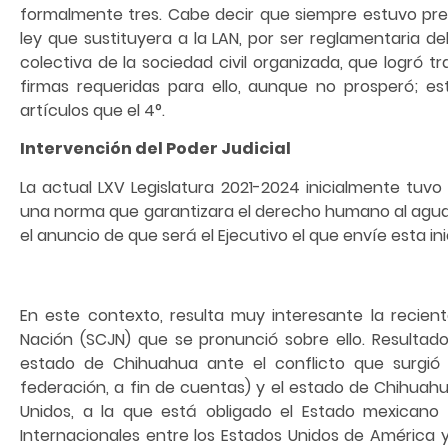
formalmente tres. Cabe decir que siempre estuvo pres
ley que sustituyera a la LAN, por ser reglamentaria de
colectiva de la sociedad civil organizada, que logró t
firmas requeridas para ello, aunque no prosperó; es
artículos que el 4°.
Intervención del Poder Judicial
La actual LXV Legislatura 2021-2024 inicialmente tuvo
una norma que garantizara el derecho humano al agua, 
el anuncio de que será el Ejecutivo el que envíe esta in
En este contexto, resulta muy interesante la recien
Nación (SCJN) que se pronunció sobre ello. Resultad
estado de Chihuahua ante el conflicto que surgió 
federación, a fin de cuentas) y el estado de Chihuah
Unidos, a la que está obligado el Estado mexicano 
Internacionales entre los Estados Unidos de América y