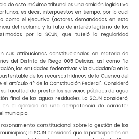
cio de este máximo tribunal es una omisión legislativa
tunos, es decir, interpuestos en tiempo, por lo cual
tivo como el Ejecutivo (actores demandados en esta
cia del reclamo y la falta de interés legítimo de los
stimados por la SCJN, que tuteló la regularidad
on sus atribuciones constitucionales en materia de
ios del Distrito de Riego 005 Delicias, así como “la
ación, las entidades federativas y la ciudadanía en la
sustentable de los recursos hídricos de la Cuenca del
el artículo 4° de la Constitución Federal”. Consideró
su facultad de prestar los servicios públicos de agua
ción final de las aguas residuales. La SCJN consideró,
a en el ejercicio de una competencia de carácter
el municipio.
razonamiento constitucional sobre la gestión de los
municipios; la SCJN consideró que la participación en