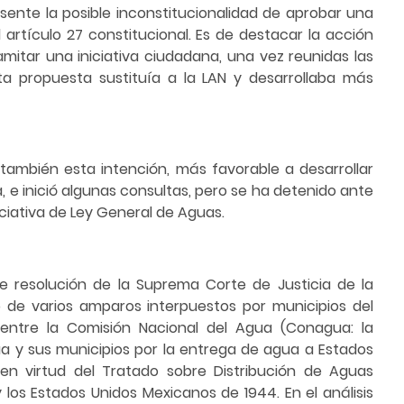
ente la posible inconstitucionalidad de aprobar una
l artículo 27 constitucional. Es de destacar la acción
ramitar una iniciativa ciudadana, una vez reunidas las
ta propuesta sustituía a la LAN y desarrollaba más
 también esta intención, más favorable a desarrollar
e inició algunas consultas, pero se ha detenido ante
iciativa de Ley General de Aguas.
te resolución de la Suprema Corte de Justicia de la
o de varios amparos interpuestos por municipios del
entre la Comisión Nacional del Agua (Conagua: la
ua y sus municipios por la entrega de agua a Estados
en virtud del Tratado sobre Distribución de Aguas
 los Estados Unidos Mexicanos de 1944. En el análisis