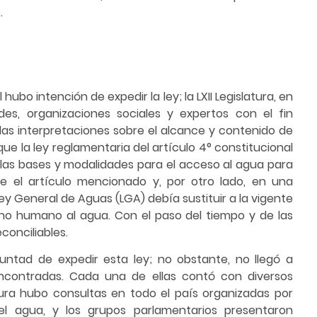
.
hubo intención de expedir la ley; la LXII Legislatura, en
ades, organizaciones sociales y expertos con el fin
 las interpretaciones sobre el alcance y contenido de
que la ley reglamentaria del artículo 4° constitucional
las bases y modalidades para el acceso al agua para
e el artículo mencionado y, por otro lado, en una
ey General de Aguas (LGA) debía sustituir a la vigente
cho humano al agua. Con el paso del tiempo y de las
econciliables.
oluntad de expedir esta ley; no obstante, no llegó a
ncontradas. Cada una de ellas contó con diversos
latura hubo consultas en todo el país organizadas por
del agua, y los grupos parlamentarios presentaron