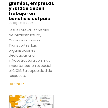
gremios, empresas
y Estado deben
trabajar en
beneficio del país
29 agosto, 2025
Jesús Esteva Secretario
de Infraestructura,
Comunicaciones y
Transportes. Las
organizaciones
dedicadas a la
infraestructura son muy
importantes, en especial
el CICM. Su capacidad de
respuesta
Leer más »