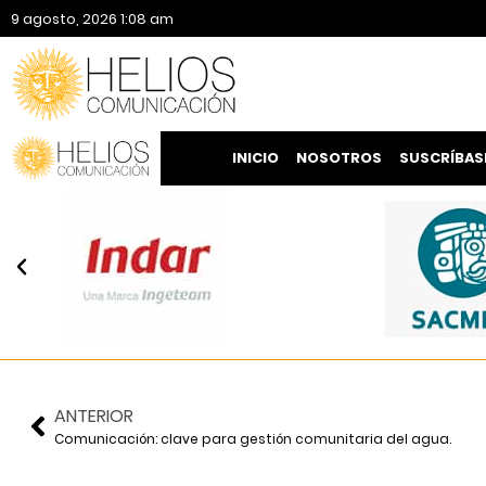
9 agosto, 2026 1:08 am
INICIO
NOSOTROS
SUSCRÍBAS
ANTERIOR
Comunicación: clave para gestión comunitaria del agua.