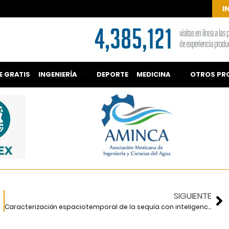
I
E GRATIS
INGENIERÍA
DEPORTE
MEDICINA
OTROS PR
SIGUIENTE
Caracterización espaciotemporal de la sequía con inteligencia artificial.