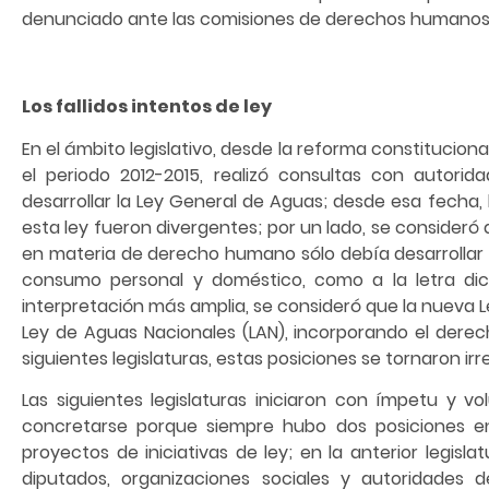
denunciado ante las comisiones de derechos humanos
Los fallidos intentos de ley
En el ámbito legislativo, desde la reforma constitucional 
el periodo 2012-2015, realizó consultas con autorid
desarrollar la Ley General de Aguas; desde esa fecha,
esta ley fueron divergentes; por un lado, se consideró 
en materia de derecho humano sólo debía desarrollar 
consumo personal y doméstico, como a la letra dic
interpretación más amplia, se consideró que la nueva L
Ley de Aguas Nacionales (LAN), incorporando el dere
siguientes legislaturas, estas posiciones se tornaron irr
Las siguientes legislaturas iniciaron con ímpetu y v
concretarse porque siempre hubo dos posiciones e
proyectos de iniciativas de ley; en la anterior legis
diputados, organizaciones sociales y autoridades 