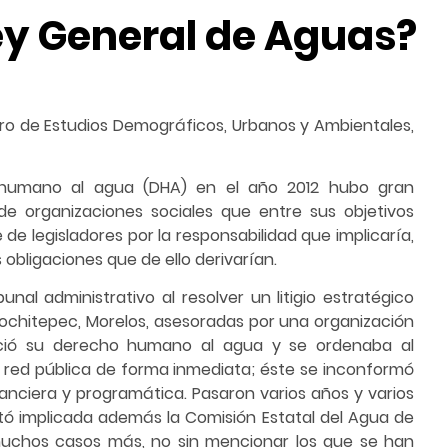
ey General de Aguas?
ro de Estudios Demográficos, Urbanos y Ambientales,
o humano al agua (DHA) en el año 2012 hubo gran
de organizaciones sociales que entre sus objetivos
e legisladores por la responsabilidad que implicaría,
 obligaciones que de ello derivarían.
nal administrativo al resolver un litigio estratégico
ochitepec, Morelos, asesoradas por una organización
onoció su derecho humano al agua y se ordenaba al
 red pública de forma inmediata; éste se inconformó
inanciera y programática. Pasaron varios años y varios
tó implicada además la Comisión Estatal del Agua de
muchos casos más, no sin mencionar los que se han