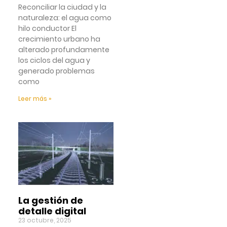
Reconciliar la ciudad y la
naturaleza: el agua como
hilo conductor El
crecimiento urbano ha
alterado profundamente
los ciclos del agua y
generado problemas
como
Leer más »
La gestión de
detalle digital
23 octubre, 2025