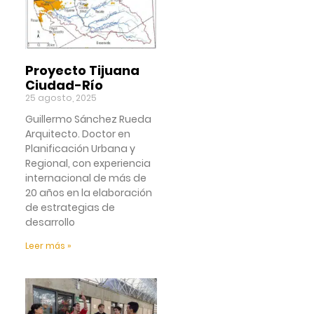
Proyecto Tijuana
Ciudad-Río
25 agosto, 2025
Guillermo Sánchez Rueda
Arquitecto. Doctor en
Planificación Urbana y
Regional, con experiencia
internacional de más de
20 años en la elaboración
de estrategias de
desarrollo
Leer más »