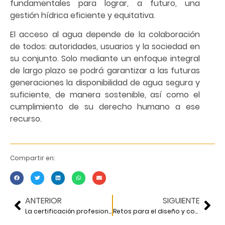
fundamentales para lograr, a futuro, una
gestión hídrica eficiente y equitativa.
El acceso al agua depende de la colaboración
de todos: autoridades, usuarios y la sociedad en
su conjunto. Solo mediante un enfoque integral
de largo plazo se podrá garantizar a las futuras
generaciones la disponibilidad de agua segura y
suficiente, de manera sostenible, así como el
cumplimiento de su derecho humano a ese
recurso.
Compartir en:
ANTERIOR
SIGUIENTE
La certificación profesional de los ingenieros civiles
Retos para el diseño y construcción de obras en el Valle de México