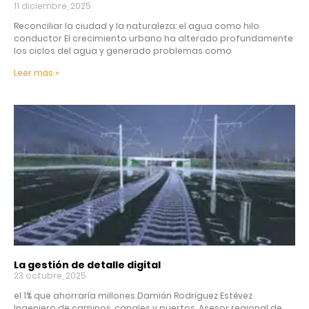
11 diciembre, 2025
Reconciliar la ciudad y la naturaleza: el agua como hilo
conductor El crecimiento urbano ha alterado profundamente
los ciclos del agua y generado problemas como
Leer más »
La gestión de detalle digital
23 octubre, 2025
el 1% que ahorraría millones Damián Rodríguez Estévez
Ingeniero de caminos, canales y puertos. Asesor regional de