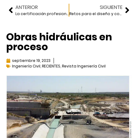
ANTERIOR
SIGUIENTE
La certificación profesional de los ingenieros civiles
Retos para el diseño y construcción de obras en el Valle de México
Obras hidráulicas en
proceso
septiembre 19, 2023
Ingeniería Civil
,
RECIENTES
,
Revista Ingeniería Civil