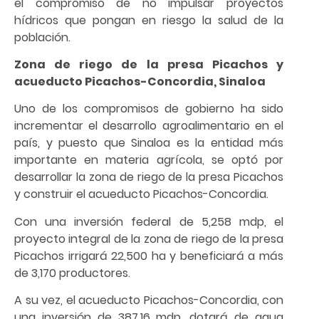
el compromiso de no impulsar proyectos
hídricos que pongan en riesgo la salud de la
población.
Zona de riego de la presa Picachos y
acueducto Picachos-Concordia, Sinaloa
Uno de los compromisos de gobierno ha sido
incrementar el desarrollo agroalimentario en el
país, y puesto que Sinaloa es la entidad más
importante en materia agrícola, se optó por
desarrollar la zona de riego de la presa Picachos
y construir el acueducto Picachos-Concordia.
Con una inversión federal de 5,258 mdp, el
proyecto integral de la zona de riego de la presa
Picachos irrigará 22,500 ha y beneficiará a más
de 3,170 productores.
A su vez, el acueducto Picachos-Concordia, con
una inversión de 387.16 mdp, dotará de agua