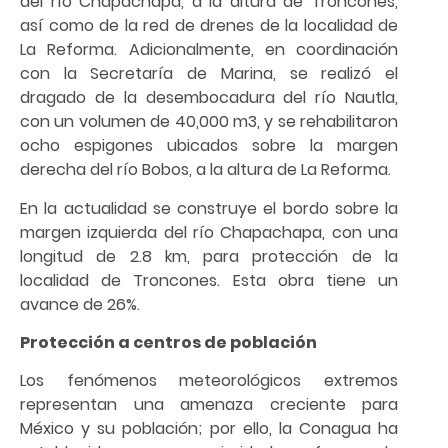
del río Chapachapa, a la altura de Troncones,
así como de la red de drenes de la localidad de
La Reforma. Adicionalmente, en coordinación
con la Secretaría de Marina, se realizó el
dragado de la desembocadura del río Nautla,
con un volumen de 40,000 m3, y se rehabilitaron
ocho espigones ubicados sobre la margen
derecha del río Bobos, a la altura de La Reforma.
En la actualidad se construye el bordo sobre la
margen izquierda del río Chapachapa, con una
longitud de 2.8 km, para protección de la
localidad de Troncones. Esta obra tiene un
avance de 26%.
Protección a centros de población
Los fenómenos meteorológicos extremos
representan una amenaza creciente para
México y su población; por ello, la Conagua ha