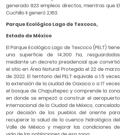
generado 923 empleos directos, mientras que El
Cuchillo II generó 2,163.
Parque Ecológico Lago de Texcoco,
Estado de México
El Parque Ecológico Lago de Texcoco (PELT) tiene
una superficie de 14,300 ha, resguardadas
mediante un decreto presidencial que convirtió
el sitio en Área Natural Protegida el 22 de marzo
de 2022. El territorio del PELT equivale a 1.5 veces
la extensión de la ciudad de Oaxaca o a 17 veces
el bosque de Chapultepec y comprende la zona
en donde se empezó a construir el aeropuerto
internacional de la Ciudad de México, cancelado
por decisión de los pueblos del oriente para
recuperar la salud de la cuenca hidrológica del
Valle de México y mejorar las condiciones de
vida de las poblaciones de esa zona.