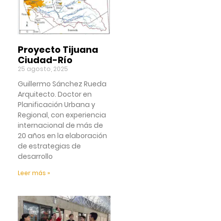
Proyecto Tijuana
Ciudad-Río
25 agosto, 2025
Guillermo Sánchez Rueda
Arquitecto. Doctor en
Planificación Urbana y
Regional, con experiencia
internacional de más de
20 años en la elaboración
de estrategias de
desarrollo
Leer más »