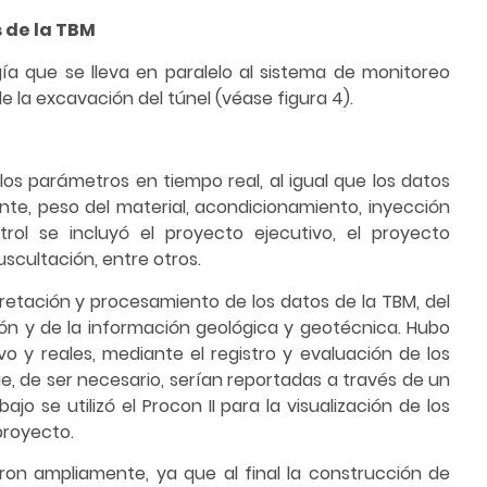
 de la TBM
ía que se lleva en paralelo al sistema de monitoreo
e la excavación del túnel (véase figura 4).
los parámetros en tiempo real, al igual que los datos
ente, peso del material, acondicionamiento, inyección
rol se incluyó el proyecto ejecutivo, el proyecto
scultación, entre otros.
terpretación y procesamiento de los datos de la TBM, del
ón y de la información geológica y geotécnica. Hubo
o y reales, mediante el registro y evaluación de los
e, de ser necesario, serían reportadas a través de un
o se utilizó el Procon II para la visualización de los
proyecto.
ron ampliamente, ya que al final la construcción de