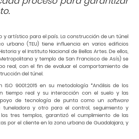
cada proceso para garantizar
to.
o y artístico para el país. La construcción de un túnel
o urbano (TEU) tiene influencia en varios edificios
storia y el Instituto Nacional de Bellas Artes. De ellos,
 Metropolitana y templo de San Francisco de Asís) se
o real, con el fin de evaluar el comportamiento de
rucción del túnel.
ón ISO 9001:2015 en su metodología “Análisis de los
 tiempo real y su interacción con el suelo y las
l apoyo de tecnología de punta como un
software
a tuneladora y otro para el control, seguimiento y
 los tres templos, garantizó el cumplimiento de las
as por el cliente en la zona urbana de Guadalajara, y