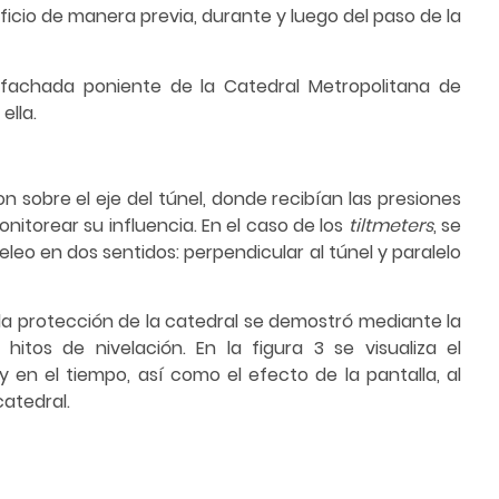
icio de manera previa, durante y luego del paso de la
 fachada poniente de la Catedral Metropolitana de
ella.
 sobre el eje del túnel, donde recibían las presiones
nitorear su influencia. En el caso de los
tiltmeters
, se
leo en dos sentidos: perpendicular al túnel y paralelo
 la protección de la catedral se demostró mediante la
itos de nivelación. En la figura 3 se visualiza el
 en el tiempo, así como el efecto de la pantalla, al
catedral.