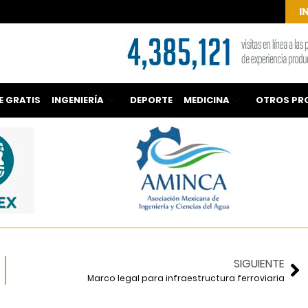
I
E GRATIS
INGENIERÍA
DEPORTE
MEDICINA
OTROS PR
SIGUIENTE
Marco legal para infraestructura ferroviaria