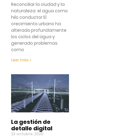
Reconciliar la ciudad y la
naturaleza: el agua como
hilo conductor El
crecimiento urbano ha
alterado profundamente
los ciclos del agua y
generado problemas
como
Leer más »
La gestión de
detalle digital
23 octubre, 2025