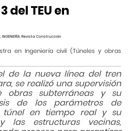
 3 del TEU en
S
,
INGENIERÍA
,
Revista Construcción
tra en Ingeniería civil (Túneles y obras
el de la nueva línea del tren
ra, se realizó una supervisión
de obras subterráneas y su
isis de los parámetros de
 túnel en tiempo real y su
y las estructuras vecinas,