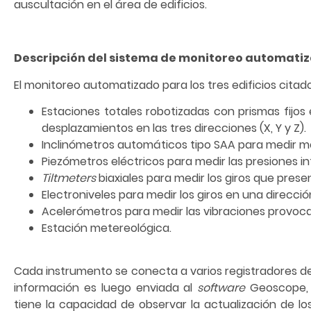
auscultación en el área de edificios.
Descripción del sistema de monitoreo automati
El monitoreo automatizado para los tres edificios citad
Estaciones totales robotizadas con prismas fijos 
desplazamientos en las tres direcciones (X, Y y Z).
Inclinómetros automáticos tipo SAA para medir mo
Piezómetros eléctricos para medir las presiones int
Tiltmeters
biaxiales para medir los giros que prese
Electroniveles para medir los giros en una direcció
Acelerómetros para medir las vibraciones provocad
Estación metereológica.
Cada instrumento se conecta a varios registradores de
información es luego enviada al
software
Geoscope, p
tiene la capacidad de observar la actualización de 