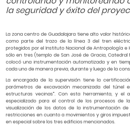
controlando y monitoreando 
la seguridad y éxito del proyec
La zona centro de Guadalajara tiene alto valor históric
como parte del trazo de la línea 3 del tren eléctric
protegidos por el Instituto Nacional de Antropología e Hi
sólo en tres (templo de San José de Gracia, Catedral
colocó una instrumentación automatizada y en tiemp
cada uno de manera previa, durante y luego de la const
La encargada de la supervisión tiene la certificaci
parámetros de excavación mecanizada del túnel en
estructuras vecinas”. Con esta herramienta, y e
especializado para el control de los procesos de l
visualización de los datos de la instrumentación de
restricciones en cuanto a movimientos y giros impuest
en especial sobre los tres edificios mencionados.