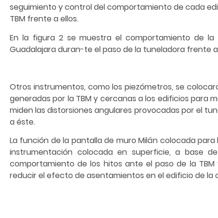
seguimiento y control del comportamiento de cada edif
TBM frente a ellos.
En la figura 2 se muestra el comportamiento de la
Guadalajara duran-te el paso de la tuneladora frente a 
Otros instrumentos, como los piezómetros, se colocaron
generadas por la TBM y cercanas a los edificios para mo
miden las distorsiones angulares provocadas por el tune
a éste.
La función de la pantalla de muro Milán colocada para
instrumentación colocada en superficie, a base de h
comportamiento de los hitos ante el paso de la TBM y
reducir el efecto de asentamientos en el edificio de la 