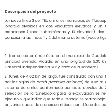
Descripción del proyecto
La nueva línea 3 del TEU unirá los municipios de Tlaqu
longitud divididos en dos viaductos elevados y un 
estaciones (cinco subterráneas y 13 elevadas), dos
conexión a las líneas 1 y 2 del mismo sistema (véase figu
El tramo subterráneo ésta en el municipio de Guadalaj
principal avenida, Alcalde, en una longitud de 5.35 
Catedral, Independencia Sur y Plaza de la Bandera).
El túnel, de 4.02 km de largo, fue construido con una 
por las siglas de
earth pressure balance
) de 11.55 m
sistema de anillos conformado por siete dovelas de 
selección de la tuneladora para la excavación se re
ejecutivo, que indica que todo el trabajo se realiza bajo 
en varias capas de arenas pumíticas con diferentes c