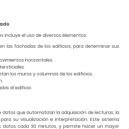
zado
os incluye el uso de diversos elementos:
en las fachadas de los edificios, para determinar sus
vimientos horizontales.
ersticiales.
ntan los muros y columnas de los edificios.
n.
as al edificio.
 datos que automatizan la adquisición de lecturas; la
ara su visualización e interpretación. Este sistema
los datos cada 30 minutos, y permite hacer un mayor