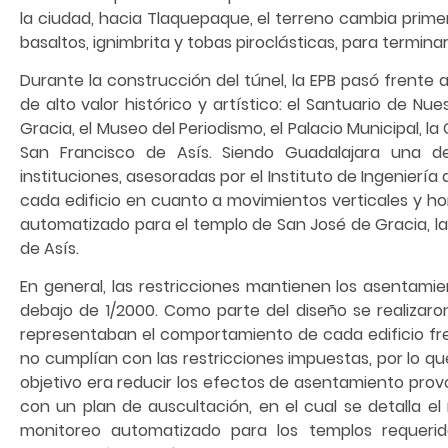
la ciudad, hacia Tlaquepaque, el terreno cambia prim
basaltos, ignimbrita y tobas piroclásticas, para termi
Durante la construcción del túnel, la EPB pasó frente a
de alto valor histórico y artístico: el Santuario de 
Gracia, el Museo del Periodismo, el Palacio Municipal, 
San Francisco de Asís. Siendo Guadalajara una d
instituciones, asesoradas por el Instituto de Ingeniería
cada edificio en cuanto a movimientos verticales y ho
automatizado para el templo de San José de Gracia, la
de Asís.
En general, las restricciones mantienen los asentamie
debajo de 1/2000. Como parte del diseño se realizar
representaban el comportamiento de cada edificio fren
no cumplían con las restricciones impuestas, por lo q
objetivo era reducir los efectos de asentamiento prov
con un plan de auscultación, en el cual se detalla el m
monitoreo automatizado para los templos requeri