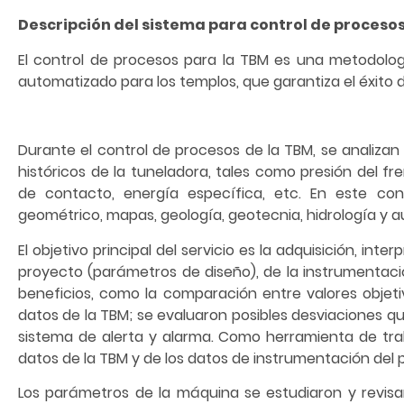
Descripción del sistema para control de procesos
El control de procesos para la TBM es una metodolog
automatizado para los templos, que garantiza el éxito d
Durante el control de procesos de la TBM, se analizan 
históricos de la tuneladora, tales como presión del fr
de contacto, energía específica, etc. En este cont
geométrico, mapas, geología, geotecnia, hidrología y au
El objetivo principal del servicio es la adquisición, in
proyecto (parámetros de diseño), de la instrumentaci
beneficios, como la comparación entre valores objetiv
datos de la TBM; se evaluaron posibles desviaciones qu
sistema de alerta y alarma. Como herramienta de trabaj
datos de la TBM y de los datos de instrumentación del 
Los parámetros de la máquina se estudiaron y revisa