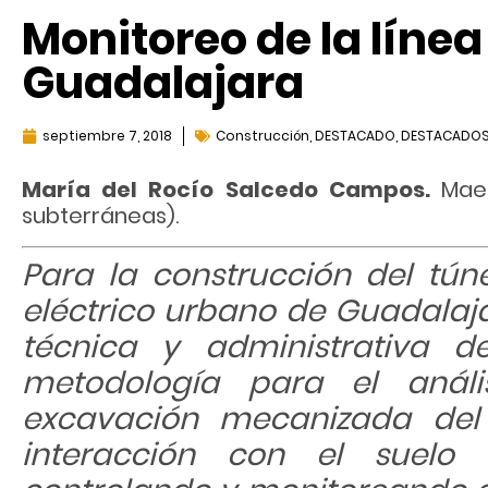
Monitoreo de la línea
Guadalajara
septiembre 7, 2018
Construcción
,
DESTACADO
,
DESTACADO
María del Rocío Salcedo Campos.
Maes
subterráneas).
Para la construcción del tún
eléctrico urbano de Guadalaja
técnica y administrativa 
metodología para el anál
excavación mecanizada del
interacción con el suelo 