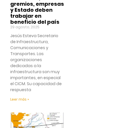
gremios, empresas
y Estado deben
trabajar en
beneficio del país
29 agosto, 2025
Jesús Esteva Secretario
de Infraestructura,
Comunicaciones y
Transportes. Las
organizaciones
dedicadas a la
infraestructura son muy
importantes, en especial
el CICM. Su capacidad de
respuesta
Leer más »