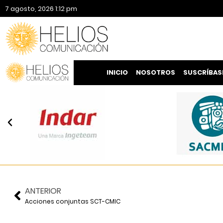
7 agosto, 2026 1:12 pm
INICIO
NOSOTROS
SUSCRÍBAS
ANTERIOR
Acciones conjuntas SCT-CMIC