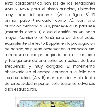
esta característica son los de las estaciones
4615 y 4624 para el sismo principal, ubicadas
muy cerca del epicentro (véase figura 3). El
primer pulso (marcado como A), con una
duración cercana a 10 s, precede a un paquete
(marcado como B) cuya duración es un poco
mayor. Asimismo, el fenómeno de directividad,
equivalente al efecto Doppler en la propagación
del sonido, se puede observar en la estación 3115.
La ruptura se fue propagando hacia el suroeste
y fue generando una señal con pulsos de baja
frecuencia y muy alargada. El movimiento
observado en el campo cercano a la falla con
los dos pulsos (A y B) mencionados y el efecto
de directividad imponen solicitaciones adversas
a las estructuras.