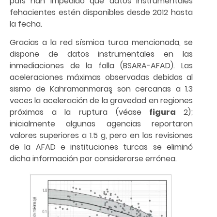
país han impedido que datos instrumentales
fehacientes estén disponibles desde 2012 hasta
la fecha.
Gracias a la red sísmica turca mencionada, se
dispone de datos instrumentales en las
inmediaciones de la falla (BSARA-AFAD). Las
aceleraciones máximas observadas debidas al
sismo de Kahramanmaraş son cercanas a 1.3
veces la aceleración de la gravedad en regiones
próximas a la ruptura (véase
figura
2);
inicialmente algunas agencias reportaron
valores superiores a 1.5 g, pero en las revisiones
de la AFAD e instituciones turcas se eliminó
dicha información por considerarse errónea.