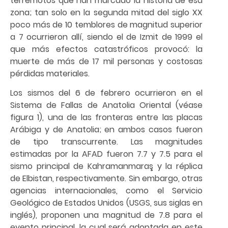
terremotos que han marcado la historia de esa
zona; tan solo en la segunda mitad del siglo XX
poco más de 10 temblores de magnitud superior
a 7 ocurrieron allí, siendo el de Izmit de 1999 el
que más efectos catastróficos provocó: la
muerte de más de 17 mil personas y costosas
pérdidas materiales.
Los sismos del 6 de febrero ocurrieron en el
Sistema de Fallas de Anatolia Oriental (véase
figura 1), una de las fronteras entre las placas
Arábiga y de Anatolia; en ambos casos fueron
de tipo transcurrente. Las magnitudes
estimadas por la AFAD fueron 7.7 y 7.5 para el
sismo principal de Kahramanmaraş y la réplica
de Elbistan, respectivamente. Sin embargo, otras
agencias internacionales, como el Servicio
Geológico de Estados Unidos (USGS, sus siglas en
inglés), proponen una magnitud de 7.8 para el
evento principal, la cual será adoptada en este