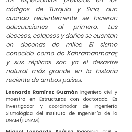
las expectativas previstas en los
códigos de Turquía y Siria, aun
cuando recientemente se hicieron
adecuaciones al primero. Los
decesos, colapsos y daños se cuentan
en decenas de miles. El sismo
conocido como de Kahramanmaraş
y sus réplicas son ya el desastre
natural más grande en la historia
reciente de ambos países.
Leonardo Ramírez Guzmán
Ingeniero civil y
maestro en Estructuras con doctorado. Es
investigador y coordinador de Ingeniería
Sismológica del Instituto de Ingeniería de la
UNAM (II UNAM).
Miguel Leonardo Suárez
Ingeniero civil y