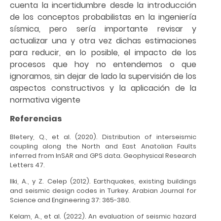
cuenta la incertidumbre desde la introducción
de los conceptos probabilistas en la ingeniería
sísmica, pero sería importante revisar y
actualizar una y otra vez dichas estimaciones
para reducir, en lo posible, el impacto de los
procesos que hoy no entendemos o que
ignoramos, sin dejar de lado la supervisión de los
aspectos constructivos y la aplicación de la
normativa vigente
Referencias
Bletery, Q., et al. (2020). Distribution of interseismic
coupling along the North and East Anatolian Faults
inferred from InSAR and GPS data. Geophysical Research
Letters 47.
Ilki, A., y Z. Celep (2012). Earthquakes, existing buildings
and seismic design codes in Turkey. Arabian Journal for
Science and Engineering 37: 365-380.
Kelam, A., et al. (2022). An evaluation of seismic hazard