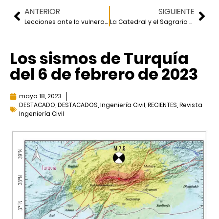
ANTERIOR
SIGUIENTE
Lecciones ante la vulnerabilidad de sismos corticales en México
La Catedral y el Sagrario metropolitanos de la Ciudad de México
Los sismos de Turquía
del 6 de febrero de 2023
mayo 18, 2023
DESTACADO
,
DESTACADOS
,
Ingeniería Civil
,
RECIENTES
,
Revista
Ingeniería Civil