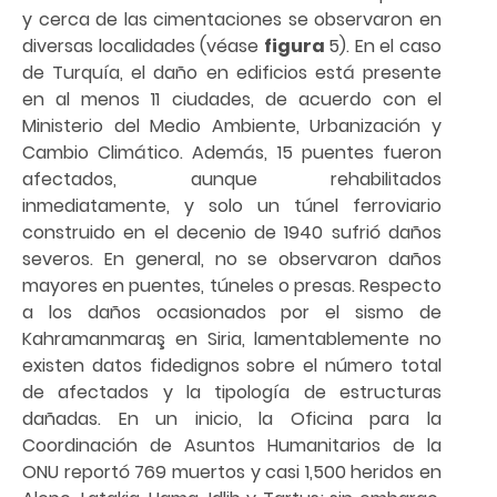
y cerca de las cimentaciones se observaron en
diversas localidades (véase
figura
5). En el caso
de Turquía, el daño en edificios está presente
en al menos 11 ciudades, de acuerdo con el
Ministerio del Medio Ambiente, Urbanización y
Cambio Climático. Además, 15 puentes fueron
afectados, aunque rehabilitados
inmediatamente, y solo un túnel ferroviario
construido en el decenio de 1940 sufrió daños
severos. En general, no se observaron daños
mayores en puentes, túneles o presas. Respecto
a los daños ocasionados por el sismo de
Kahramanmaraş en Siria, lamentablemente no
existen datos fidedignos sobre el número total
de afectados y la tipología de estructuras
dañadas. En un inicio, la Oficina para la
Coordinación de Asuntos Humanitarios de la
ONU reportó 769 muertos y casi 1,500 heridos en