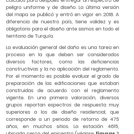
cálculos para después entregar un espectro de
peligro uniforme y de diseño. La última versión
del mapa se publicó y entró en vigor en 2018. A
diferencia de nuestro país, tiene validez y es
obligatorio para el diseño ante sismos en todo el
territorio de Turquía.
La evaluación general del daño es una tarea en
proceso en la que deben ser considerados
diversos factores, como las deficiencias
constructivas y la no aplicación del reglamento.
Por el momento es posible evaluar el grado de
preparación de las edificaciones que estaban
construidas de acuerdo con el reglamento
vigente. En una primera valoración, diversos
grupos reportan espectros de respuesta muy
superiores a los de diseño residencial, que
corresponde a un periodo de retorno de 475
años, en muchos sitios. La estación 4615,
ubicada cerca del epicentro (véanse
figuras
3