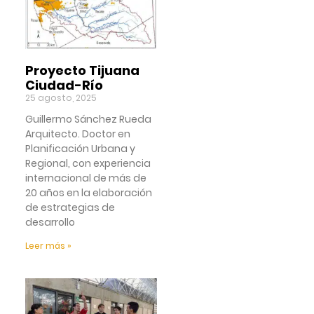
Proyecto Tijuana
Ciudad-Río
25 agosto, 2025
Guillermo Sánchez Rueda
Arquitecto. Doctor en
Planificación Urbana y
Regional, con experiencia
internacional de más de
20 años en la elaboración
de estrategias de
desarrollo
Leer más »