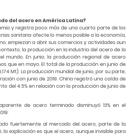
do del acero en América Latina?
emia y registra poco más de una cuarta parte de los
isis sanitaria afecte lo menos posible a la economía,
uno, empiezan a abrir sus comercios y actividades aun
ontexto, la producción en la industria del acero de la
l mundo. En junio, la producción regional de acero
os que en mayo. El total de la producción en junio de
74 Mt). La producción mundial de junio, por su parte,
ación con junio de 2019. China registró una caída de
o del 4.5% en relación con la producción de junio de
aparente de acero terminado disminuyó 13% en el
019.
ado fuertemente al mercado del acero, parte de la
 la explicación es que el acero, aunque invisible para