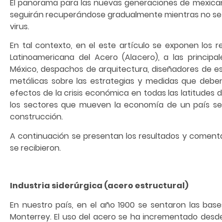
El panorama para las nuevas generaciones de mexican
seguirán recuperándose gradualmente mientras no se d
virus.
En tal contexto, en el este artículo se exponen los 
Latinoamericana del Acero (Alacero), a las princip
México, despachos de arquitectura, diseñadores de e
metálicas sobre las estrategias y medidas que debe
efectos de la crisis económica en todas las latitudes 
los sectores que mueven la economía de un país se e
construcción.
A continuación se presentan los resultados y comenta
se recibieron.
Industria siderúrgica (acero estructural)
En nuestro país, en el año 1900 se sentaron las base
Monterrey. El uso del acero se ha incrementado desde