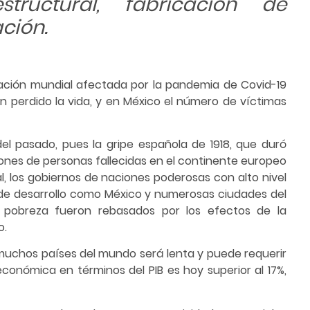
structural, fabricación de
ción.
lación mundial afectada por la pandemia de Covid-19
n perdido la vida, y en México el número de víctimas
el pasado, pues la gripe española de 1918, que duró
lones de personas fallecidas en el continente europeo
, los gobiernos de naciones poderosas con alto nivel
 de desarrollo como México y numerosas ciudades del
pobreza fueron rebasados por los efectos de la
o.
muchos países del mundo será lenta y puede requerir
económica en términos del PIB es hoy superior al 17%,