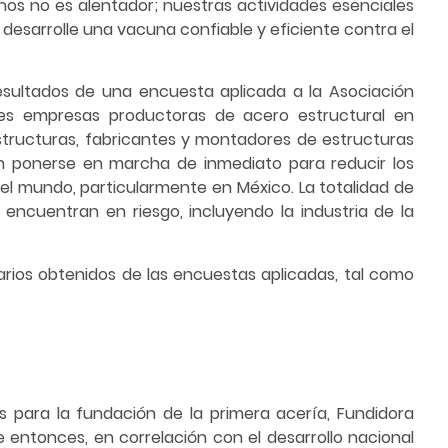
os no es alentador; nuestras actividades esenciales
esarrolle una vacuna confiable y eficiente contra el
resultados de una encuesta aplicada a la Asociación
ales empresas productoras de acero estructural en
structuras, fabricantes y montadores de estructuras
n ponerse en marcha de inmediato para reducir los
del mundo, particularmente en México. La totalidad de
ncuentran en riesgo, incluyendo la industria de la
rios obtenidos de las encuestas aplicadas, tal como
s para la fundación de la primera acería, Fundidora
 entonces, en correlación con el desarrollo nacional