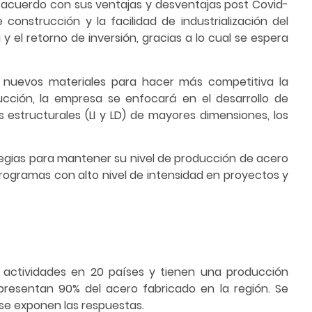
e acuerdo con sus ventajas y desventajas post Covid-
 construcción y la facilidad de industrialización del
 el retorno de inversión, gracias a lo cual se espera
e nuevos materiales para hacer más competitiva la
ucción, la empresa se enfocará en el desarrollo de
 estructurales (LI y LD) de mayores dimensiones, los
egias para mantener su nivel de producción de acero
programas con alto nivel de intensidad en proyectos y
 actividades en 20 países y tienen una producción
presentan 90% del acero fabricado en la región. Se
 se exponen las respuestas.