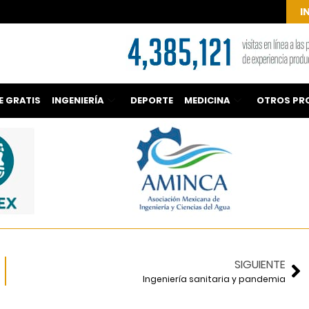
I
E GRATIS
INGENIERÍA
DEPORTE
MEDICINA
OTROS PR
SIGUIENTE
Ingeniería sanitaria y pandemia