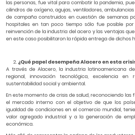
las personas, fue vital para combatir la pandemia, p
cilindros de oxígeno, agujas, ventiladores, ambulancias
de campaña construidos en cuestión de semanas par
hospitales en tan poco tiempo sólo fue posible por
reinvención de la industria del acero y las ventajas qu
en este caso posibilitaron la rápida entrega de dichos h
¿Qué papel desempeña Alacero en esta crisi
A través de Alacero, la industria latinoamericana d
regional, innovación tecnológica, excelencia en 
sustentabilidad social y ambiental.
En este momento de crisis de salud, reconociendo las fa
el mercado interno con el objetivo de que los paí
igualdad de condiciones en el comercio mundial, tenie
valor agregado industrial y a la generación de empl
económica.