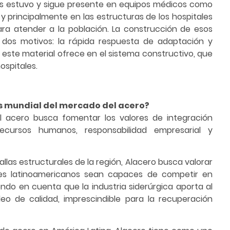
ues estuvo y sigue presente en equipos médicos como
 y principalmente en las estructuras de los hospitales
a atender a la población. La construcción de esos
 dos motivos: la rápida respuesta de adaptación y
e este material ofrece en el sistema constructivo, que
ospitales.
s mundial del mercado del acero?
el acero busca fomentar los valores de integración
recursos humanos, responsabilidad empresarial y
llas estructurales de la región, Alacero busca valorar
ses latinoamericanos sean capaces de competir en
ndo en cuenta que la industria siderúrgica aporta al
eo de calidad, imprescindible para la recuperación