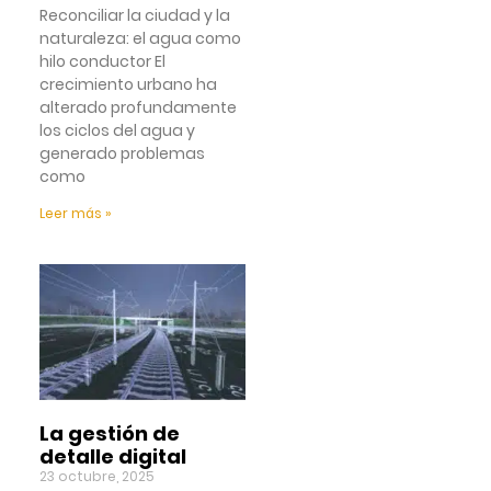
Reconciliar la ciudad y la
naturaleza: el agua como
hilo conductor El
crecimiento urbano ha
alterado profundamente
los ciclos del agua y
generado problemas
como
Leer más »
La gestión de
detalle digital
23 octubre, 2025