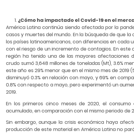
¿Cómo ha impactado el Covid-19 en el merca
América Latina continúa siendo afectada por la pand
casos y muertes del mundo. En la búsqueda de que la cr
los países latinoamericanos, con diferencias en cada 
con el riesgo de un incremento de contagios. En este c
región ha tenido una de las mayores afectaciones de
crudo sumó 3,648 millones de toneladas (Mt), 3.6% men
este año es 29% menor que en el mismo mes de 2019 (5,1
disminuyó 0.3% en relación con mayo, y 69% en compar
0.8% con respecto a mayo, pero experimentó un aument
2019.
En los primeros cinco meses de 2020, el consumo 
acumulado, en comparación con el mismo periodo de 2
Sin embargo, aunque la crisis económica haya afect
producción de este material en América Latina no paró;