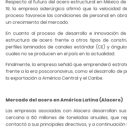
Respecto al futuro del acero estructural en México d
19, la empresa siderúrgica afirmó que la velocidad de
proceso favorece las condiciones de personal en obra y
un crecimiento del mercado.
En cuanto al proceso de desarrollo e innovación d
estructura de acero frente a otros tipos de constr
perfiles laminados de canales estándar (CE) y ángulos
cuales no se producen en el país en la actualidad.
Finalmente, la empresa señaló que emprenderá estrat
frente a la era poscoronavirus, como el desarrollo de 
la exportación a América Central y el Caribe.
Mercado del acero en América Latina (Alacero)
Las empresas asociadas con Alacero desarrollan sus
cercana a 60 millones de toneladas anuales, que re
contactó a sus principales directivos, y a continuación