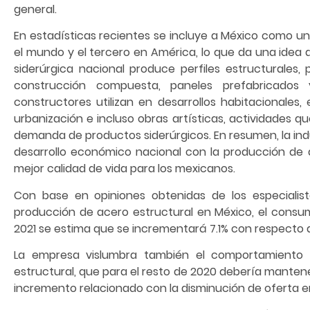
general.
En estadísticas recientes se incluye a México como u
el mundo y el tercero en América, lo que da una idea d
siderúrgica nacional produce perfiles estructurales, 
construcción compuesta, paneles prefabricados 
constructores utilizan en desarrollos habitacionales, 
urbanización e incluso obras artísticas, actividades 
demanda de productos siderúrgicos. En resumen, la indu
desarrollo económico nacional con la producción de 
mejor calidad de vida para los mexicanos.
Con base en opiniones obtenidas de los especiali
producción de acero estructural en México, el cons
2021 se estima que se incrementará 7.1% con respecto 
La empresa vislumbra también el comportamiento e
estructural, que para el resto de 2020 debería mantene
incremento relacionado con la disminución de oferta e