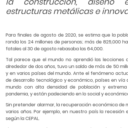
la construcción, diseño e
estructuras metálicas e innova
Para finales de agosto de 2020, se estima que la pob
ronda los 24 millones de personas; más de 825,000 ha
fatales al 30 de agosto rebasaba las 64,000.
Tal parece que el mundo no aprendió las lecciones d
alrededor de dos años, tuvo un saldo de más de 50 mil
y en varios países del mundo. Ante el fenómeno actual
de desarrollo tecnológico y económico, países en vía
mundo con alta densidad de población y extrema 
pandemia, y están padeciendo en lo social y económic
Sin pretender alarmar, la recuperación económica de 
varios años. Por ejemplo, en nuestro país la recesión 
según la CEPAL.