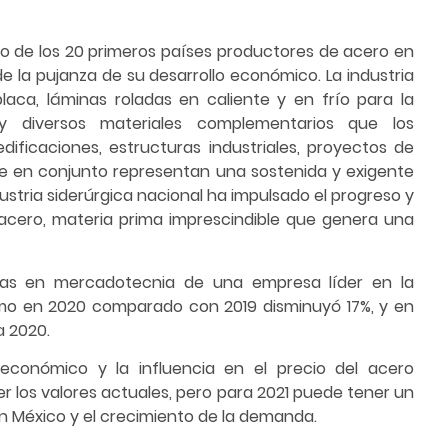
no de los 20 primeros países productores de acero en
e la pujanza de su desarrollo económico. La industria
placa, láminas roladas en caliente y en frío para la
y diversos materiales complementarios que los
edificaciones, estructuras industriales, proyectos de
que en conjunto representan una sostenida y exigente
stria siderúrgica nacional ha impulsado el progreso y
acero, materia prima imprescindible que genera una
stas en mercadotecnia de una empresa líder en la
umo en 2020 comparado con 2019 disminuyó 17%, y en
a 2020.
conómico y la influencia en el precio del acero
r los valores actuales, pero para 2021 puede tener un
n México y el crecimiento de la demanda.