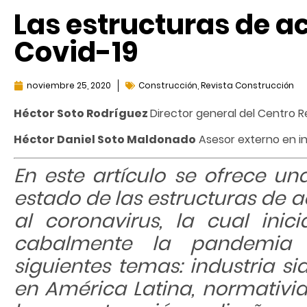
Las estructuras de ac
Covid-19
noviembre 25, 2020
Construcción
,
Revista Construcción
Héctor Soto Rodríguez
Director general del Centro Re
Héctor Daniel Soto Maldonado
Asesor externo en i
En este artículo se ofrece u
estado de las estructuras de a
al coronavirus, la cual ini
cabalmente la pandemia 
siguientes temas: industria s
en América Latina, normativid