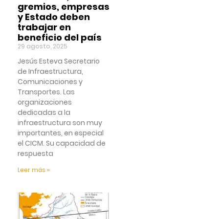
gremios, empresas
y Estado deben
trabajar en
beneficio del país
29 agosto, 2025
Jesús Esteva Secretario
de Infraestructura,
Comunicaciones y
Transportes. Las
organizaciones
dedicadas a la
infraestructura son muy
importantes, en especial
el CICM. Su capacidad de
respuesta
Leer más »