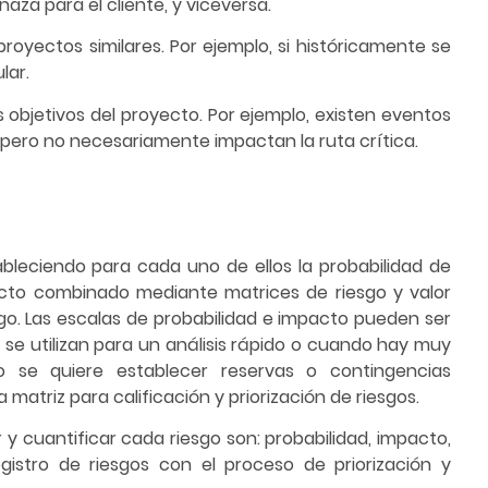
aza para el cliente, y viceversa.
royectos similares. Por ejemplo, si históricamente se
lar.
s objetivos del proyecto. Por ejemplo, existen eventos
 pero no necesariamente impactan la ruta crítica.
tableciendo para cada uno de ellos la probabilidad de
fecto combinado mediante matrices de riesgo y valor
sgo. Las escalas de probabilidad e impacto pueden ser
 se utilizan para un análisis rápido o cuando hay muy
o se quiere establecer reservas o contingencias
 matriz para calificación y priorización de riesgos.
 y cuantificar cada riesgo son: probabilidad, impacto,
egistro de riesgos con el proceso de priorización y