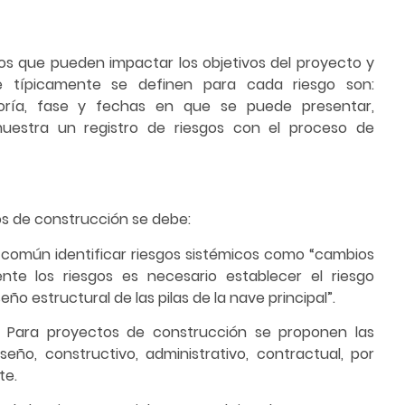
sgos que pueden impactar los objetivos del proyecto y
ue típicamente se definen para cada riesgo son:
goría, fase y fechas en que se puede presentar,
muestra un registro de riesgos con el proceso de
s de construcción se debe:
y común identificar riesgos sistémicos como “cambios
nte los riesgos es necesario establecer el riesgo
ño estructural de las pilas de la nave principal”.
as. Para proyectos de construcción se proponen las
iseño, constructivo, administrativo, contractual, por
te.