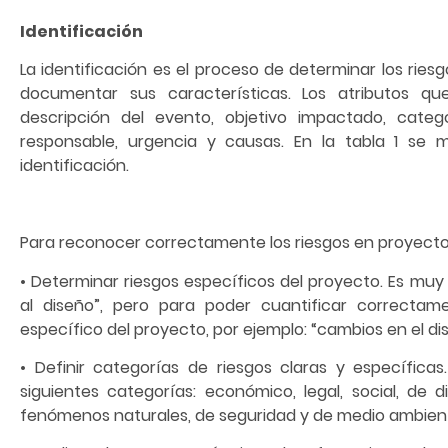
Identificación
La identificación es el proceso de determinar los rie
documentar sus características. Los atributos q
descripción del evento, objetivo impactado, cate
responsable, urgencia y causas. En la tabla 1 se 
identificación.
Para reconocer correctamente los riesgos en proyecto
• Determinar riesgos específicos del proyecto. Es mu
al diseño”, pero para poder cuantificar correctame
específico del proyecto, por ejemplo: “cambios en el dise
• Definir categorías de riesgos claras y específic
siguientes categorías: económico, legal, social, de d
fenómenos naturales, de seguridad y de medio ambien