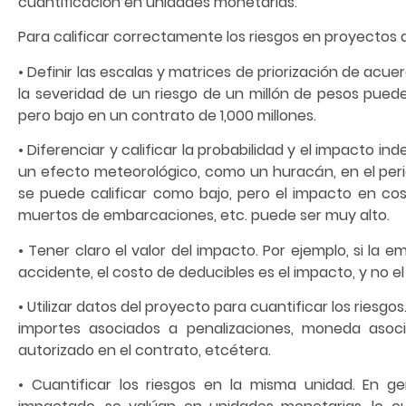
cuantificación en unidades monetarias.
Para calificar correctamente los riesgos en proyectos
• Definir las escalas y matrices de priorización de acu
la severidad de un riesgo de un millón de pesos pued
pero bajo en un contrato de 1,000 millones.
• Diferenciar y calificar la probabilidad y el impacto 
un efecto meteorológico, como un huracán, en el per
se puede calificar como bajo, pero el impacto en cos
muertos de embarcaciones, etc. puede ser muy alto.
• Tener claro el valor del impacto. Por ejemplo, si l
accidente, el costo de deducibles es el impacto, y no el v
• Utilizar datos del proyecto para cuantificar los riesgo
importes asociados a penalizaciones, moneda asoc
autorizado en el contrato, etcétera.
• Cuantificar los riesgos en la misma unidad. En ge