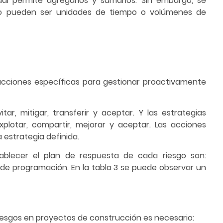
al permite agregarlos y sumarlos. Sin embargo, se
omo pueden ser unidades de tiempo o volúmenes de
 acciones específicas para gestionar proactivamente
ar, mitigar, transferir y aceptar. Y las estrategias
xplotar, compartir, mejorar y aceptar. Las acciones
 estrategia definida.
ablecer el plan de respuesta de cada riesgo son:
 de programación. En la tabla 3 se puede observar un
riesgos en proyectos de construcción es necesario: