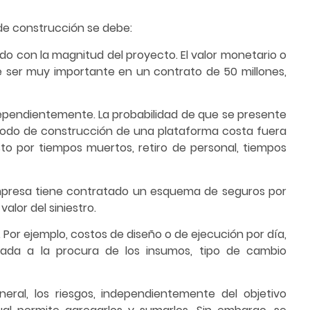
 de construcción se debe:
erdo con la magnitud del proyecto. El valor monetario o
e ser muy importante en un contrato de 50 millones,
independientemente. La probabilidad de que se presente
iodo de construcción de una plataforma costa fuera
to por tiempos muertos, retiro de personal, tiempos
a empresa tiene contratado un esquema de seguros por
alor del siniestro.
s. Por ejemplo, costos de diseño o de ejecución por día,
iada a la procura de los insumos, tipo de cambio
neral, los riesgos, independientemente del objetivo