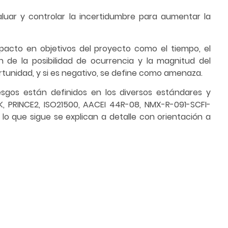
evaluar y controlar la incertidumbre para aumentar la
pacto en objetivos del proyecto como el tiempo, el
ón de la posibilidad de ocurrencia y la magnitud del
rtunidad, y si es negativo, se define como amenaza.
esgos están definidos en los diversos estándares y
K, PRINCE2, ISO21500, AACEI 44R-08, NMX-R-091-SCFI-
n lo que sigue se explican a detalle con orientación a