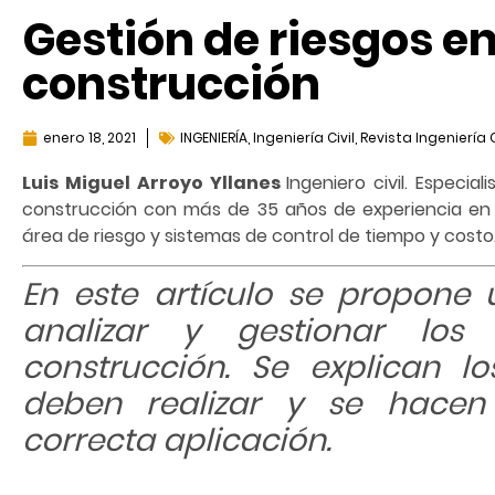
Gestión de riesgos e
construcción
enero 18, 2021
INGENIERÍA
,
Ingeniería Civil
,
Revista Ingeniería C
Luis Miguel Arroyo Yllanes
Ingeniero civil. Especial
construcción con más de 35 años de experiencia en 
área de riesgo y sistemas de control de tiempo y costo
En este artículo se propon
analizar y gestionar los
construcción. Se explican l
deben realizar y se hace
correcta aplicación.