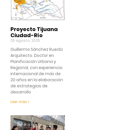
Proyecto Tijuana
Ciudad-Río
25 agosto, 2025
Guillermo Sánchez Rueda
Arquitecto. Doctor en
Planificación Urbana y
Regional, con experiencia
internacional de más de
20 años en la elaboración
de estrategias de
desarrollo
Leer más »