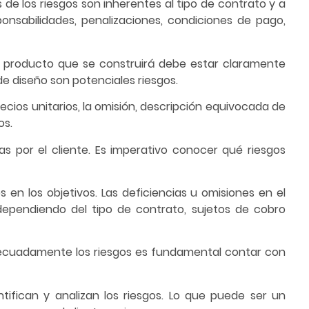
 de los riesgos son inherentes al tipo de contrato y a
onsabilidades, penalizaciones, condiciones de pago,
del producto que se construirá debe estar claramente
de diseño son potenciales riesgos.
ecios unitarios, la omisión, descripción equivocada de
os.
as por el cliente. Es imperativo conocer qué riesgos
 en los objetivos. Las deficiencias u omisiones en el
ependiendo del tipo de contrato, sujetos de cobro
 adecuadamente los riesgos es fundamental contar con
ntifican y analizan los riesgos. Lo que puede ser un