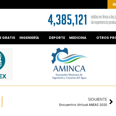
I
E GRATIS
INGENIERÍA
DEPORTE
MEDICINA
OTROS PR
SIGUIENTE
Encuentro Virtual ANEAS 2020