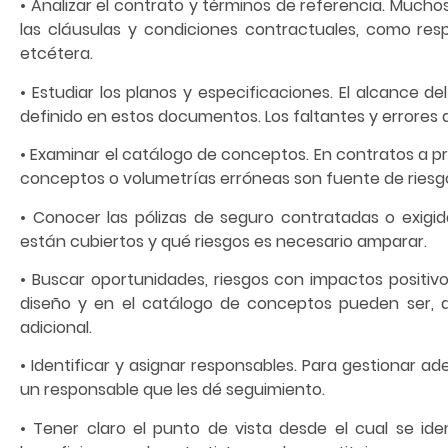
• Analizar el contrato y términos de referencia. Muchos
las cláusulas y condiciones contractuales, como resp
etcétera.
• Estudiar los planos y especificaciones. El alcance 
definido en estos documentos. Los faltantes y errores 
• Examinar el catálogo de conceptos. En contratos a pr
conceptos o volumetrías erróneas son fuente de riesg
• Conocer las pólizas de seguro contratadas o exigid
están cubiertos y qué riesgos es necesario amparar.
• Buscar oportunidades, riesgos con impactos positivos
diseño y en el catálogo de conceptos pueden ser, d
adicional.
• Identificar y asignar responsables. Para gestionar
un responsable que les dé seguimiento.
• Tener claro el punto de vista desde el cual se ide