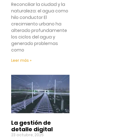
Reconciliar la ciudad y la
naturaleza: el agua como
hilo conductor El
crecimiento urbano ha
alterado profundamente
los ciclos del agua y
generado problemas
como
Leer más »
La gestión de
detalle digital
23 octubre, 2025