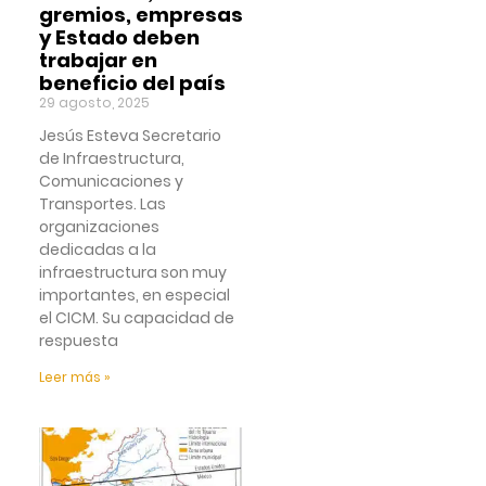
gremios, empresas
y Estado deben
trabajar en
beneficio del país
29 agosto, 2025
Jesús Esteva Secretario
de Infraestructura,
Comunicaciones y
Transportes. Las
organizaciones
dedicadas a la
infraestructura son muy
importantes, en especial
el CICM. Su capacidad de
respuesta
Leer más »