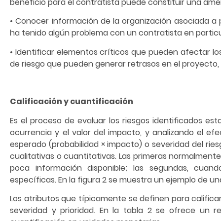
beneficio para el contratista puede constituir una amen
• Conocer información de la organización asociada a p
ha tenido algún problema con un contratista en particu
• Identificar elementos críticos que pueden afectar lo
de riesgo que pueden generar retrasos en el proyecto,
Calificación y cuantificación
Es el proceso de evaluar los riesgos identificados es
ocurrencia y el valor del impacto, y analizando el e
esperado (probabilidad × impacto) o severidad del rie
cualitativas o cuantitativas. Las primeras normalmente
poca información disponible; las segundas, cuand
específicas. En la figura 2 se muestra un ejemplo de una
Los atributos que típicamente se definen para calificar
severidad y prioridad. En la tabla 2 se ofrece un r