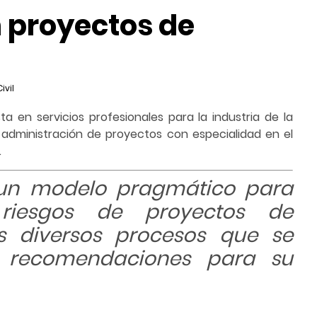
n proyectos de
ivil
ista en servicios profesionales para la industria de la
administración de proyectos con especialidad en el
.
e un modelo pragmático para
 riesgos de proyectos de
os diversos procesos que se
n recomendaciones para su