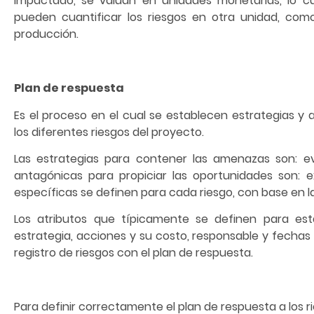
impactado, se valúan en unidades monetarias, lo cu
pueden cuantificar los riesgos en otra unidad, c
producción.
Plan de respuesta
Es el proceso en el cual se establecen estrategias y
los diferentes riesgos del proyecto.
Las estrategias para contener las amenazas son: evit
antagónicas para propiciar las oportunidades son: e
específicas se definen para cada riesgo, con base en la
Los atributos que típicamente se definen para est
estrategia, acciones y su costo, responsable y fechas
registro de riesgos con el plan de respuesta.
Para definir correctamente el plan de respuesta a los 