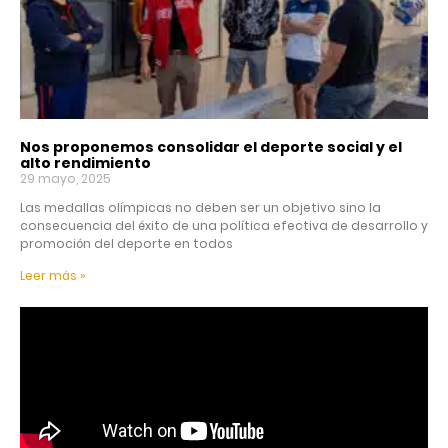
Nos proponemos consolidar el deporte social y el
alto rendimiento
29 mayo, 2025
Las medallas olímpicas no deben ser un objetivo sino la
consecuencia del éxito de una política efectiva de desarrollo y
promoción del deporte en todos
Leer más »