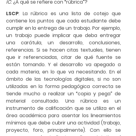
IC
: ¿A qué se refiere con “rúbrica”?
LSCP
: La rúbrica es una lista de cotejo que
contiene los puntos que cada estudiante debe
cumplir en la entrega de un trabajo. Por ejemplo,
un trabajo puede implicar que deba entregar
una carátula, un desarrollo, conclusiones,
referencias. Si se hacen citas textuales, tienen
que ir referenciadas, citar de qué fuente se
están tomando. Y el desarrollo va apegado a
cada materia, en lo que va necesitando. En el
ámbito de las tecnologías digitales, si no son
utilizadas en la forma pedagógica correcta se
tiende mucho a realizar un “copia y pega” de
material consultado. Una rúbrica es un
instrumento de calificación que se utiliza en el
área académica para asentar los lineamientos
mínimos que debe cubrir una actividad (trabajo,
proyecto, foro, principalmente). Con ello se