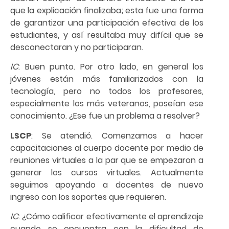
que la explicación finalizaba; esta fue una forma
de garantizar una participación efectiva de los
estudiantes, y así resultaba muy difícil que se
desconectaran y no participaran.
IC
: Buen punto. Por otro lado, en general los
jóvenes están más familiarizados con la
tecnología, pero no todos los profesores,
especialmente los más veteranos, poseían ese
conocimiento. ¿Ese fue un problema a resolver?
LSCP
: Se atendió. Comenzamos a hacer
capacitaciones al cuerpo docente por medio de
reuniones virtuales a la par que se empezaron a
generar los cursos virtuales. Actualmente
seguimos apoyando a docentes de nuevo
ingreso con los soportes que requieren.
IC
: ¿Cómo calificar efectivamente el aprendizaje
cuando se encuentra con la dificultad de