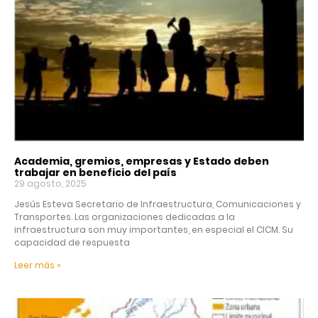
Academia, gremios, empresas y Estado deben
trabajar en beneficio del país
29 agosto, 2025
Jesús Esteva Secretario de Infraestructura, Comunicaciones y
Transportes. Las organizaciones dedicadas a la
infraestructura son muy importantes, en especial el CICM. Su
capacidad de respuesta
Leer más »