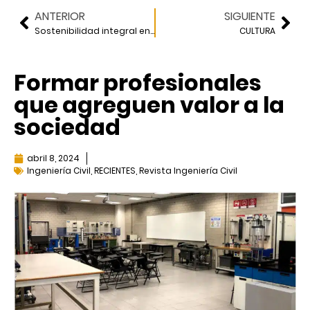
ANTERIOR
SIGUIENTE
Sostenibilidad integral en proyectos de infraestructura en América Latina
CULTURA
Formar profesionales
que agreguen valor a la
sociedad
abril 8, 2024
Ingeniería Civil
,
RECIENTES
,
Revista Ingeniería Civil