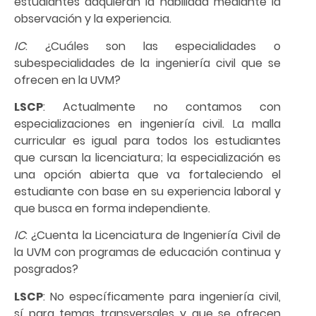
estudiantes adquieran la habilidad mediante la
observación y la experiencia.
IC
: ¿Cuáles son las especialidades o
subespecialidades de la ingeniería civil que se
ofrecen en la UVM?
LSCP
: Actualmente no contamos con
especializaciones en ingeniería civil. La malla
curricular es igual para todos los estudiantes
que cursan la licenciatura; la especialización es
una opción abierta que va fortaleciendo el
estudiante con base en su experiencia laboral y
que busca en forma independiente.
IC
: ¿Cuenta la Licenciatura de Ingeniería Civil de
la UVM con programas de educación continua y
posgrados?
LSCP
: No específicamente para ingeniería civil,
sí para temas transversales y que se ofrecen