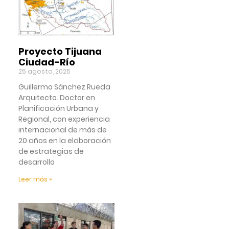
Proyecto Tijuana
Ciudad-Río
25 agosto, 2025
Guillermo Sánchez Rueda
Arquitecto. Doctor en
Planificación Urbana y
Regional, con experiencia
internacional de más de
20 años en la elaboración
de estrategias de
desarrollo
Leer más »