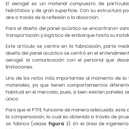
El aerogel es un material compuesto de partícula
hidrófobos y de gran superficie. Con su estructura p
aire a través de la reflexión o la absorción.
Para el diseño del panel acústico se encontraron vario
transportación y logística de embarque hasta su instal
Este artículo se centra en la fabricación, parte medu
diseño del panel acústico se centró en el entendimien
aerogel: la comunicación con el personal que desar
limitaciones.
Uno de los retos más importantes al momento de la 
materiales, ya que tienen comportamientos diferen
habitual en el mercado, pues, si bien existen paneles si
único.
Para que el PTFE funcione de manera adecuada, este d
la compensación, la cual es obtenida a través de prue
se fabrica (véase
figura
3). En el área de ingenierí