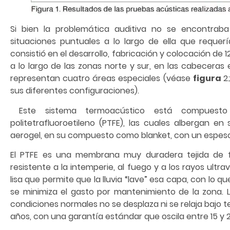
Si bien la problemática auditiva no se encontraba
situaciones puntuales a lo largo de ella que requer
consistió en el desarrollo, fabricación y colocación de
a lo largo de las zonas norte y sur, en las cabeceras 
representan cuatro áreas especiales (véase
figura
2
sus diferentes configuraciones).
Este sistema termoacústico está compuest
politetrafluoroetileno (PTFE), las cuales albergan e
aerogel, en su compuesto como blanket, con un espeso
El PTFE es una membrana muy duradera tejida de fib
resistente a la intemperie, al fuego y a los rayos ultra
lisa que permite que la lluvia “lave” esa capa, con lo 
se minimiza el gasto por mantenimiento de la zona.
condiciones normales no se desplaza ni se relaja bajo t
años, con una garantía estándar que oscila entre 15 y 