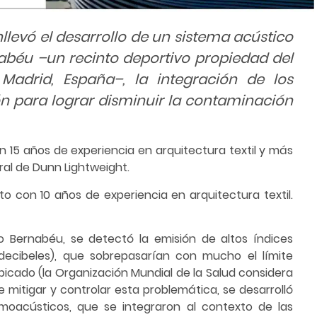
nllevó el desarrollo de un sistema acústico
abéu –un recinto deportivo propiedad del
Madrid, España–, la integración de los
ón para lograr disminuir la contaminación
 15 años de experiencia en arquitectura textil y más
ral de Dunn Lightweight.
to con 10 años de experiencia en arquitectura textil.
 Bernabéu, se detectó la emisión de altos índices
 decibeles), que sobrepasarían con mucho el límite
bicado (la Organización Mundial de la Salud considera
e mitigar y controlar esta problemática, se desarrolló
oacústicos, que se integraron al contexto de las