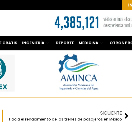
I
E GRATIS
INGENIERÍA
DEPORTE
MEDICINA
OTROS PR
SIGUIENTE
Hacia el renacimiento de los trenes de pasajeros en México