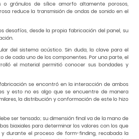
s o gránulos de sílice amorfo altamente porosos,
orosa reduce la transmisión de ondas de sonido en el
s desafíos, desde la propia fabricación del panel, su
ación.
lar del sistema acústico. Sin duda, la clave para el
to de cada uno de los componentes. Por una parte, el
rolló el material permitió conocer sus bondades y
fabricación se encontró en la interacción de ambos
tes y esto no es algo que se encuentre de manera
milares, la distribución y conformación de este lo hizo
ebe ser tensado; su dimensión final va de la mano de
bas biaxiales para determinar los valores con los que
a y durante el proceso de form-finding, recabada la