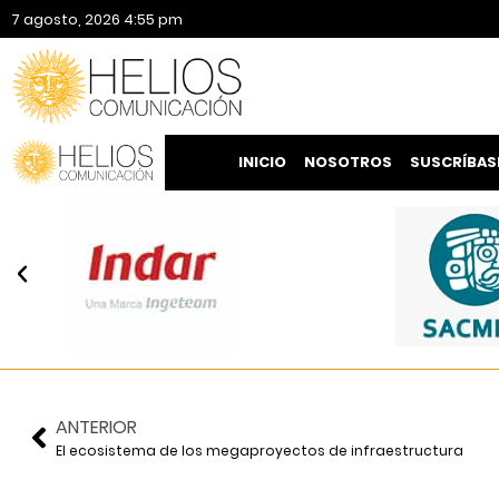
7 agosto, 2026 4:55 pm
INICIO
NOSOTROS
SUSCRÍBAS
ANTERIOR
El ecosistema de los megaproyectos de infraestructura