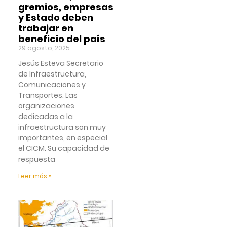
gremios, empresas
y Estado deben
trabajar en
beneficio del país
29 agosto, 2025
Jesús Esteva Secretario
de Infraestructura,
Comunicaciones y
Transportes. Las
organizaciones
dedicadas a la
infraestructura son muy
importantes, en especial
el CICM. Su capacidad de
respuesta
Leer más »