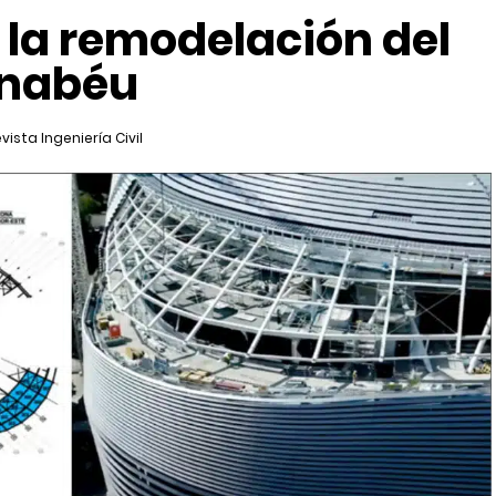
 la remodelación del
rnabéu
vista Ingeniería Civil