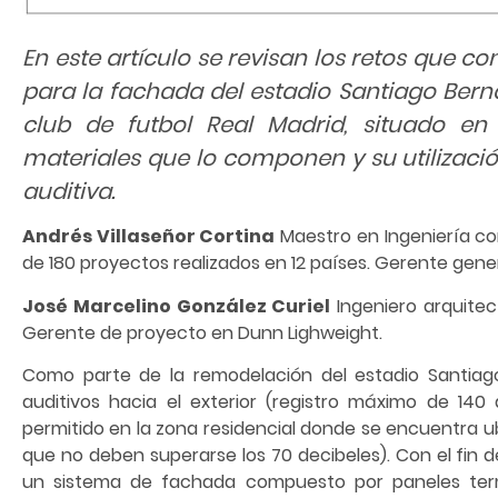
En este artículo se revisan los retos que co
para la fachada del estadio Santiago Bern
club de futbol Real Madrid, situado en 
materiales que lo componen y su utilizaci
auditiva.
Andrés Villaseñor Cortina
Maestro en Ingeniería con
de 180 proyectos realizados en 12 países. Gerente gene
José Marcelino González Curiel
Ingeniero arquitec
Gerente de proyecto en Dunn Lighweight.
Como parte de la remodelación del estadio Santiago
auditivos hacia el exterior (registro máximo de 140
permitido en la zona residencial donde se encuentra u
que no deben superarse los 70 decibeles). Con el fin d
un sistema de fachada compuesto por paneles term