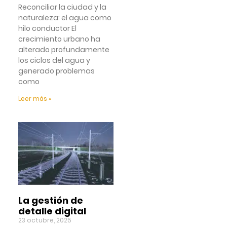
Reconciliar la ciudad y la
naturaleza: el agua como
hilo conductor El
crecimiento urbano ha
alterado profundamente
los ciclos del agua y
generado problemas
como
Leer más »
La gestión de
detalle digital
23 octubre, 2025