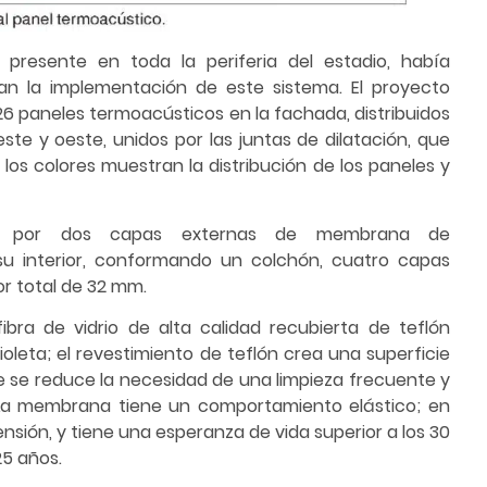
 presente en toda la periferia del estadio, había
ían la implementación de este sistema. El proyecto
 126 paneles termoacústicos en la fachada, distribuidos
este y oeste, unidos por las juntas de dilatación, que
; los colores muestran la distribución de los paneles y
o por dos capas externas de membrana de
n su interior, conformando un colchón, cuatro capas
r total de 32 mm.
ra de vidrio de alta calidad recubierta de teflón
violeta; el revestimiento de teflón crea una superficie
que se reduce la necesidad de una limpieza frecuente y
 La membrana tiene un comportamiento elástico; en
ensión, y tiene una esperanza de vida superior a los 30
25 años.