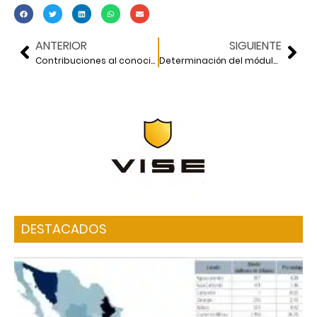
ANTERIOR
SIGUIENTE
Contribuciones al conocimiento de la geotecnia temprana durante el siglo XX: Ralph Peck
Determinación del módulo de elasticidad compuesto de pilas
DESTACADOS