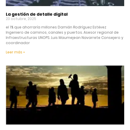
La gestión de detalle digital
23 octubre, 2025
el 1% que ahorraría millones Damián Rodríguez Estévez
Ingeniero de caminos, canales y puertos. Asesor regional de
Infraestructuras UNOPS. Luis Maumejean Navarrete Consejero y
coordinador
Leer más »