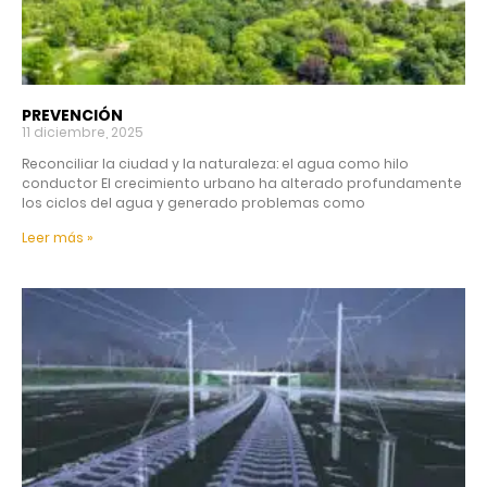
PREVENCIÓN
11 diciembre, 2025
Reconciliar la ciudad y la naturaleza: el agua como hilo
conductor El crecimiento urbano ha alterado profundamente
los ciclos del agua y generado problemas como
Leer más »