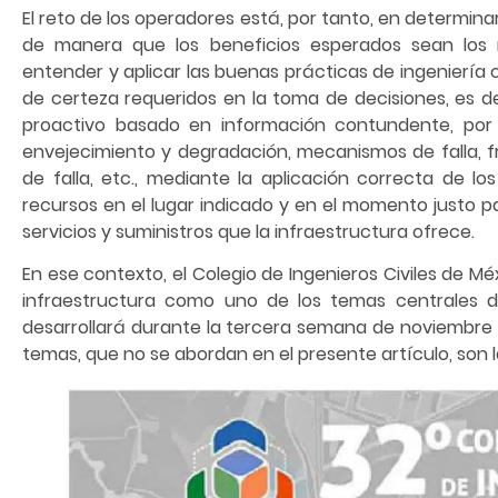
El reto de los operadores está, por tanto, en determi
de manera que los beneficios esperados sean los m
entender y aplicar las buenas prácticas de ingeniería c
de certeza requeridos en la toma de decisiones, es d
proactivo basado en información contundente, por 
envejecimiento y degradación, mecanismos de falla, fr
de falla, etc., mediante la aplicación correcta de los
recursos en el lugar indicado y en el momento justo par
servicios y suministros que la infraestructura ofrece.
En ese contexto, el Colegio de Ingenieros Civiles de Mé
infraestructura como uno de los temas centrales de
desarrollará durante la tercera semana de noviembre e
temas, que no se abordan en el presente artículo, son l