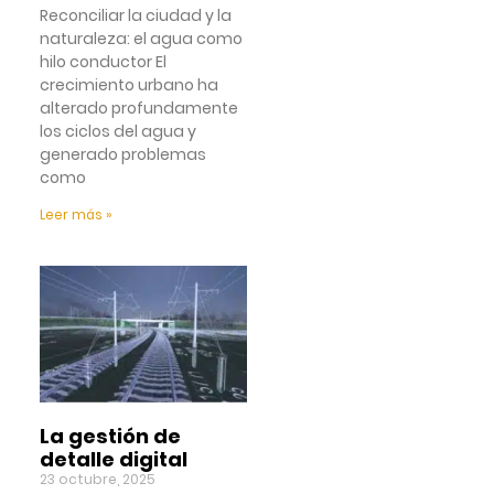
Reconciliar la ciudad y la
naturaleza: el agua como
hilo conductor El
crecimiento urbano ha
alterado profundamente
los ciclos del agua y
generado problemas
como
Leer más »
La gestión de
detalle digital
23 octubre, 2025