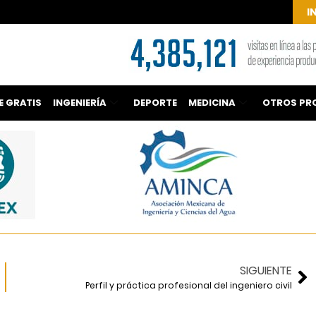
I
E GRATIS
INGENIERÍA
DEPORTE
MEDICINA
OTROS PR
SIGUIENTE
Perfil y práctica profesional del ingeniero civil