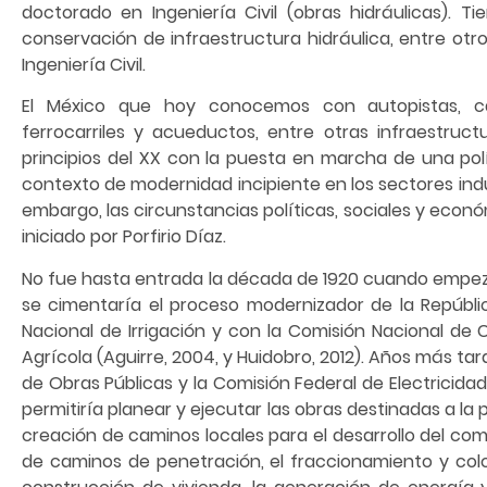
doctorado en Ingeniería Civil (obras hidráulicas). 
conservación de infraestructura hidráulica, entre ot
Ingeniería Civil.
El México que hoy conocemos con autopistas, cami
ferrocarriles y acueductos, entre otras infraestructu
principios del XX con la puesta en marcha de una po
contexto de modernidad incipiente en los sectores indu
embargo, las circunstancias políticas, sociales y econó
iniciado por Porfirio Díaz.
No fue hasta entrada la década de 1920 cuando empezar
se cimentaría el proceso modernizador de la Repúblic
Nacional de Irrigación y con la Comisión Nacional de
Agrícola (Aguirre, 2004, y Huidobro, 2012). Años más ta
de Obras Públicas y la Comisión Federal de Electricida
permitiría planear y ejecutar las obras destinadas a la 
creación de caminos locales para el desarrollo del comer
de caminos de penetración, el fraccionamiento y coloni