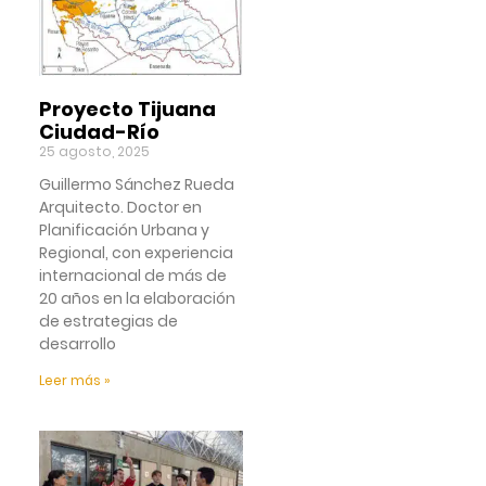
Proyecto Tijuana
Ciudad-Río
25 agosto, 2025
Guillermo Sánchez Rueda
Arquitecto. Doctor en
Planificación Urbana y
Regional, con experiencia
internacional de más de
20 años en la elaboración
de estrategias de
desarrollo
Leer más »