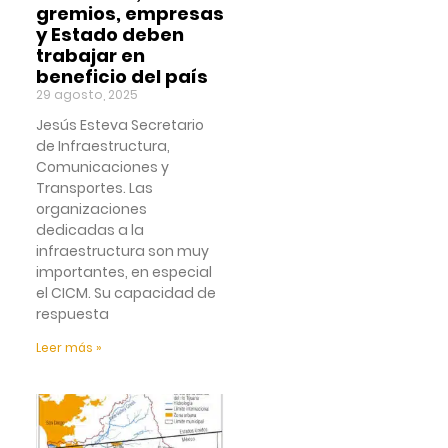
gremios, empresas
y Estado deben
trabajar en
beneficio del país
29 agosto, 2025
Jesús Esteva Secretario
de Infraestructura,
Comunicaciones y
Transportes. Las
organizaciones
dedicadas a la
infraestructura son muy
importantes, en especial
el CICM. Su capacidad de
respuesta
Leer más »