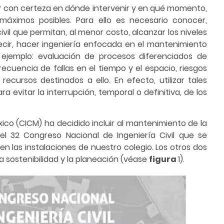
nar con certeza en dónde intervenir y en qué momento,
áximos posibles. Para ello es necesario conocer,
ivil que permitan, al menor costo, alcanzar los niveles
ecir, hacer ingeniería enfocada en el mantenimiento
ejemplo: evaluación de procesos diferenciados de
ecuencia de fallas en el tiempo y el espacio, riesgos
 recursos destinados a ello. En efecto, utilizar tales
a evitar la interrupción, temporal o definitiva, de los
xico (CICM) ha decidido incluir al mantenimiento de la
l 32 Congreso Nacional de Ingeniería Civil que se
n las instalaciones de nuestro colegio. Los otros dos
a sostenibilidad y la planeación (véase
figura
1).