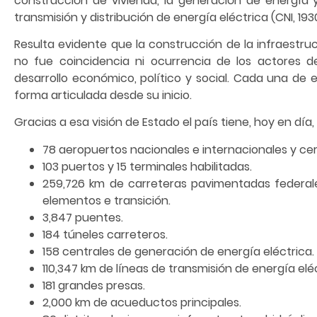
construcción de vivienda, la generación de energía 
transmisión y distribución de energía eléctrica (CNI, 1930
Resulta evidente que la construcción de la infraestru
no fue coincidencia ni ocurrencia de los actores d
desarrollo económico, político y social. Cada una de 
forma articulada desde su inicio.
Gracias a esa visión de Estado el país tiene, hoy en día, 
78 aeropuertos nacionales e internacionales y ce
103 puertos y 15 terminales habilitadas.
259,726 km de carreteras pavimentadas federales
elementos e transición.
3,847 puentes.
184 túneles carreteros.
158 centrales de generación de energía eléctrica.
110,347 km de líneas de transmisión de energía eléc
181 grandes presas.
2,000 km de acueductos principales.