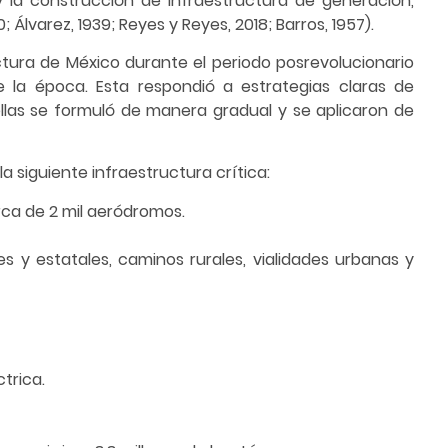
y la construcción de infraestructura de generación,
; Álvarez, 1939; Reyes y Reyes, 2018; Barros, 1957).
ctura de México durante el periodo posrevolucionario
e la época. Esta respondió a estrategias claras de
ellas se formuló de manera gradual y se aplicaron de
la siguiente infraestructura crítica:
rca de 2 mil aeródromos.
 y estatales, caminos rurales, vialidades urbanas y
trica.