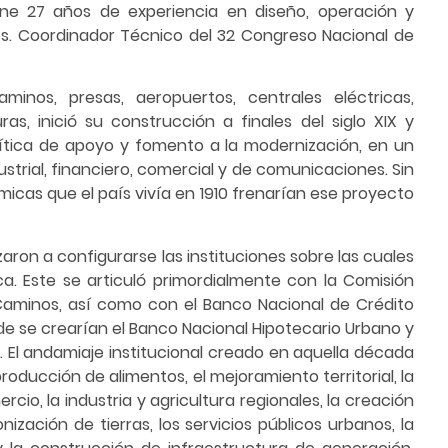
Tiene 27 años de experiencia en diseño, operación y
ros. Coordinador Técnico del 32 Congreso Nacional de
nos, presas, aeropuertos, centrales eléctricas,
ras, inició su construcción a finales del siglo XIX y
lítica de apoyo y fomento a la modernización, en un
strial, financiero, comercial y de comunicaciones. Sin
micas que el país vivía en 1910 frenarían ese proyecto
on a configurarse las instituciones sobre las cuales
a. Este se articuló primordialmente con la Comisión
 Caminos, así como con el Banco Nacional de Crédito
rde se crearían el Banco Nacional Hipotecario Urbano y
d. El andamiaje institucional creado en aquella década
producción de alimentos, el mejoramiento territorial, la
cio, la industria y agricultura regionales, la creación
zación de tierras, los servicios públicos urbanos, la