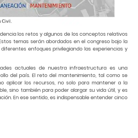
dencia los retos y algunos de los conceptos relativos
 Estos temas serán abordados en el congreso bajo la
diferentes enfoques privilegiando las experiencias y
dades actuales de nuestra infraestructura es una
lo del país. El reto del mantenimiento, tal como se
o aplicar los recursos, no solo para mantener a la
e, sino también para poder alargar su vida útil, y es
ión. En ese sentido, es indispensable entender cinco