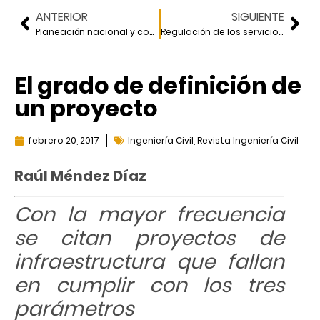
ANTERIOR
SIGUIENTE
Planeación nacional y comparación con otros países
Regulación de los servicios de agua
El grado de definición de
un proyecto
febrero 20, 2017
Ingeniería Civil
,
Revista Ingeniería Civil
Raúl Méndez Díaz
Con la mayor frecuencia
se citan proyectos de
infraestructura que fallan
en cumplir con los tres
parámetros