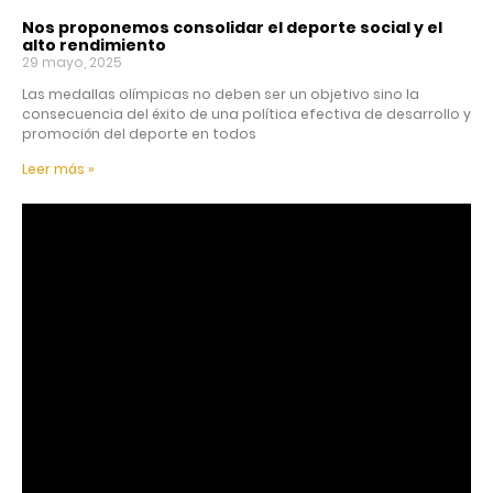
Nos proponemos consolidar el deporte social y el
alto rendimiento
29 mayo, 2025
Las medallas olímpicas no deben ser un objetivo sino la
consecuencia del éxito de una política efectiva de desarrollo y
promoción del deporte en todos
Leer más »