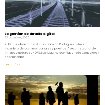
La gestión de detalle digital
23 octubre, 2025
el 1% que ahorraría millones Damián Rodríguez Estévez
Ingeniero de caminos, canales y puertos. Asesor regional de
Infraestructuras UNOPS. Luis Maumejean Navarrete Consejero y
coordinador
Leer más »