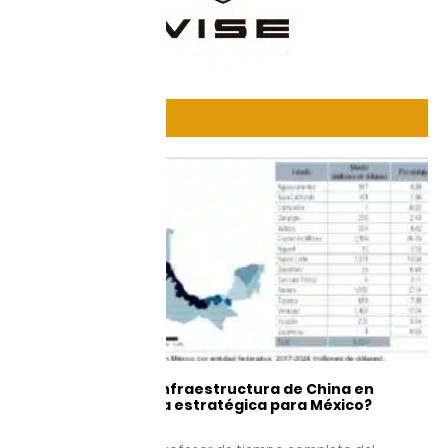
DESTACADOS
Los proyectos de infraestructura de China en
México, ¿relevancia estratégica para México?
9 junio, 2026