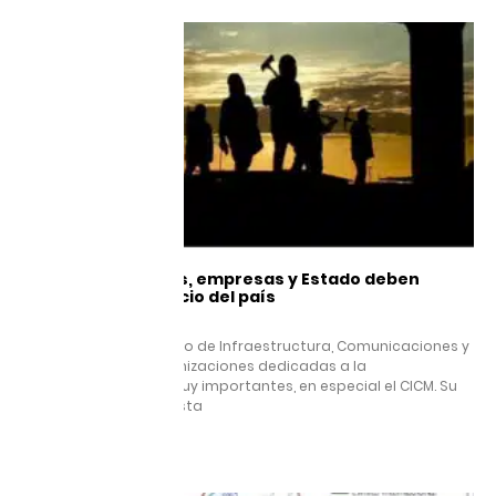
Academia, gremios, empresas y Estado deben
trabajar en beneficio del país
29 agosto, 2025
Jesús Esteva Secretario de Infraestructura, Comunicaciones y
Transportes. Las organizaciones dedicadas a la
infraestructura son muy importantes, en especial el CICM. Su
capacidad de respuesta
Leer más »