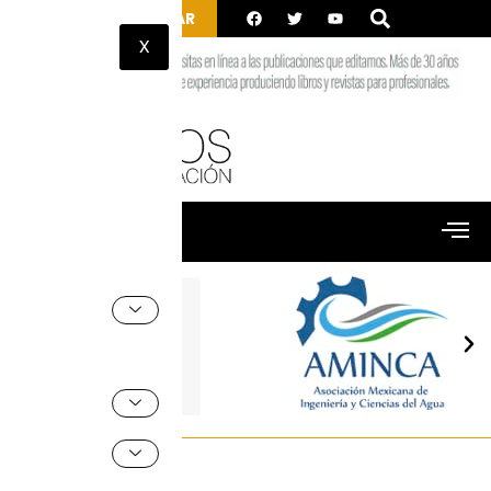
INGRESAR
X