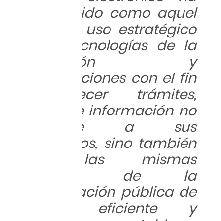
sido definido como aquel
que hace uso estratégico
de las tecnologías de la
información y
comunicaciones con el fin
de ofrecer trámites,
servicios e información no
solamente a sus
gobernados, sino también
entre las mismas
entidades de la
administración pública de
manera eficiente y