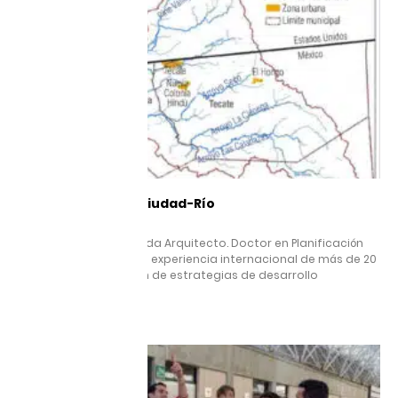
Proyecto Tijuana Ciudad-Río
25 agosto, 2025
Guillermo Sánchez Rueda Arquitecto. Doctor en Planificación
Urbana y Regional, con experiencia internacional de más de 20
años en la elaboración de estrategias de desarrollo
Leer más »