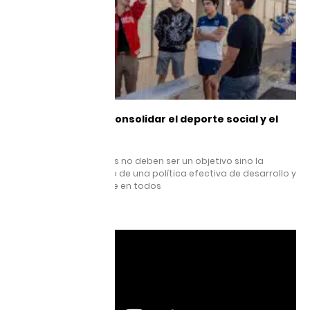
Nos proponemos consolidar el deporte social y el
alto rendimiento
29 mayo, 2025
Las medallas olímpicas no deben ser un objetivo sino la
consecuencia del éxito de una política efectiva de desarrollo y
promoción del deporte en todos
Leer más »