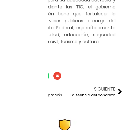
conservación. Mediante las TIC, el gobierno
electrónico también tiene que fortalecer la
prestación de servicios públicos a cargo del
gobierno del Distrito Federal, específicamente
en materia de salud, educación, seguridad
pública, protección civil, turismo y cultura.
Compartir en:
ANTERIOR
SIGUIENTE
Retos para la integración de un proyecto
La esencia del concreto