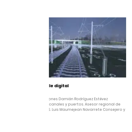
Leer más »
La gestión de detalle digital
23 octubre, 2025
el 1% que ahorraría millones Damián Rodríguez Estévez
Ingeniero de caminos, canales y puertos. Asesor regional de
Infraestructuras UNOPS. Luis Maumejean Navarrete Consejero y
coordinador
Leer más »