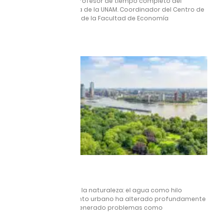
Enrique Dussel Peters Profesor de tiempo completo del
Posgrado en Economía de la UNAM. Coordinador del Centro de
Estudios China-México de la Facultad de Economía
Leer más »
PREVENCIÓN
11 diciembre, 2025
Reconciliar la ciudad y la naturaleza: el agua como hilo
conductor El crecimiento urbano ha alterado profundamente
los ciclos del agua y generado problemas como