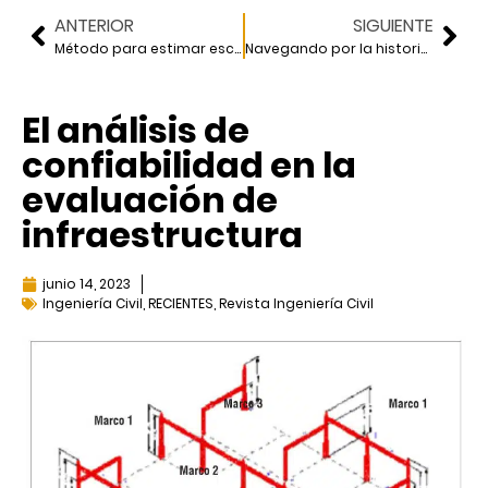
ANTERIOR
SIGUIENTE
Método para estimar escenarios de inundación
Navegando por la historia del puerto de Veracruz
El análisis de
confiabilidad en la
evaluación de
infraestructura
junio 14, 2023
Ingeniería Civil
,
RECIENTES
,
Revista Ingeniería Civil