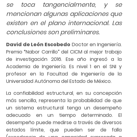
se toca tangencialmente, y se
mencionan algunas aplicaciones que
existen en el plano internacional. Las
conclusiones son preliminares.
David de León Escobedo
Doctor en Ingeniería.
Premio “Nabor Carrillo” del CICM al mejor trabajo
de investigación 2016. Ese año ingresó a la
Academia de Ingeniería. Es nivel 1 en el SNI y
profesor en la Facultad de Ingeniería de la
Universidad Autónoma del Estado de México.
La confiabilidad estructural, en su concepción
más sencilla, representa la probabilidad de que
un sistema estructural tenga un desempeño
adecuado en un tiempo determinado. El
desempeño puede medirse a través de diversos
estados límite, que pueden ser de falla