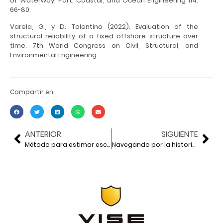
of Waterway, Port, Coastal, and Ocean Engineering 114:
66-80.
Varela, G., y D. Tolentino (2022). Evaluation of the
structural reliability of a fixed offshore structure over
time. 7th World Congress on Civil, Structural, and
Environmental Engineering.
Compartir en:
ANTERIOR
SIGUIENTE
Método para estimar escenarios de inundación
Navegando por la historia del puerto de Veracruz