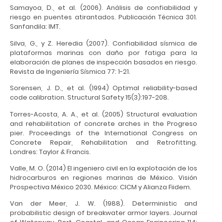
Samayoa, D., et al. (2006). Análisis de confiabilidad y
riesgo en puentes atirantados. Publicación Técnica 301.
Sanfandila: IMT.
Silva, G., y Z. Heredia (2007). Confiabilidad sísmica de
plataformas marinas con daño por fatiga para la
elaboración de planes de inspección basados en riesgo.
Revista de Ingeniería Sísmica 77: 1-21.
Sorensen, J. D., et al. (1994) Optimal reliability-based
code calibration. Structural Safety 15(3):197-208.
Torres-Acosta, A. A., et al. (2005) Structural evaluation
and rehabilitation of concrete arches in the Progreso
pier. Proceedings of the International Congress on
Concrete Repair, Rehabilitation and Retrofitting.
Londres: Taylor & Francis.
Valle, M. O. (2014) El ingeniero civil en la explotación de los
hidrocarburos en regiones marinas de México. Visión
Prospectiva México 2030. México: CICM y Alianza Fiidem.
Van der Meer, J. W. (1988). Deterministic and
probabilistic design of breakwater armor layers. Journal