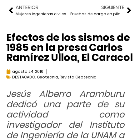
ANTERIOR
SIGUIENTE
Mujeres ingenieras civiles en México
Pruebas de carga en pilas de cimentación de la Torre Mayor
Efectos de los sismos de
1985 en la presa Carlos
Ramírez Ulloa, El Caracol
agosto 24, 2016
DESTACADO
,
Geotecnia
,
Revista Geotecnia
Jesús Alberro Aramburu
dedicó una parte de su
actividad como
investigador del Instituto
de Ingeniería de la UNAM a