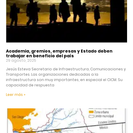
Academia, gremios, empresas y Estado deben
trabajar en beneficio del país
29 agosto, 2025
Jesús Esteva Secretario de Infraestructura, Comunicaciones y
Transportes. Las organizaciones dedicadas a la
infraestructura son muy importantes, en especial el CICM. Su
capacidad de respuesta
Leer más »