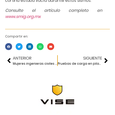
cortina estaba vacía durante estos sismos.
Consulte el artículo completo en
www.smig.org.mx
Compartir en:
ANTERIOR
SIGUIENTE
Mujeres ingenieras civiles en México
Pruebas de carga en pilas de cimentación de la Torre Mayor