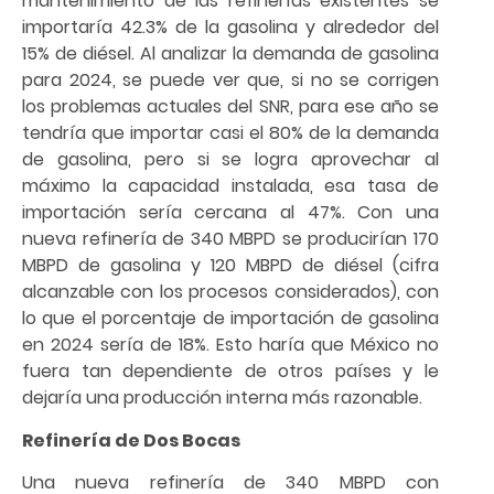
mantenimiento de las refinerías existentes se
importaría 42.3% de la gasolina y alrededor del
15% de diésel. Al analizar la demanda de gasolina
para 2024, se puede ver que, si no se corrigen
los problemas actuales del SNR, para ese año se
tendría que importar casi el 80% de la demanda
de gasolina, pero si se logra aprovechar al
máximo la capacidad instalada, esa tasa de
importación sería cercana al 47%. Con una
nueva refinería de 340 MBPD se producirían 170
MBPD de gasolina y 120 MBPD de diésel (cifra
alcanzable con los procesos considerados), con
lo que el porcentaje de importación de gasolina
en 2024 sería de 18%. Esto haría que México no
fuera tan dependiente de otros países y le
dejaría una producción interna más razonable.
Refinería de Dos Bocas
Una nueva refinería de 340 MBPD con