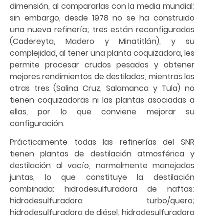
dimensión, al compararlas con la media mundial;
sin embargo, desde 1978 no se ha construido
una nueva refinería; tres están reconfiguradas
(Cadereyta, Madero y Minatitlán), y su
complejidad, al tener una planta coquizadora, les
permite procesar crudos pesados y obtener
mejores rendimientos de destilados, mientras las
otras tres (Salina Cruz, Salamanca y Tula) no
tienen coquizadoras ni las plantas asociadas a
ellas, por lo que conviene mejorar su
configuración.
Prácticamente todas las refinerías del SNR
tienen plantas de destilación atmosférica y
destilación al vacío, normalmente manejadas
juntas, lo que constituye la destilación
combinada: hidrodesulfuradora de naftas;
hidrodesulfuradora turbo/quero;
hidrodesulfuradora de diésel; hidrodesulfuradora