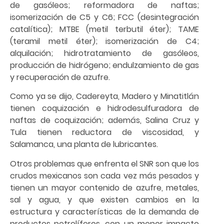
de gasóleos; reformadora de naftas;
isomerización de C5 y C6; FCC (desintegración
catalítica); MTBE (metil terbutil éter); TAME
(teramil metil éter); isomerización de C4;
alquilación; hidrotratamiento de gasóleos,
producción de hidrógeno; endulzamiento de gas
y recuperación de azufre.
Como ya se dijo, Cadereyta, Madero y Minatitlán
tienen coquización e hidrodesulfuradora de
naftas de coquización; además, Salina Cruz y
Tula tienen reductora de viscosidad, y
Salamanca, una planta de lubricantes.
Otros problemas que enfrenta el SNR son que los
crudos mexicanos son cada vez más pesados y
tienen un mayor contenido de azufre, metales,
sal y agua, y que existen cambios en la
estructura y características de la demanda de
productos petrolíferos, con un menor impacto