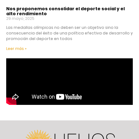
Nos proponemos consolidar el deporte social y el
alto rendimiento
29 mayo, 2025
Las medallas olímpicas no deben ser un objetivo sino la
consecuencia del éxito de una política efectiva de desarrollo y
promoción del deporte en todos
Leer más »