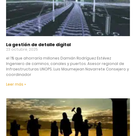
La gestión de detalle digital
23 octubre, 2025
el 1% que ahorraría millones Damián Rodríguez Estévez
Ingeniero de caminos, canales y puertos. Asesor regional de
Infraestructuras UNOPS. Luis Maumejean Navarrete Consejero y
coordinador
Leer más »