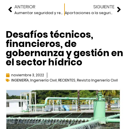
ANTERIOR
SIGUIENTE
Aumentar seguridad y reducir tiempos de recorrido del Metro
Aportaciones a la seguridad hídrica en el Valle de México
Desafíos técnicos,
financieros, de
gobernanza y gestión en
el sector hídrico
noviembre 3, 2022
INGENIERÍA
,
Ingeniería Civil
,
RECIENTES
,
Revista Ingeniería Civil