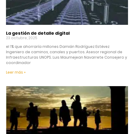
La gestión de detalle digital
23 octubre, 2025
el 1% que ahorraría millones Damián Rodríguez Estévez
Ingeniero de caminos, canales y puertos. Asesor regional de
Infraestructuras UNOPS. Luis Maumejean Navarrete Consejero y
coordinador
Leer más »