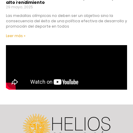
alto rendimiento
29 mayo, 2025
Las medallas olímpicas no deben ser un objetivo sino la
consecuencia del éxito de una política efectiva de desarrollo y
promoción del deporte en todos
Leer más »