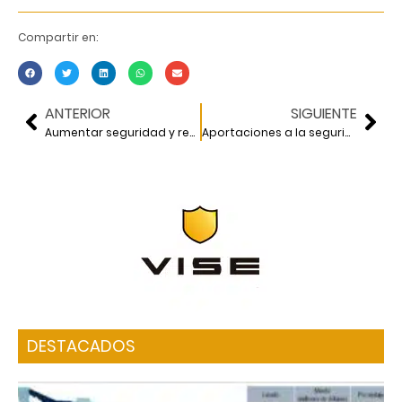
Compartir en:
ANTERIOR
SIGUIENTE
Aumentar seguridad y reducir tiempos de recorrido del Metro
Aportaciones a la seguridad hídrica en el Valle de México
DESTACADOS