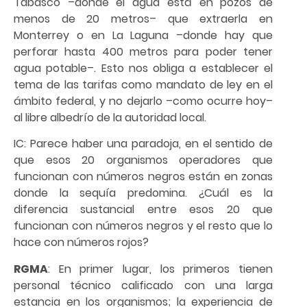
Tabasco –donde el agua está en pozos de
menos de 20 metros– que extraerla en
Monterrey o en La Laguna –donde hay que
perforar hasta 400 metros para poder tener
agua potable–. Esto nos obliga a establecer el
tema de las tarifas como mandato de ley en el
ámbito federal, y no dejarlo –como ocurre hoy–
al libre albedrío de la autoridad local.
IC: Parece haber una paradoja, en el sentido de
que esos 20 organismos operadores que
funcionan con números negros están en zonas
donde la sequía predomina. ¿Cuál es la
diferencia sustancial entre esos 20 que
funcionan con números negros y el resto que lo
hace con números rojos?
RGMA
: En primer lugar, los primeros tienen
personal técnico calificado con una larga
estancia en los organismos; la experiencia de