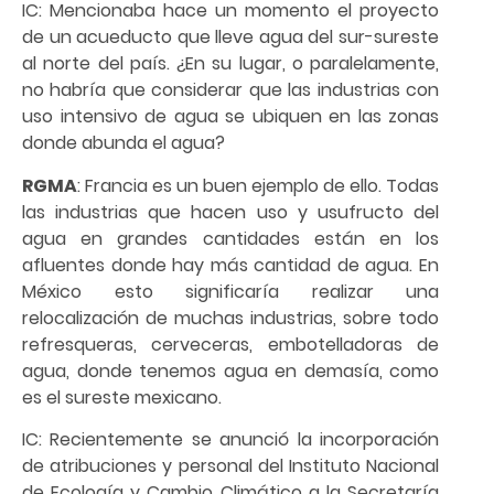
IC: Mencionaba hace un momento el proyecto
de un acueducto que lleve agua del sur-sureste
al norte del país. ¿En su lugar, o paralelamente,
no habría que considerar que las industrias con
uso intensivo de agua se ubiquen en las zonas
donde abunda el agua?
RGMA
: Francia es un buen ejemplo de ello. Todas
las industrias que hacen uso y usufructo del
agua en grandes cantidades están en los
afluentes donde hay más cantidad de agua. En
México esto significaría realizar una
relocalización de muchas industrias, sobre todo
refresqueras, cerveceras, embotelladoras de
agua, donde tenemos agua en demasía, como
es el sureste mexicano.
IC: Recientemente se anunció la incorporación
de atribuciones y personal del Instituto Nacional
de Ecología y Cambio Climático a la Secretaría