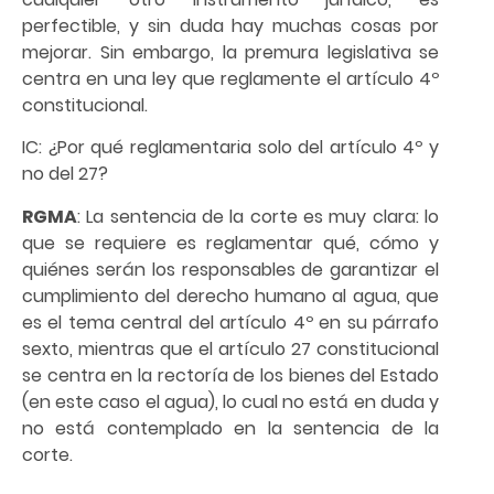
perfectible, y sin duda hay muchas cosas por
mejorar. Sin embargo, la premura legislativa se
centra en una ley que reglamente el artículo 4º
constitucional.
IC: ¿Por qué reglamentaria solo del artículo 4º y
no del 27?
RGMA
: La sentencia de la corte es muy clara: lo
que se requiere es reglamentar qué, cómo y
quiénes serán los responsables de garantizar el
cumplimiento del derecho humano al agua, que
es el tema central del artículo 4º en su párrafo
sexto, mientras que el artículo 27 constitucional
se centra en la rectoría de los bienes del Estado
(en este caso el agua), lo cual no está en duda y
no está contemplado en la sentencia de la
corte.