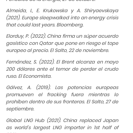
Almeida, I., E. Krukowska y A. Shiryaevskaya
(2021). Europe sleepwalked into an energy crisis
that could last years. Bloomberg.
Elorduy, P. (2022). China firma un súper acuerdo
gasístico con Qatar que pone en riesgo el tope
europeo al precio. El Salto, 22 de noviembre.
Fernández, S. (2022). El Brent alcanza en mayo
200 dólares ante el temor de perder el crudo
ruso. El Economista.
Gálvez, A. (2019). Las potencias europeas
promueven el fracking fuera mientras lo
prohíben dentro de sus fronteras. El Salto, 27 de
septiembre.
Global LNG Hub (2021). China replaced Japan
as world’s largest LNG importer in 1st half of