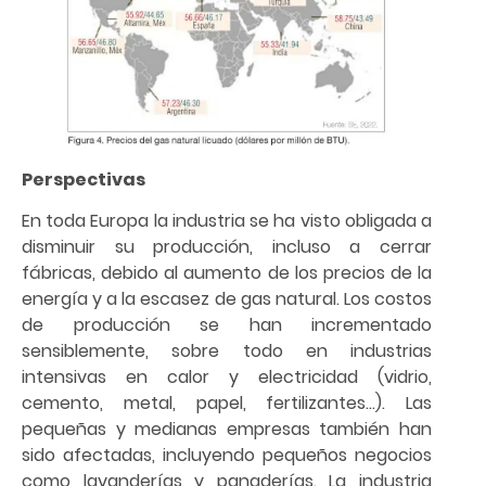
Perspectivas
En toda Europa la industria se ha visto obligada a
disminuir su producción, incluso a cerrar
fábricas, debido al aumento de los precios de la
energía y a la escasez de gas natural. Los costos
de producción se han incrementado
sensiblemente, sobre todo en industrias
intensivas en calor y electricidad (vidrio,
cemento, metal, papel, fertilizantes…). Las
pequeñas y medianas empresas también han
sido afectadas, incluyendo pequeños negocios
como lavanderías y panaderías. La industria