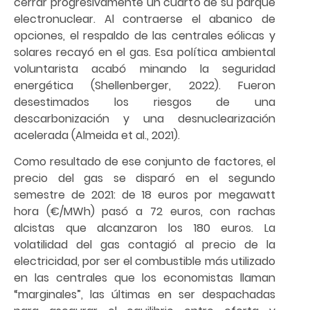
cerrar progresivamente un cuarto de su parque
electronuclear. Al contraerse el abanico de
opciones, el respaldo de las centrales eólicas y
solares recayó en el gas. Esa política ambiental
voluntarista acabó minando la seguridad
energética (Shellenberger, 2022). Fueron
desestimados los riesgos de una
descarbonización y una desnuclearización
acelerada (Almeida et al., 2021).
Como resultado de ese conjunto de factores, el
precio del gas se disparó en el segundo
semestre de 2021: de 18 euros por megawatt
hora (€/MWh) pasó a 72 euros, con rachas
alcistas que alcanzaron los 180 euros. La
volatilidad del gas contagió al precio de la
electricidad, por ser el combustible más utilizado
en las centrales que los economistas llaman
“marginales”, las últimas en ser despachadas