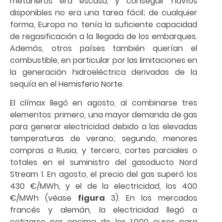
metaneros era escasa, y conseguir navíos
disponibles no era una tarea fácil; de cualquier
forma, Europa no tenía la suficiente capacidad
de regasificación a la llegada de los embarques.
Además, otros países también querían el
combustible, en particular por las limitaciones en
la generación hidroeléctrica derivadas de la
sequía en el Hemisferio Norte.
El clímax llegó en agosto, al combinarse tres
elementos: primero, una mayor demanda de gas
para generar electricidad debido a las elevadas
temperaturas de verano; segundo, menores
compras a Rusia, y tercero, cortes parciales o
totales en el suministro del gasoducto Nord
Stream 1. En agosto, el precio del gas superó los
430 €/MWh, y el de la electricidad, los 400
€/MWh (véase
figura
3). En los mercados
francés y alemán, la electricidad llegó a
cotizarse por encima de los 1,000 euros para