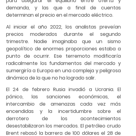
para asegurar el equilibrio entre oferta y
demanda, y las que a final de cuentas
determinan el precio en el mercado eléctrico.
Al iniciar el año 2022, los analistas preveían
precios moderados durante el segundo
trimestre. Nadie imaginaba que un sismo
geopolítico de enormes proporciones estaba a
punto de ocurrir. Ese terremoto modificaría
radicalmente los fundamentos del mercado y
sumergiría a Europa en una compleja y peligrosa
dinámica de la que no ha logrado salir.
El 24 de febrero Rusia invadió a Ucrania. El
pánico, las sanciones económicas, el
intercambio de amenazas cada vez más
encendidas y la incertidumbre sobre el
derrotero de los acontecimientos
desestabilizaron los mercados. El petróleo crudo
Brent rebasó la barrera de 100 dólares el 28 de