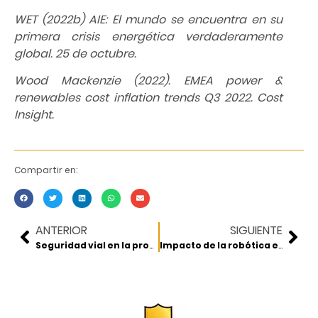
WET (2022b) AIE: El mundo se encuentra en su
primera crisis energética verdaderamente
global. 25 de octubre.
Wood Mackenzie (2022). EMEA power &
renewables cost inflation trends Q3 2022. Cost
Insight.
Compartir en:
ANTERIOR
SIGUIENTE
Seguridad vial en la provisión de infraestructura carretera
Impacto de la robótica en la industria de la construcción