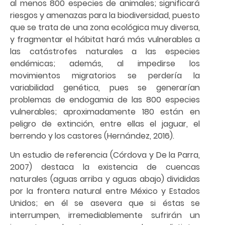
al menos 800 especies de animales; significará
riesgos y amenazas para la biodiversidad, puesto
que se trata de una zona ecológica muy diversa,
y fragmentar el hábitat hará más vulnerables a
las catástrofes naturales a las especies
endémicas; además, al impedirse los
movimientos migratorios se perdería la
variabilidad genética, pues se generarían
problemas de endogamia de las 800 especies
vulnerables; aproximadamente 180 están en
peligro de extinción, entre ellas el jaguar, el
berrendo y los castores (Hernández, 2016).
Un estudio de referencia (Córdova y De la Parra,
2007) destaca la existencia de cuencas
naturales (aguas arriba y aguas abajo) divididas
por la frontera natural entre México y Estados
Unidos; en él se asevera que si éstas se
interrumpen, irremediablemente sufrirán un