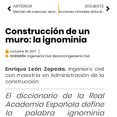
ANTERIOR
SIGUIENTE
Gestión de cuencas, servicios ecosistémicos y planeación
Acciones oficiales ante el desarrollo inmobiliario
Construcción de un
muro: la ignominia
octubre 18, 2017
INGENIERÍA
,
Ingeniería Civil
,
Revista Ingeniería Civil
Enrique León Zepeda.
Ingeniero civil
con maestría en Administración de la
construcción.
El diccionario de la Real
Academia Española define
la palabra ignominia