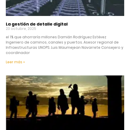
La gestión de detalle digital
23 octubre, 2025
el 1% que ahorraría millones Damián Rodríguez Estévez
Ingeniero de caminos, canales y puertos. Asesor regional de
Infraestructuras UNOPS. Luis Maumejean Navarrete Consejero y
coordinador
Leer más »