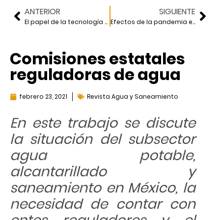
ANTERIOR
SIGUIENTE
El papel de la tecnología en la resiliencia sísmica de las comunidades
Efectos de la pandemia en el sector de la construcción
Comisiones estatales
reguladoras de agua
febrero 23, 2021
Revista Agua y Saneamiento
En este trabajo se discute
la situación del subsector
agua potable,
alcantarillado y
saneamiento
en México, la
necesidad de contar con